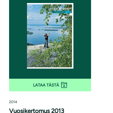
LATAA TÄSTÄ
2014
Vuosikertomus 2013