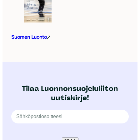
Suomen Luonto
Tilaa Luonnonsuojeluliiton
uutiskirje!