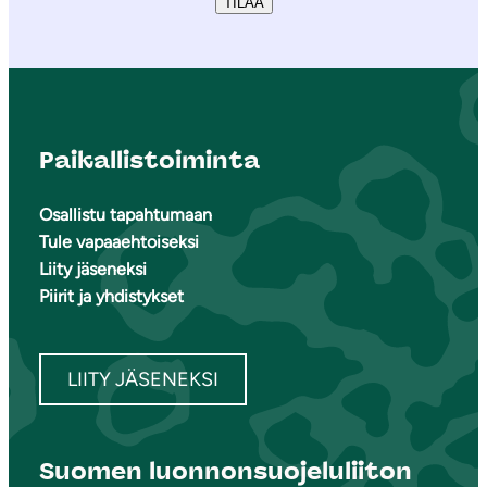
TILAA
Paikallistoiminta
Osallistu tapahtumaan
Tule vapaaehtoiseksi
Liity jäseneksi
Piirit ja yhdistykset
LIITY JÄSENEKSI
Suomen luonnonsuojeluliiton