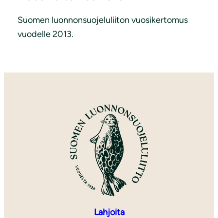
Suomen luonnonsuojeluliiton vuosikertomus
vuodelle 2013.
Lahjoita