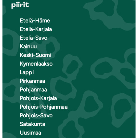
piirit
Etelä-Häme
Etelä-Karjala
Etelä-Savo
Kainuu
Keski-Suomi
Kymenlaakso
Lappi
Pirkanmaa
Pohjanmaa
Pohjois-Karjala
Pohjois-Pohjanmaa
Pohjois-Savo
Satakunta
Uusimaa