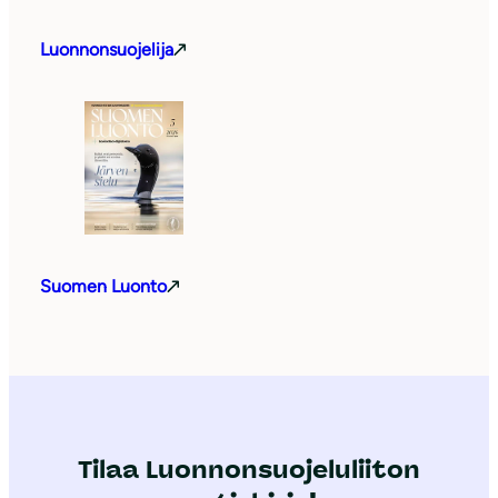
Luonnonsuojelija
Suomen Luonto
Tilaa Luonnonsuojeluliiton