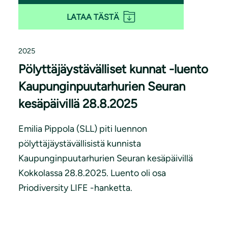
LATAA TÄSTÄ
2025
Pölyttäjäystävälliset kunnat -luento
Kaupunginpuutarhurien Seuran
kesäpäivillä 28.8.2025
Emilia Pippola (SLL) piti luennon
pölyttäjäystävällisistä kunnista
Kaupunginpuutarhurien Seuran kesäpäivillä
Kokkolassa 28.8.2025. Luento oli osa
Priodiversity LIFE -hanketta.