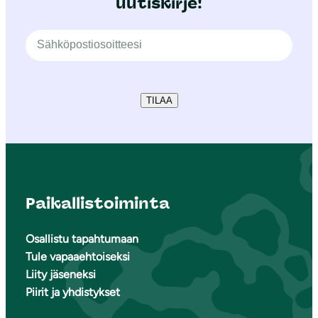
uutiskirje!
TILAA
Paikallistoiminta
Osallistu tapahtumaan
Tule vapaaehtoiseksi
Liity jäseneksi
Piirit ja yhdistykset