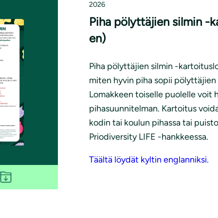
2026
Piha pölyttäjien silmin -
en)
Piha pölyttäjien silmin -kartoitusl
miten hyvin piha sopii pölyttäjien
Lomakkeen toiselle puolelle voit h
pihasuunnitelman. Kartoitus void
kodin tai koulun pihassa tai puis
Priodiversity LIFE -hankkeessa.
Täältä löydät kyltin englanniksi.