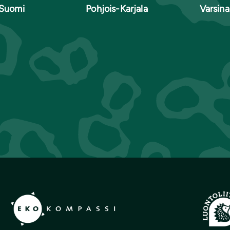
-Suomi
Pohjois-Karjala
Varsin