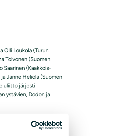
sa Olli Loukola (Turun
aana Toivonen (Suomen
o Saarinen (Kaakkois-
 ja Janne Heliölä (Suomen
liitto järjesti
an ystävien, Dodon ja