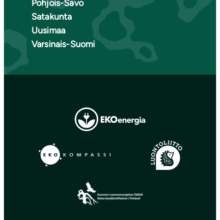
Pohjois-Savo
Satakunta
Uusimaa
Varsinais-Suomi