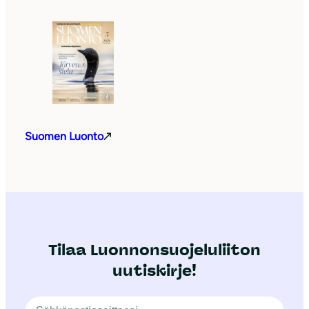
Suomen Luonto
Tilaa Luonnonsuojeluliiton
uutiskirje!