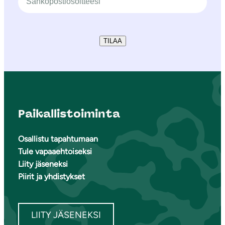
TILAA
Paikallistoiminta
Osallistu tapahtumaan
Tule vapaaehtoiseksi
Liity jäseneksi
Piirit ja yhdistykset
LIITY JÄSENEKSI