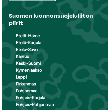
Suomen luonnonsuojeluliiton
piirit
Etelä-Häme
Etelä-Karjala
Etelä-Savo
Kainuu
Keski-Suomi
Kymenlaakso
Lappi
Pirkanmaa
Pohjanmaa
Pohjois-Karjala
Pohjois-Pohjanmaa