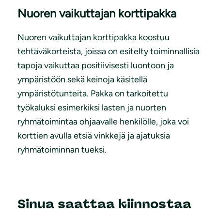
Nuoren vaikuttajan korttipakka
Nuoren vaikuttajan korttipakka koostuu
tehtäväkorteista, joissa on esitelty toiminnallisia
tapoja vaikuttaa positiivisesti luontoon ja
ympäristöön sekä keinoja käsitellä
ympäristötunteita. Pakka on tarkoitettu
työkaluksi esimerkiksi lasten ja nuorten
ryhmätoimintaa ohjaavalle henkilölle, joka voi
korttien avulla etsiä vinkkejä ja ajatuksia
ryhmätoiminnan tueksi.
Sinua saattaa kiinnostaa