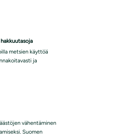
a hakkuutasoja
oilla metsien käyttöä
nnakoitavasti ja
a päästöjen vähentäminen
aamiseksi. Suomen