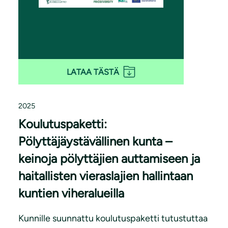
LATAA TÄSTÄ
2025
Koulutuspaketti:
Pölyttäjäystävällinen kunta –
keinoja pölyttäjien auttamiseen ja
haitallisten vieraslajien hallintaan
kuntien viheralueilla
Kunnille suunnattu koulutuspaketti tutustuttaa