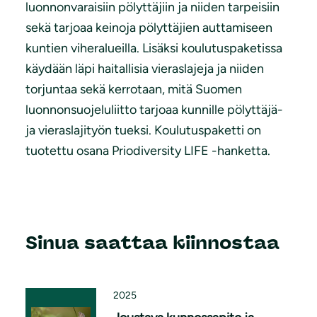
luonnonvaraisiin pölyttäjiin ja niiden tarpeisiin
sekä tarjoaa keinoja pölyttäjien auttamiseen
kuntien viheralueilla. Lisäksi koulutuspaketissa
käydään läpi haitallisia vieraslajeja ja niiden
torjuntaa sekä kerrotaan, mitä Suomen
luonnonsuojeluliitto tarjoaa kunnille pölyttäjä-
ja vieraslajityön tueksi. Koulutuspaketti on
tuotettu osana Priodiversity LIFE -hanketta.
Sinua saattaa kiinnostaa
2025