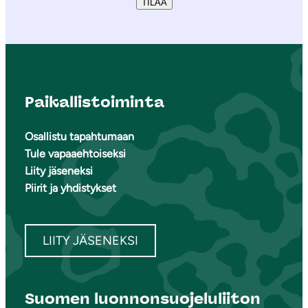
TILAA
Paikallistoiminta
Osallistu tapahtumaan
Tule vapaaehtoiseksi
Liity jäseneksi
Piirit ja yhdistykset
LIITY JÄSENEKSI
Suomen luonnonsuojeluliiton