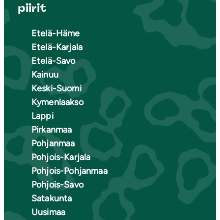
piirit
Etelä-Häme
Etelä-Karjala
Etelä-Savo
Kainuu
Keski-Suomi
Kymenlaakso
Lappi
Pirkanmaa
Pohjanmaa
Pohjois-Karjala
Pohjois-Pohjanmaa
Pohjois-Savo
Satakunta
Uusimaa