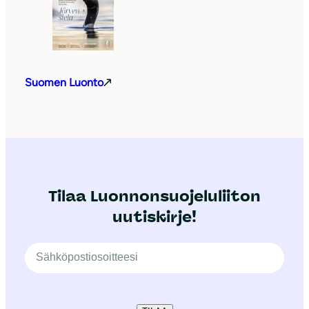
Suomen Luonto
Tilaa Luonnonsuojeluliiton
uutiskirje!