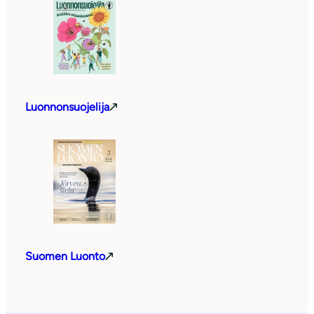
Luonnonsuojelija
Suomen Luonto