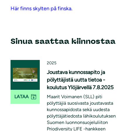
Här finns skylten på finska.
Sinua saattaa kiinnostaa
2025
Joustava kunnossapito ja
pölyttäjistä uutta tietoa -
koulutus Ylöjärvellä 7.8.2025
Maarit Voimanen (SLL) piti
LATAA
pölyttäjiä suosivasta joustavasta
kunnossapidosta sekä uudesta
pölyttäjätiedosta lähikoulutuksen
Suomen luonnonsuojeluliiton
Priodiversity LIFE -hankkeen