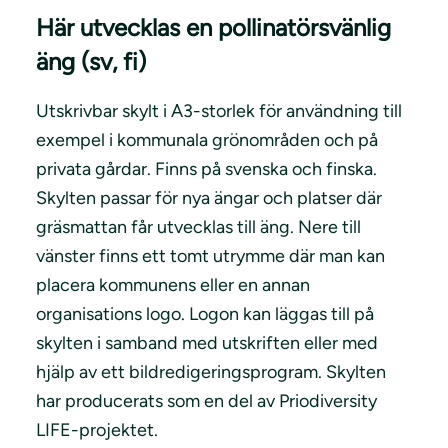
Här utvecklas en pollinatörsvänlig
äng (sv, fi)
Utskrivbar skylt i A3-storlek för användning till
exempel i kommunala grönområden och på
privata gårdar. Finns på svenska och finska.
Skylten passar för nya ängar och platser där
gräsmattan får utvecklas till äng. Nere till
vänster finns ett tomt utrymme där man kan
placera kommunens eller en annan
organisations logo. Logon kan läggas till på
skylten i samband med utskriften eller med
hjälp av ett bildredigeringsprogram. Skylten
har producerats som en del av Priodiversity
LIFE-projektet.