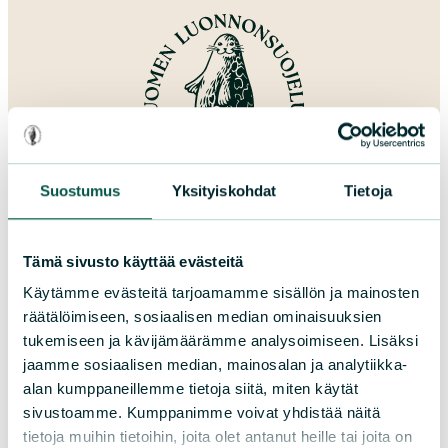
Suostumus
Yksityiskohdat
Tietoja
Lahjoita
Tämä sivusto käyttää evästeitä
Käytämme evästeitä tarjoamamme sisällön ja mainosten
räätälöimiseen, sosiaalisen median ominaisuuksien
tukemiseen ja kävijämäärämme analysoimiseen. Lisäksi
jaamme sosiaalisen median, mainosalan ja analytiikka-
Suomen luonnonsuojeluliitto
alan kumppaneillemme tietoja siitä, miten käytät
sivustoamme. Kumppanimme voivat yhdistää näitä
Sörnäistenkatu 1
tietoja muihin tietoihin, joita olet antanut heille tai joita on