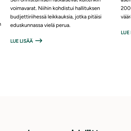
voimavarat. Niihin kohdistui hallituksen
200
budjettiriihessä leikkauksia, jotka pitäisi
väär
n
eduskunnassa vielä perua.
LUE 
LUE LISÄÄ