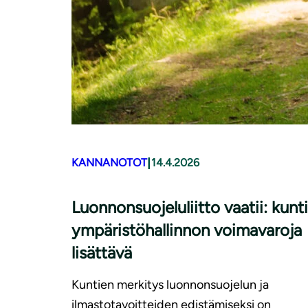
|
KANNANOTOT
14.4.2026
Luonnonsuojeluliitto vaatii: kunt
ympäristöhallinnon voimavaroja
lisättävä
Kuntien merkitys luonnonsuojelun ja
ilmastotavoitteiden edistämiseksi on