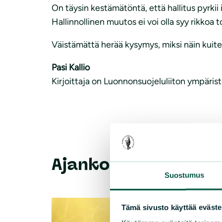
On täysin kestämätöntä, että hallitus pyrkii
Hallinnollinen muutos ei voi olla syy rikkoa 
Väistämättä herää kysymys, miksi näin kuite
Pasi Kallio
Kirjoittaja on Luonnonsuojeluliiton ympäristö
Ajankohtaista
Suostumus
Tämä sivusto käyttää eväste