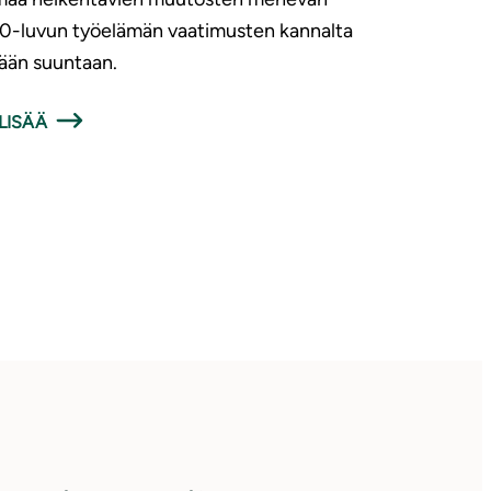
0-luvun työelämän vaatimusten kannalta
ään suuntaan.
LISÄÄ