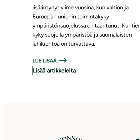
lisääntynyt viime vuosina, kun valtion ja
Euroopan unionin toimintakyky
ympäristönsuojelussa on taantunut. Kuntie
kyky suojella ympäristöä ja suomalaisten
lähiluontoa on turvattava.
LUE LISÄÄ
Lisää artikkeleita