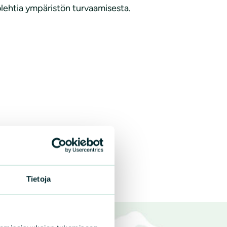
uolehtia ympäristön turvaamisesta.
Tietoja