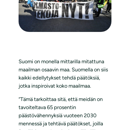
Suomi on monella mittarilla mitattuna
maailman osaavin maa. Suomella on siis
kaikki edellytykset tehdä päätöksiä,
jotka inspiroivat koko maailmaa.
“Tämä tarkoittaa sitä, että meidän on
tavoiteltava 65 prosentin
päästövähennyksiä vuoteen 2030
mennessä ja tehtävä päätökset, joilla