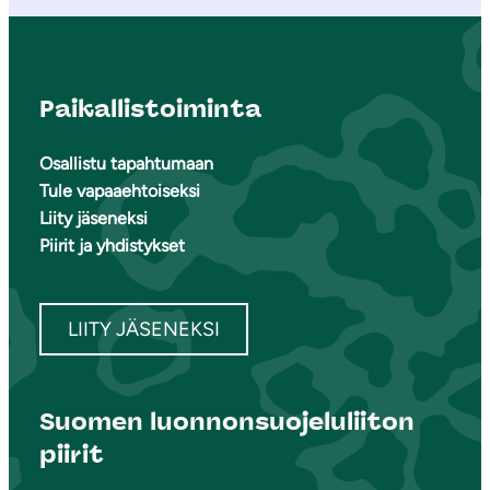
Paikallistoiminta
Osallistu tapahtumaan
Tule vapaaehtoiseksi
Liity jäseneksi
Piirit ja yhdistykset
LIITY JÄSENEKSI
Suomen luonnonsuojeluliiton
piirit