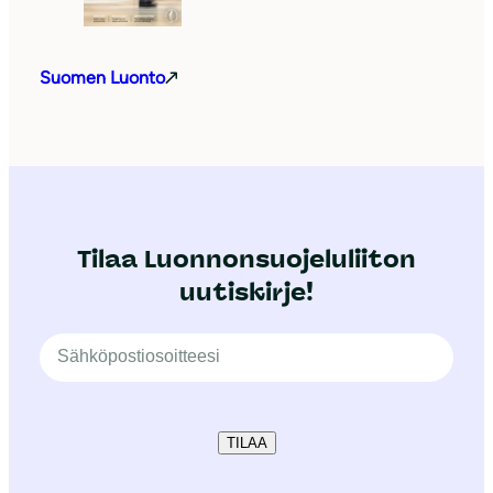
Suomen Luonto
Tilaa Luonnonsuojeluliiton
uutiskirje!
TILAA