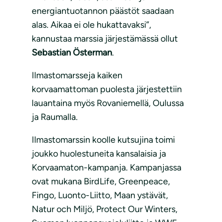
energiantuotannon päästöt saadaan
alas. Aikaa ei ole hukattavaksi”,
kannustaa marssia järjestämässä ollut
Sebastian
Österman
.
Ilmastomarsseja kaiken
korvaamattoman puolesta järjestettiin
lauantaina myös Rovaniemellä, Oulussa
ja Raumalla.
Ilmastomarssin koolle kutsujina toimi
joukko huolestuneita kansalaisia ja
Korvaamaton-kampanja. Kampanjassa
ovat mukana BirdLife, Greenpeace,
Fingo, Luonto-Liitto, Maan ystävät,
Natur och Miljö, Protect Our Winters,