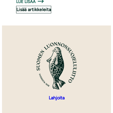
LUE LISÄÄ
Lisää artikkeleita
Lahjoita