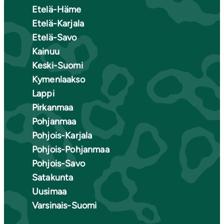
Etelä-Häme
Etelä-Karjala
Etelä-Savo
Kainuu
Keski-Suomi
Kymenlaakso
Lappi
Pirkanmaa
Pohjanmaa
Pohjois-Karjala
Pohjois-Pohjanmaa
Pohjois-Savo
Satakunta
Uusimaa
Varsinais-Suomi