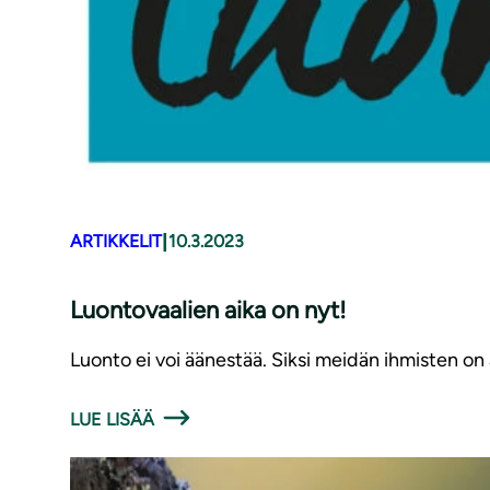
|
ARTIKKELIT
10.3.2023
Luontovaalien aika on nyt!
Luonto ei voi äänestää. Siksi meidän ihmisten on
LUE LISÄÄ