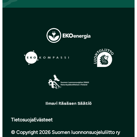
Tietosuoja
Evästeet
© Copyright 2026 Suomen luonnonsuojeluliitto ry