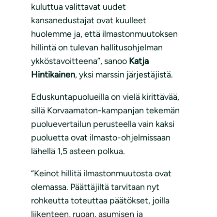
kuluttua valittavat uudet
kansanedustajat ovat kuulleet
huolemme ja, että ilmastonmuutoksen
hillintä on tulevan hallitusohjelman
ykköstavoitteena”, sanoo
Katja
Hintikainen
, yksi marssin järjestäjistä.
Eduskuntapuolueilla on vielä kirittävää,
sillä Korvaamaton-kampanjan tekemän
puoluevertailun perusteella vain kaksi
puoluetta ovat ilmasto-ohjelmissaan
lähellä 1,5 asteen polkua.
“Keinot hillitä ilmastonmuutosta ovat
olemassa. Päättäjiltä tarvitaan nyt
rohkeutta toteuttaa päätökset, joilla
liikenteen, ruoan, asumisen ja