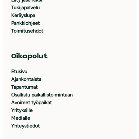
Tukijapalvelu
Keräyslupa
Pankkiohjeet
Toimitusehdot
Oikopolut
Etusivu
Ajankohtaista
Tapahtumat
Osallistu paikallistoimintaan
Avoimet työpaikat
Yrityksille
Medialle
Yhteystiedot