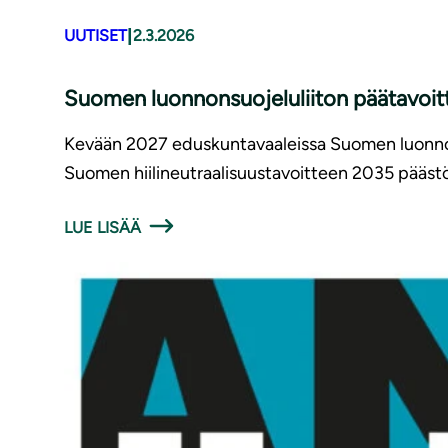
|
UUTISET
2.3.2026
Suomen luonnonsuojeluliiton päätavoit
Kevään 2027 eduskuntavaaleissa Suomen luonnons
Suomen hiilineutraalisuustavoitteen 2035 päästö
LUE LISÄÄ