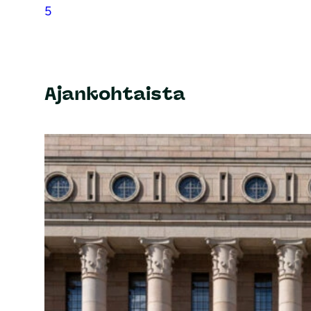
5
Ajankohtaista