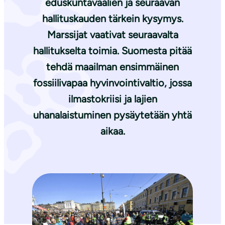
eduskuntavaalien ja seuraavan
hallituskauden tärkein kysymys.
Marssijat vaativat seuraavalta
hallitukselta toimia. Suomesta pitää
tehdä maailman ensimmäinen
fossiilivapaa hyvinvointivaltio, jossa
ilmastokriisi ja lajien
uhanalaistuminen pysäytetään yhtä
aikaa.