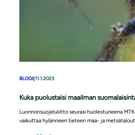
|
BLOGI
11.1.2023
Kuka puolustaisi maailman suomalaisint
Luonnonsuojeluliitto seurasi huolestuneena MTK:n
vaikuttaa hylänneen tieteen maa- ja metsätaloutt