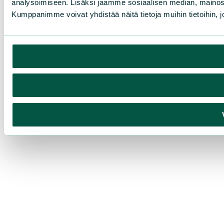
analysoimiseen. Lisäksi jaamme sosiaalisen median, mainosa
Kumppanimme voivat yhdistää näitä tietoja muihin tietoihin, joi