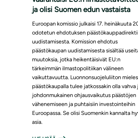
ja olisi Suomen edun vastaista
Euroopan komissio julkaisi 17. heinäkuuta 
odotetun ehdotuksen päästökauppadirektii
uudistamisesta. Komission ehdotus
päästökaupan uudistamisesta sisältää useit
muutoksia, jotka heikentäisivät EU:n
tärkeimmän ilmastopolitiikan välineen
vaikuttavuutta. Luonnonsuojeluliiton mieles
päästökaupalla tulee jatkossakin olla vahva 
johdonmukainen ohjausvaikutus päästöjen
vähenemiseen ja puhtaisiin investointeihin
Euroopassa. Se olisi Suomenkin kannalta hy
asia.