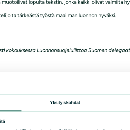
a muotoilivat lopulta tekstin, jonka kaikki olivat valmiita 
elijoita tärkeästä työstä maailman luonnon hyväksi.
dusti kokouksessa Luonnonsuojeluliittoa Suomen delegaat
Yksityiskohdat
itä