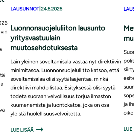
|
LAUSUNNOT
24.6.2026
LAU
2026
Luonnonsuojeluliiton lausunto
Met
vin
yritysvastuulain
mu
muutosehdotuksesta
a
Suom
poli
Lain yleinen soveltamisala vastaa nyt direktiivin
siir
minimitasoa. Luonnonsuojeluliitto katsoo, että
tä
esit
soveltamisalaa olisi syytä laajentaa, minkä
ja
suun
direktiivi mahdollistaa. Esityksessä olisi syytä
sop
todeta suoraan velvollisuus torjua ilmaston
ja i
kuumenemista ja luontokatoa, joka on osa
vä
oike
yleistä huolellisuusvelvoitetta.
LUE 
LUE LISÄÄ