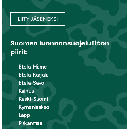
LIITY JÄSENEKSI
Suomen luonnonsuojeluliiton
piirit
Etelä-Häme
Etelä-Karjala
Etelä-Savo
Kainuu
Keski-Suomi
Kymenlaakso
Lappi
Pirkanmaa