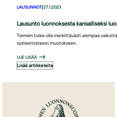
|
LAUSUNNOT
27.1.2023
Lausunto luonnoksesta kansalliseksi luonn
Toimien tulee olla merkittävästi aiempaa vaikutt
systeemistason muutokseen.
LUE LISÄÄ
Lisää artikkeleita