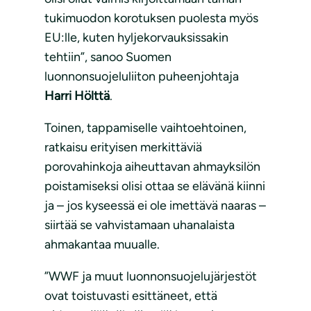
tukimuodon korotuksen puolesta myös
EU:lle, kuten hyljekorvauksissakin
tehtiin”, sanoo Suomen
luonnonsuojeluliiton puheenjohtaja
Harri Hölttä
.
Toinen, tappamiselle vaihtoehtoinen,
ratkaisu erityisen merkittäviä
porovahinkoja aiheuttavan ahmayksilön
poistamiseksi olisi ottaa se elävänä kiinni
ja – jos kyseessä ei ole imettävä naaras –
siirtää se vahvistamaan uhanalaista
ahmakantaa muualle.
”WWF ja muut luonnonsuojelujärjestöt
ovat toistuvasti esittäneet, että