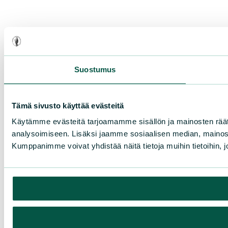
Suostumus
Tämä sivusto käyttää evästeitä
Käytämme evästeitä tarjoamamme sisällön ja mainosten rää
analysoimiseen. Lisäksi jaamme sosiaalisen median, mainosa
Kumppanimme voivat yhdistää näitä tietoja muihin tietoihin, joi