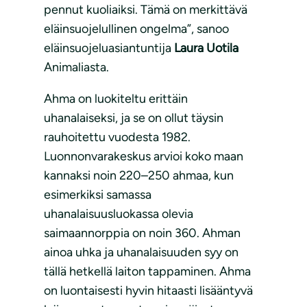
pennut kuoliaiksi. Tämä on merkittävä
eläinsuojelullinen ongelma”, sanoo
eläinsuojeluasiantuntija
Laura Uotila
Animaliasta.
Ahma on luokiteltu erittäin
uhanalaiseksi, ja se on ollut täysin
rauhoitettu vuodesta 1982.
Luonnonvarakeskus arvioi koko maan
kannaksi noin 220–250 ahmaa, kun
esimerkiksi samassa
uhanalaisuusluokassa olevia
saimaannorppia on noin 360. Ahman
ainoa uhka ja uhanalaisuuden syy on
tällä hetkellä laiton tappaminen. Ahma
on luontaisesti hyvin hitaasti lisääntyvä