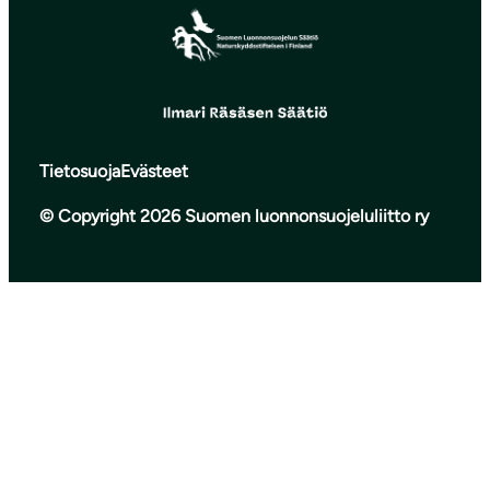
Tietosuoja
Evästeet
© Copyright 2026 Suomen luonnonsuojeluliitto ry