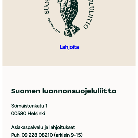
Lahjoita
Suomen luonnonsuojeluliitto
Sörnäistenkatu 1
00580 Helsinki
Asiakaspalvelu ja lahjoitukset
Puh. 09 228 08210 (arkisin 9-15)