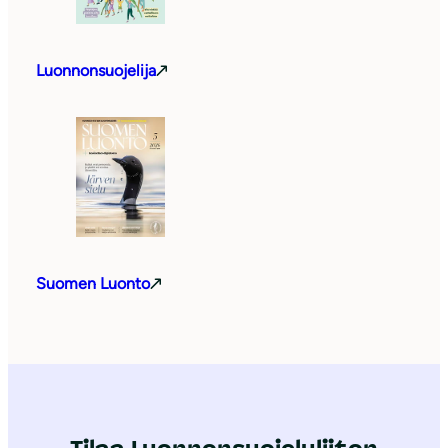
Luonnonsuojelija
Suomen Luonto