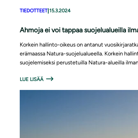
|
TIEDOTTEET
15.3.2024
Ahmoja ei voi tappaa suojelualueilla ilman
Korkein hallinto-oikeus on antanut vuosikirjar
erämaassa Natura-suojelualueella. Korkein hallin
suojelemiseksi perustetuilla Natura-alueilla ilman 
LUE LISÄÄ