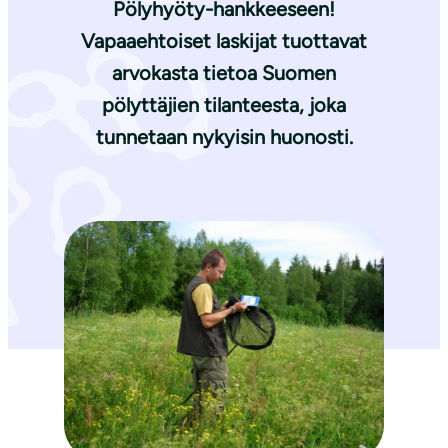
Pölyhyöty-hankkeeseen!
Vapaaehtoiset laskijat tuottavat
arvokasta tietoa Suomen
pölyttäjien tilanteesta, joka
tunnetaan nykyisin huonosti.