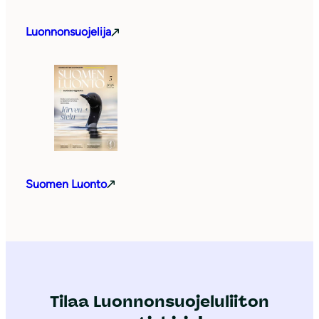
Luonnonsuojelija
Suomen Luonto
Tilaa Luonnonsuojeluliiton