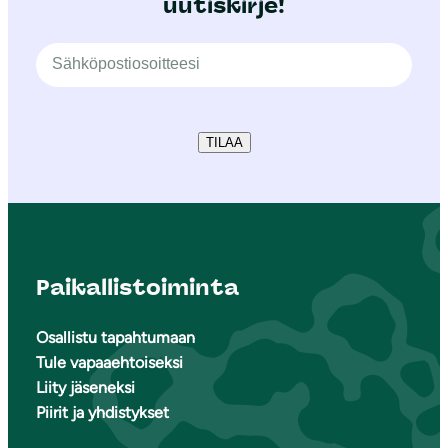
uutiskirje!
TILAA
Paikallistoiminta
Osallistu tapahtumaan
Tule vapaaehtoiseksi
Liity jäseneksi
Piirit ja yhdistykset