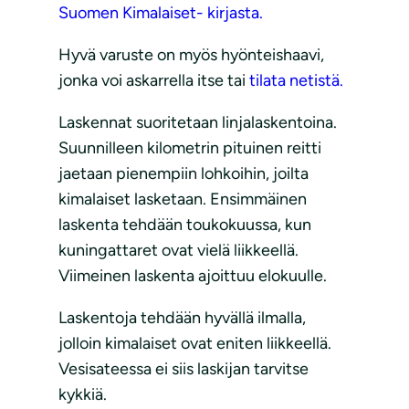
Suomen Kimalaiset- kirjasta.
Hyvä varuste on myös hyönteishaavi,
jonka voi askarrella itse tai
tilata netistä.
Laskennat suoritetaan linjalaskentoina.
Suunnilleen kilometrin pituinen reitti
jaetaan pienempiin lohkoihin, joilta
kimalaiset lasketaan. Ensimmäinen
laskenta tehdään toukokuussa, kun
kuningattaret ovat vielä liikkeellä.
Viimeinen laskenta ajoittuu elokuulle.
Laskentoja tehdään hyvällä ilmalla,
jolloin kimalaiset ovat eniten liikkeellä.
Vesisateessa ei siis laskijan tarvitse
kykkiä.