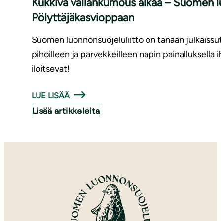
Kukkiva vallankumous alkaa – Suomen l
Pölyttäjäkasvioppaan
Suomen luonnonsuojeluliitto on tänään julkaissut
pihoilleen ja parvekkeilleen napin painalluksella i
iloitsevat!
LUE LISÄÄ
Lisää artikkeleita