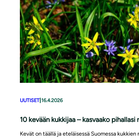
|
UUTISET
16.4.2026
10 kevään kukkijaa – kasvaako pihallasi 
Kevät on täällä ja eteläisessä Suomessa kukkien n