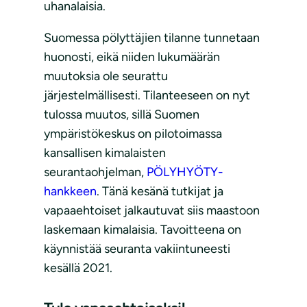
uhanalaisia.
Suomessa pölyttäjien tilanne tunnetaan
huonosti, eikä niiden lukumäärän
muutoksia ole seurattu
järjestelmällisesti. Tilanteeseen on nyt
tulossa muutos, sillä Suomen
ympäristökeskus on pilotoimassa
kansallisen kimalaisten
seurantaohjelman,
PÖLYHYÖTY-
hankkeen
. Tänä kesänä tutkijat ja
vapaaehtoiset jalkautuvat siis maastoon
laskemaan kimalaisia. Tavoitteena on
käynnistää seuranta vakiintuneesti
kesällä 2021.