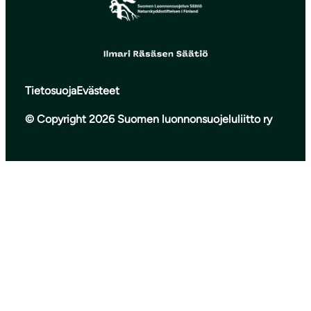
Tietosuoja
Evästeet
© Copyright 2026 Suomen luonnonsuojeluliitto ry