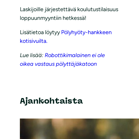
Laskijoille järjestettävä koulutustilaisuus
loppuunmyyntiin hetkessä!
Lisätietoa löytyy
Pölyhyöty-hankkeen
kotisivuilta.
Lue lisää:
Robottikimalainen ei ole
oikea vastaus pölyttäjäkatoon
Ajankohtaista