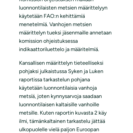
luonnontilaisten metsien määrittelyyn
käytetään FAO:n kehittämiä
menetelmiä. Vanhojen metsien
määrittelyn tueksi jäsenmaille annetaan
komission ohjeistuksessa
indikaattoriluettelo ja määritelmiä.
Kansallisen määrittelyn tieteelliseksi
pohjaksi julkaistussa Syken ja Luken
raportissa tarkastelun pohjana
käytetään luonnontilaisia vanhoja
metsiä, joten kynnysarvoja saadaan
luonnontilaisen kaltaisille vanhoille
metsille. Kuten raportin kuvasta 2 käy
ilmi, tämänkaltainen tarkastelu jättää
ulkopuolelle vielä paljon Euroopan