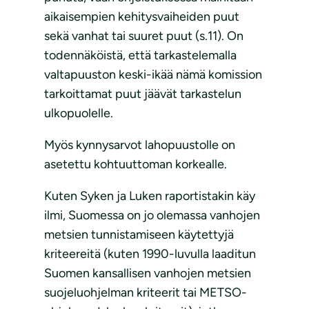
aikaisempien kehitysvaiheiden puut
sekä vanhat tai suuret puut (s.11). On
todennäköistä, että tarkastelemalla
valtapuuston keski-ikää nämä komission
tarkoittamat puut jäävät tarkastelun
ulkopuolelle.
Myös kynnysarvot lahopuustolle on
asetettu kohtuuttoman korkealle.
Kuten Syken ja Luken raportistakin käy
ilmi, Suomessa on jo olemassa vanhojen
metsien tunnistamiseen käytettyjä
kriteereitä (kuten 1990-luvulla laaditun
Suomen kansallisen vanhojen metsien
suojeluohjelman kriteerit tai METSO-