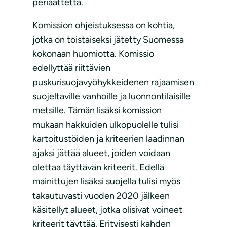
periaattetta.
Komission ohjeistuksessa on kohtia,
jotka on toistaiseksi jätetty Suomessa
kokonaan huomiotta. Komissio
edellyttää riittävien
puskurisuojavyöhykkeidenen rajaamisen
suojeltaville vanhoille ja luonnontilaisille
metsille. Tämän lisäksi komission
mukaan hakkuiden ulkopuolelle tulisi
kartoitustöiden ja kriteerien laadinnan
ajaksi jättää alueet, joiden voidaan
olettaa täyttävän kriteerit. Edellä
mainittujen lisäksi suojella tulisi myös
takautuvasti vuoden 2020 jälkeen
käsitellyt alueet, jotka olisivat voineet
kriteerit täyttää. Erityisesti kahden