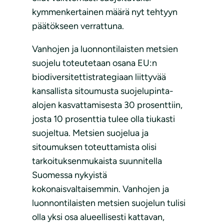
kymmenkertainen määrä nyt tehtyyn
päätökseen verrattuna.
Vanhojen ja luonnontilaisten metsien
suojelu toteutetaan osana EU:n
biodiversitettistrategiaan liittyvää
kansallista sitoumusta suojelupinta-
alojen kasvattamisesta 30 prosenttiin,
josta 10 prosenttia tulee olla tiukasti
suojeltua. Metsien suojelua ja
sitoumuksen toteuttamista olisi
tarkoituksenmukaista suunnitella
Suomessa nykyistä
kokonaisvaltaisemmin. Vanhojen ja
luonnontilaisten metsien suojelun tulisi
olla yksi osa alueellisesti kattavan,