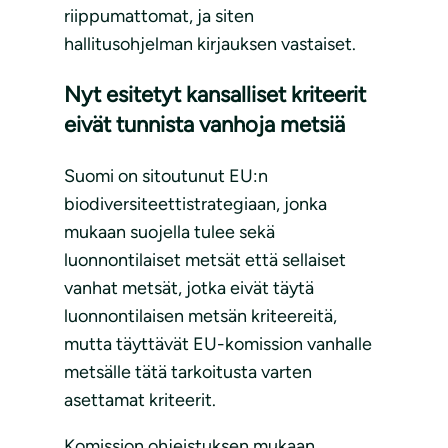
riippumattomat, ja siten
hallitusohjelman kirjauksen vastaiset.
Nyt esitetyt kansalliset kriteerit
eivät tunnista vanhoja metsiä
Suomi on sitoutunut EU:n
biodiversiteettistrategiaan, jonka
mukaan suojella tulee sekä
luonnontilaiset metsät että sellaiset
vanhat metsät, jotka eivät täytä
luonnontilaisen metsän kriteereitä,
mutta täyttävät EU-komission vanhalle
metsälle tätä tarkoitusta varten
asettamat kriteerit.
Komission ohjeistuksen mukaan