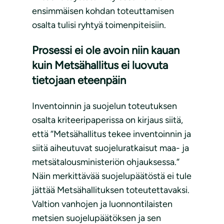
ensimmäisen kohdan toteuttamisen
osalta tulisi ryhtyä toimenpiteisiin.
Prosessi ei ole avoin niin kauan
kuin Metsähallitus ei luovuta
tietojaan eteenpäin
Inventoinnin ja suojelun toteutuksen
osalta kriteeripaperissa on kirjaus siitä,
että “Metsähallitus tekee inventoinnin ja
siitä aiheutuvat suojeluratkaisut maa- ja
metsätalousministeriön ohjauksessa.“
Näin merkittävää suojelupäätöstä ei tule
jättää Metsähallituksen toteutettavaksi.
Valtion vanhojen ja luonnontilaisten
metsien suojelupäätöksen ja sen