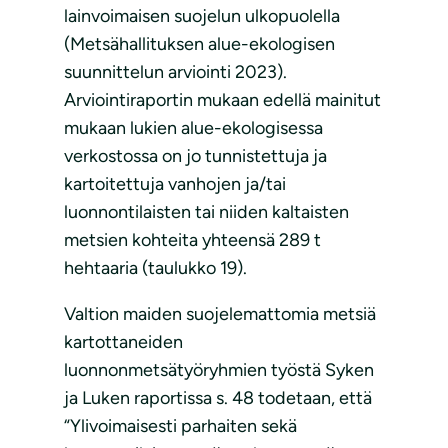
lainvoimaisen suojelun ulkopuolella
(Metsähallituksen alue-ekologisen
suunnittelun arviointi 2023).
Arviointiraportin mukaan edellä mainitut
mukaan lukien alue-ekologisessa
verkostossa on jo tunnistettuja ja
kartoitettuja vanhojen ja/tai
luonnontilaisten tai niiden kaltaisten
metsien kohteita yhteensä 289 t
hehtaaria (taulukko 19).
Valtion maiden suojelemattomia metsiä
kartottaneiden
luonnonmetsätyöryhmien työstä Syken
ja Luken raportissa s. 48 todetaan, että
“Ylivoimaisesti parhaiten sekä