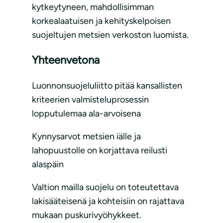
kytkeytyneen, mahdollisimman
korkealaatuisen ja kehityskelpoisen
suojeltujen metsien verkoston luomista.
Yhteenvetona
Luonnonsuojeluliitto pitää kansallisten
kriteerien valmisteluprosessin
lopputulemaa ala-arvoisena
Kynnysarvot metsien iälle ja
lahopuustolle on korjattava reilusti
alaspäin
Valtion mailla suojelu on toteutettava
lakisääteisenä ja kohteisiin on rajattava
mukaan puskurivyöhykkeet.