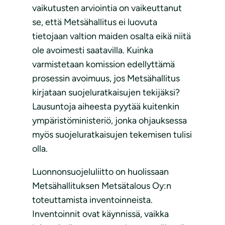
vaikutusten arviointia on vaikeuttanut
se, että Metsähallitus ei luovuta
tietojaan valtion maiden osalta eikä niitä
ole avoimesti saatavilla. Kuinka
varmistetaan komission edellyttämä
prosessin avoimuus, jos Metsähallitus
kirjataan suojeluratkaisujen tekijäksi?
Lausuntoja aiheesta pyytää kuitenkin
ympäristöministeriö, jonka ohjauksessa
myös suojeluratkaisujen tekemisen tulisi
olla.
Luonnonsuojeluliitto on huolissaan
Metsähallituksen Metsätalous Oy:n
toteuttamista inventoinneista.
Inventoinnit ovat käynnissä, vaikka