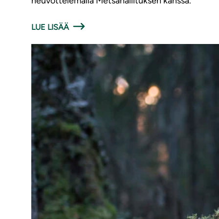
neuvottelemalla Metsähallituksen kanssa.
LUE LISÄÄ