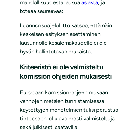
mahdollisuudesta lausua
asiasta
, ja
toteaa seuraavaa:
Luonnonsuojeluliitto katsoo, että näin
keskeisen esityksen asettaminen
lausunnolle kesälomakaudelle ei ole
hyvän hallintotavan mukaista.
Kriteeristö ei ole valmisteltu
komission ohjeiden mukaisesti
Euroopan komission ohjeen mukaan
vanhojen metsien tunnistamisessa
käytettyjen menetelmien tulisi perustua
tieteeseen, olla avoimesti valmisteltuja
sekä julkisesti saatavilla.