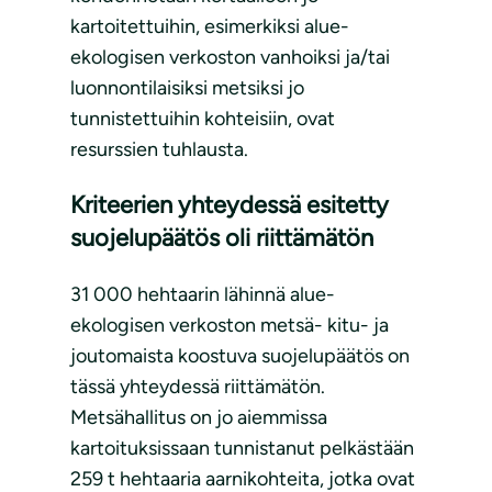
kartoitettuihin, esimerkiksi alue-
ekologisen verkoston vanhoiksi ja/tai
luonnontilaisiksi metsiksi jo
tunnistettuihin kohteisiin, ovat
resurssien tuhlausta.
Kriteerien yhteydessä esitetty
suojelupäätös oli riittämätön
31 000 hehtaarin lähinnä alue-
ekologisen verkoston metsä- kitu- ja
joutomaista koostuva suojelupäätös on
tässä yhteydessä riittämätön.
Metsähallitus on jo aiemmissa
kartoituksissaan tunnistanut pelkästään
259 t hehtaaria aarnikohteita, jotka ovat