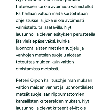
tieteeseen tai ole avoimesti valmistellut.
Parhaillaan valtion maita kartoitetaan
ohjeistuksella, joka ei ole avoimesti
valmisteltu tai saatavilla. Nyt
lausunnoilla olevan esityksen perusteella
jää vielä epäselväksi, kuinka
luonnontilaisten metsien suojelu ja
vanhojen metsien suojelu aiotaan
toteuttaa muiden kuin valtion
omistamissa metsissä.
Petteri Orpon hallitusohjelman mukaan
valtion maiden vanhat ja luonnontilaiset
metsät suojellaan riippumattomien
kansallisten kriteereiden mukaan. Nyt
lausunnoilla olevat kriteerit eivät ole