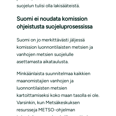
suojelun tulisi olla lakisääteistä.
Suomi ei noudata komission
ohjeistusta suojeluprosessissa
Suomi on jo merkittävästi jäljessä
komission luonnontilaisten metsien ja
vanhojen metsien suojelulle
asettamasta aikataulusta.
Minkäänlaista suunnitelmaa kaikkien
maanomistajien vanhojen ja
luonnontilaisten metsien
kartoittamiseksi koko maan tasolla ei ole.
Varsinkin, kun Metsäkeskuksen
resursseja METSO-ohjelman