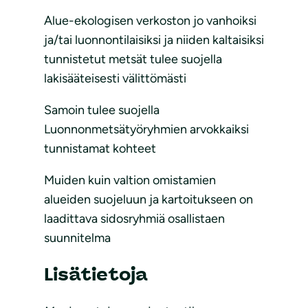
Alue-ekologisen verkoston jo vanhoiksi
ja/tai luonnontilaisiksi ja niiden kaltaisiksi
tunnistetut metsät tulee suojella
lakisääteisesti välittömästi
Samoin tulee suojella
Luonnonmetsätyöryhmien arvokkaiksi
tunnistamat kohteet
Muiden kuin valtion omistamien
alueiden suojeluun ja kartoitukseen on
laadittava sidosryhmiä osallistaen
suunnitelma
Lisätietoja