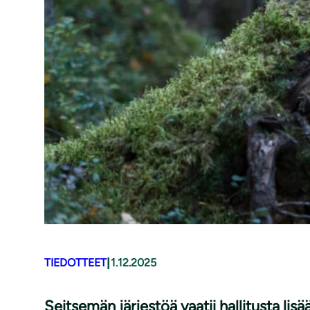
|
TIEDOTTEET
1.12.2025
Seitsemän järjestöä vaatii hallitusta li