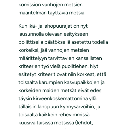
komission vanhojen metsien
määritelmän täyttäviä metsiä.
Kun ikä- ja lahopuurajat on nyt
lausunnolla olevaan esitykseen
poliittisella päätöksellä asetettu todella
korkeiksi, jää vanhojen metsien
määrittelyyn tarvittavien kansallisten
kriteerien työ vielä puolitiehen. Nyt
esitetyt kriteerit ovat niin korkeat, että
toisaalta karumpien kasvupaikkojen ja
korkeiden maiden metsät eivät edes
täysin kirveenkoskemattomina yllä
tällaisiin lahopuun kynnysarvoihin, ja
toisaalta kaikkein rehevimmissä
kuusivaltaisissa metsissä (lehdot,