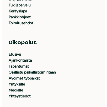
Tukijapalvelu
Keräyslupa
Pankkiohjeet
Toimitusehdot
Oikopolut
Etusivu
Ajankohtaista
Tapahtumat
Osallistu paikallistoimintaan
Avoimet työpaikat
Yrityksille
Medialle
Yhteystiedot