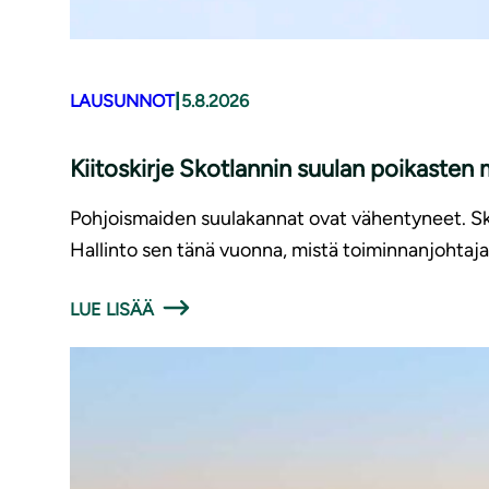
|
LAUSUNNOT
5.8.2026
Kiitoskirje Skotlannin suulan poikasten
Pohjoismaiden suulakannat ovat vähentyneet. Sko
Hallinto sen tänä vuonna, mistä toiminnanjohtaja 
LUE LISÄÄ