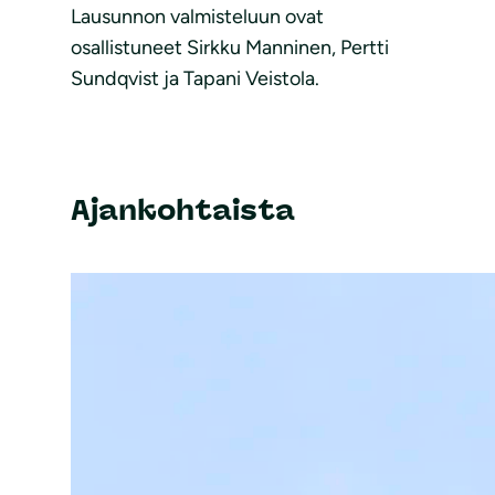
Lausunnon valmisteluun ovat
osallistuneet Sirkku Manninen, Pertti
Sundqvist ja Tapani Veistola.
Ajankohtaista