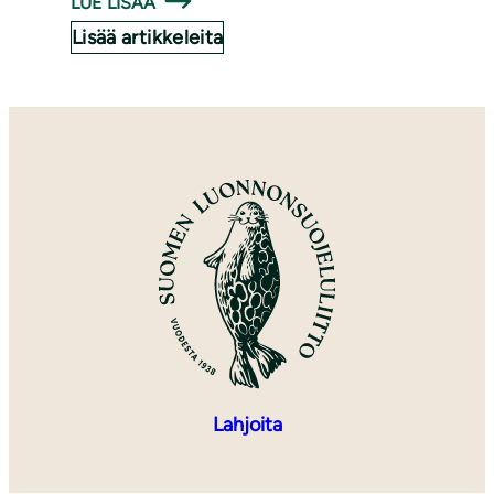
LUE LISÄÄ
Lisää artikkeleita
Lahjoita