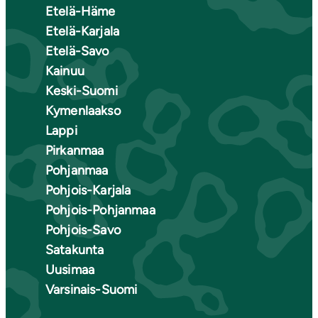
Etelä-Häme
Etelä-Karjala
Etelä-Savo
Kainuu
Keski-Suomi
Kymenlaakso
Lappi
Pirkanmaa
Pohjanmaa
Pohjois-Karjala
Pohjois-Pohjanmaa
Pohjois-Savo
Satakunta
Uusimaa
Varsinais-Suomi