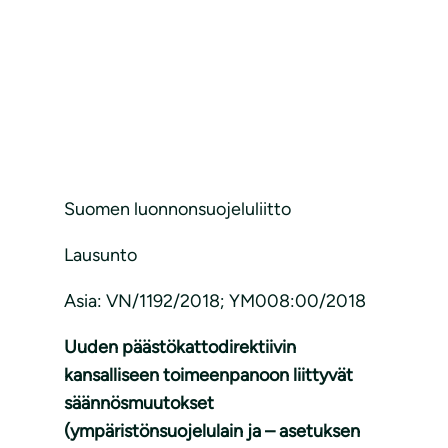
Suomen luonnonsuojeluliitto
Lausunto
Asia: VN/1192/2018; YM008:00/2018
Uuden päästökattodirektiivin
kansalliseen toimeenpanoon liittyvät
säännösmuutokset
(ympäristönsuojelulain ja – asetuksen