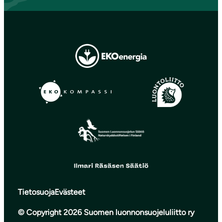
Tietosuoja
Evästeet
© Copyright 2026 Suomen luonnonsuojeluliitto ry