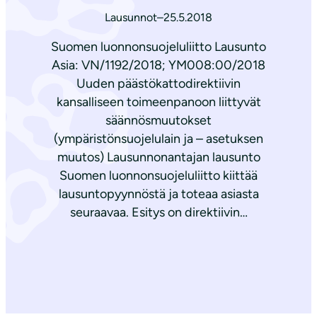
Lausunnot
–
25.5.2018
Suomen luonnonsuojeluliitto Lausunto
Asia: VN/1192/2018; YM008:00/2018
Uuden päästökattodirektiivin
kansalliseen toimeenpanoon liittyvät
säännösmuutokset
(ympäristönsuojelulain ja – asetuksen
muutos) Lausunnonantajan lausunto
Suomen luonnonsuojeluliitto kiittää
lausuntopyynnöstä ja toteaa asiasta
seuraavaa. Esitys on direktiivin…