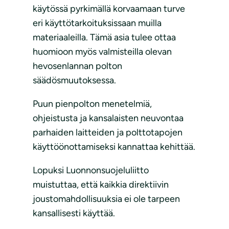
käytössä pyrkimällä korvaamaan turve
eri käyttötarkoituksissaan muilla
materiaaleilla. Tämä asia tulee ottaa
huomioon myös valmisteilla olevan
hevosenlannan polton
säädösmuutoksessa.
Puun pienpolton menetelmiä,
ohjeistusta ja kansalaisten neuvontaa
parhaiden laitteiden ja polttotapojen
käyttöönottamiseksi kannattaa kehittää.
Lopuksi Luonnonsuojeluliitto
muistuttaa, että kaikkia direktiivin
joustomahdollisuuksia ei ole tarpeen
kansallisesti käyttää.