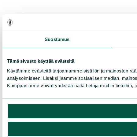
Suostumus
Tämä sivusto käyttää evästeitä
Käytämme evästeitä tarjoamamme sisällön ja mainosten rää
analysoimiseen. Lisäksi jaamme sosiaalisen median, mainosa
Kumppanimme voivat yhdistää näitä tietoja muihin tietoihin, joi