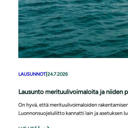
|
LAUSUNNOT
24.7.2026
Lausunto merituulivoimaloita ja niiden 
On hyvä, että merituulivoimaloiden rakentamise
Luonnonsuojeluliitto kannatti lain ja asetuksen l