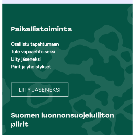
Paikallistoiminta
Osallistu tapahtumaan
Tule vapaaehtoiseksi
Liity jäseneksi
Piirit ja yhdistykset
LIITY JÄSENEKSI
Suomen luonnonsuojeluliiton
piirit