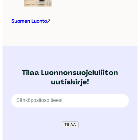
Suomen Luonto
Tilaa Luonnonsuojeluliiton
uutiskirje!
TILAA