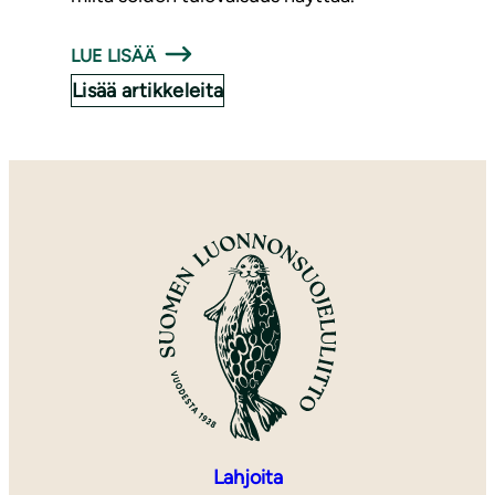
LUE LISÄÄ
Lisää artikkeleita
Lahjoita