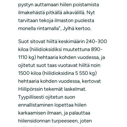
pystyn auttamaan hiilen poistamista
ilmakehästä pitkällä aikavälillä. Nyt
tarvitaan tekoja ilmaston puolesta
monella rintamalla”, Jylhä kertoo.
Suot sitovat hiiltä keskimäärin 240-300
kiloa (hiilidioksidiksi muutettuna 890-
1110 kg) hehtaaria kohden vuodessa, ja
ojitetut suot taas vuotavat hiiltä noin
1500 kiloa (hiilidioksidina 5 550 kg)
hehtaaria kohden vuodessa, kertovat
Hiilipörssin tekemät laskelmat.
Tyypillisesti ojitetun suon
ennallistaminen lopettaa hiilen
karkaamisen ilmaan, ja palauttaa
hiilensidonnan turpeeseen, joten