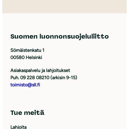
Suomen luonnonsuojeluliitto
Sörnäistenkatu 1
00580 Helsinki
Asiakaspalvelu ja lahjoitukset
Puh. 09 228 08210 (arkisin 9-15)
toimisto@sll.fi
Tue meitä
Lahjoita