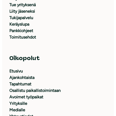
Tue yrityksenä
Liity jäseneksi
Tukijapalvelu
Keräyslupa
Pankkiohjeet
Toimitusehdot
Oikopolut
Etusivu
Ajankohtaista
Tapahtumat
Osallistu paikallistoimintaan
Avoimet työpaikat
Yrityksille
Medialle