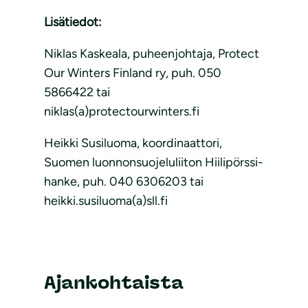
Lisätiedot:
Niklas Kaskeala, puheenjohtaja, Protect
Our Winters Finland ry, puh. 050
5866422 tai
niklas(a)protectourwinters.fi
Heikki Susiluoma, koordinaattori,
Suomen luonnonsuojeluliiton Hiilipörssi-
hanke, puh. 040 6306203 tai
heikki.susiluoma(a)sll.fi
Ajankohtaista