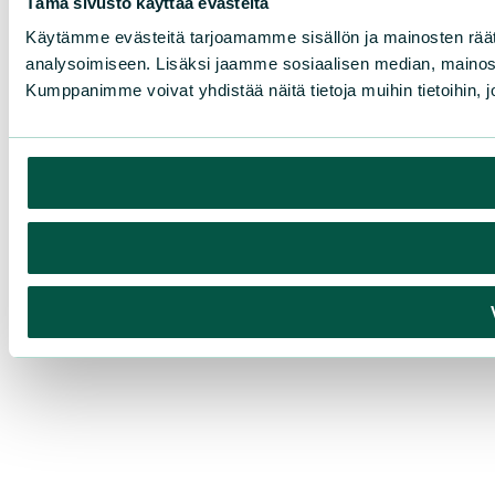
Tämä sivusto käyttää evästeitä
Käytämme evästeitä tarjoamamme sisällön ja mainosten rää
analysoimiseen. Lisäksi jaamme sosiaalisen median, mainosa
Kumppanimme voivat yhdistää näitä tietoja muihin tietoihin, joi