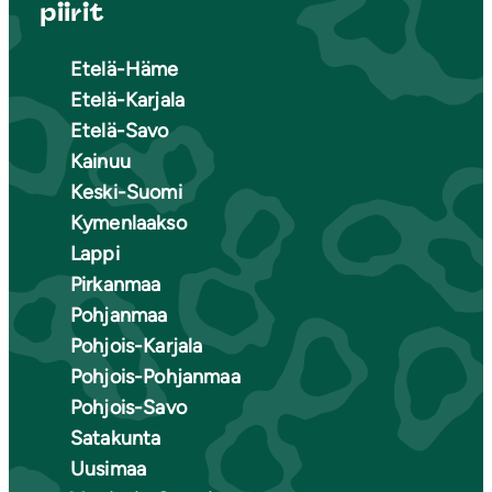
piirit
Etelä-Häme
Etelä-Karjala
Etelä-Savo
Kainuu
Keski-Suomi
Kymenlaakso
Lappi
Pirkanmaa
Pohjanmaa
Pohjois-Karjala
Pohjois-Pohjanmaa
Pohjois-Savo
Satakunta
Uusimaa