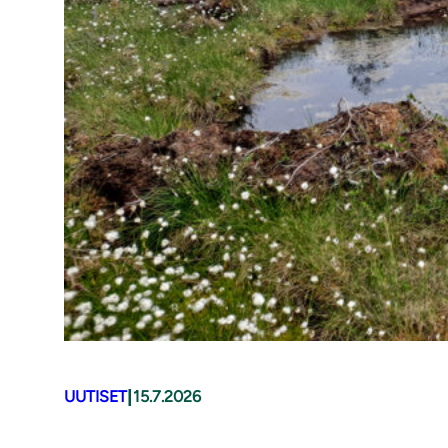
|
UUTISET
15.7.2026