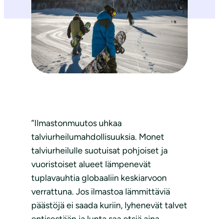
”Ilmastonmuutos uhkaa
talviurheilumahdollisuuksia. Monet
talviurheilulle suotuisat pohjoiset ja
vuoristoiset alueet lämpenevät
tuplavauhtia globaaliin keskiarvoon
verrattuna. Jos ilmastoa lämmittäviä
päästöjä ei saada kuriin, lyhenevät talvet