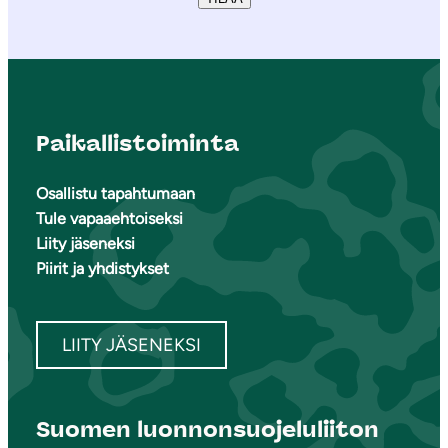
Paikallistoiminta
Osallistu tapahtumaan
Tule vapaaehtoiseksi
Liity jäseneksi
Piirit ja yhdistykset
LIITY JÄSENEKSI
Suomen luonnonsuojeluliiton