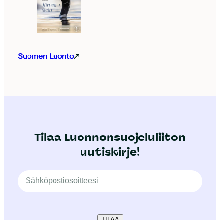
Suomen Luonto
Tilaa Luonnonsuojeluliiton
uutiskirje!
TILAA