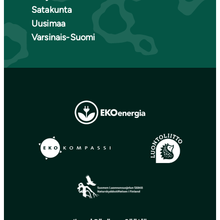
Satakunta
Uusimaa
Varsinais-Suomi