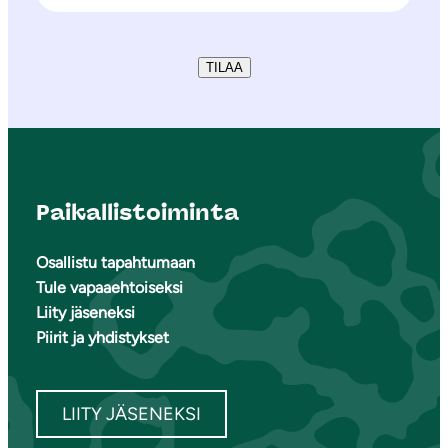
TILAA
Paikallistoiminta
Osallistu tapahtumaan
Tule vapaaehtoiseksi
Liity jäseneksi
Piirit ja yhdistykset
LIITY JÄSENEKSI