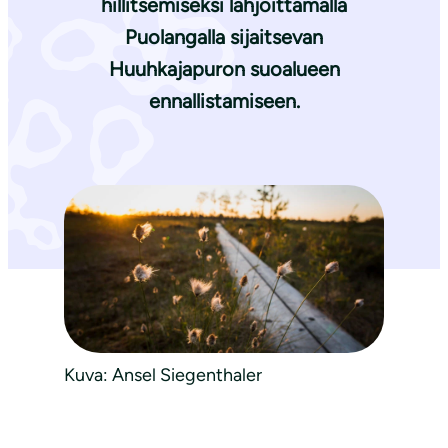
hillitsemiseksi lahjoittamalla
Puolangalla sijaitsevan
Huuhkajapuron suoalueen
ennallistamiseen.
Kuva: Ansel Siegenthaler