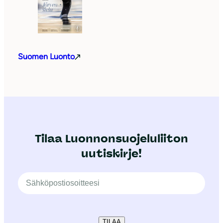
Suomen Luonto
Tilaa Luonnonsuojeluliiton
uutiskirje!
TILAA