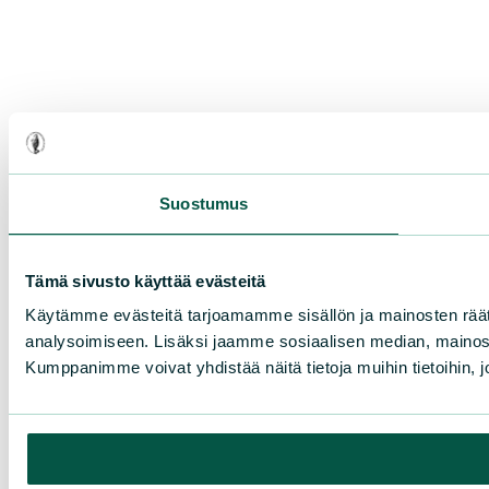
Suostumus
Tämä sivusto käyttää evästeitä
Käytämme evästeitä tarjoamamme sisällön ja mainosten rää
analysoimiseen. Lisäksi jaamme sosiaalisen median, mainosa
Kumppanimme voivat yhdistää näitä tietoja muihin tietoihin, joi