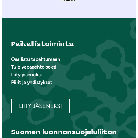
Paikallistoiminta
Osallistu tapahtumaan
Tule vapaaehtoiseksi
Liity jäseneksi
Piirit ja yhdistykset
LIITY JÄSENEKSI
Suomen luonnonsuojeluliiton