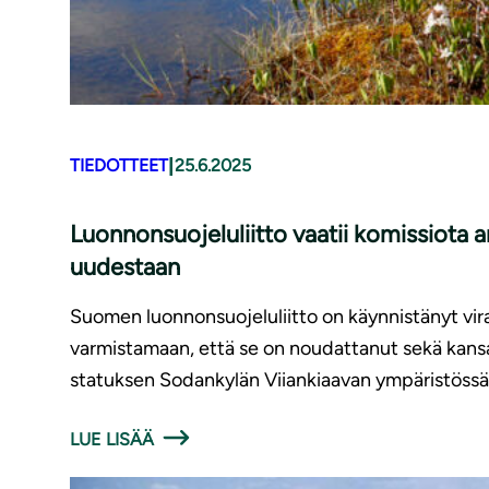
|
TIEDOTTEET
25.6.2025
Luonnonsuojeluliitto vaatii komissiota 
uudestaan
Suomen luonnonsuojeluliitto on käynnistänyt vi
varmistamaan, että se on noudattanut sekä kans
statuksen Sodankylän Viiankiaavan ympäristössä 
LUE LISÄÄ