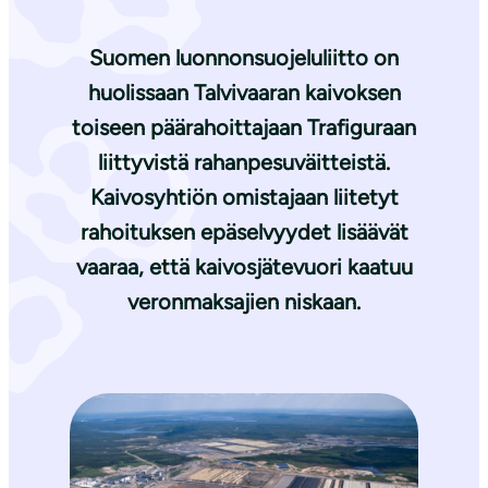
Suomen luonnonsuojeluliitto on
huolissaan Talvivaaran kaivoksen
toiseen päärahoittajaan Trafiguraan
liittyvistä rahanpesuväitteistä.
Kaivosyhtiön omistajaan liitetyt
rahoituksen epäselvyydet lisäävät
vaaraa, että kaivosjätevuori kaatuu
veronmaksajien niskaan.