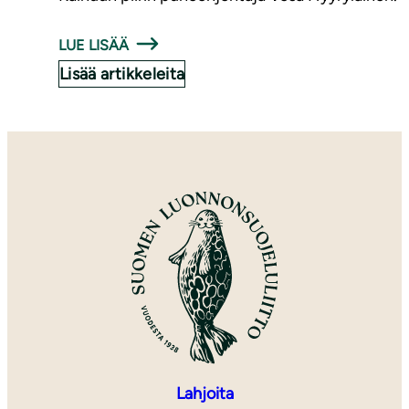
LUE LISÄÄ
Lisää artikkeleita
Lahjoita