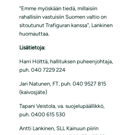
”Emme myöskään tiedä, millaisiin
rahallisiin vastuisiin Suomen valtio on
sitoutunut Trafiguran kanssa”, Lankinen
huomauttaa.
Lisätietoja:
Harri Hölttä, hallituksen puheenjohtaja,
puh. 040 7229 224
Jari Natunen, FT, puh. 040 9527 815
(kaivosjäte)
Tapani Veistola, va. suojelupäällikkö,
puh. 0400 615 530
Antti Lankinen, SLL Kainuun piirin