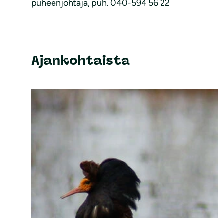
puheenjohtaja, puh. 040-594 56 22
Ajankohtaista