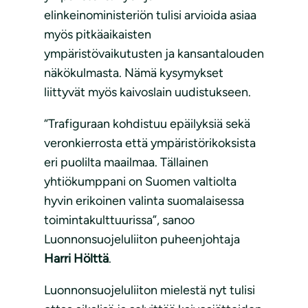
elinkeinoministeriön tulisi arvioida asiaa
myös pitkäaikaisten
ympäristövaikutusten ja kansantalouden
näkökulmasta. Nämä kysymykset
liittyvät myös kaivoslain uudistukseen.
“Trafiguraan kohdistuu epäilyksiä sekä
veronkierrosta että ympäristörikoksista
eri puolilta maailmaa. Tällainen
yhtiökumppani on Suomen valtiolta
hyvin erikoinen valinta suomalaisessa
toimintakulttuurissa”, sanoo
Luonnonsuojeluliiton puheenjohtaja
Harri Hölttä
.
Luonnonsuojeluliiton mielestä nyt tulisi