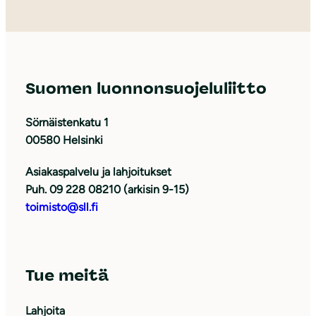
Suomen luonnonsuojeluliitto
Sörnäistenkatu 1
00580 Helsinki
Asiakaspalvelu ja lahjoitukset
Puh. 09 228 08210 (arkisin 9-15)
toimisto@sll.fi
Tue meitä
Lahjoita