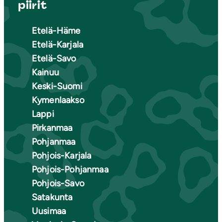
piirit
Etelä-Häme
Etelä-Karjala
Etelä-Savo
Kainuu
Keski-Suomi
Kymenlaakso
Lappi
Pirkanmaa
Pohjanmaa
Pohjois-Karjala
Pohjois-Pohjanmaa
Pohjois-Savo
Satakunta
Uusimaa