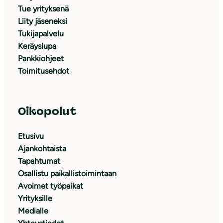
Tue yrityksenä
Liity jäseneksi
Tukijapalvelu
Keräyslupa
Pankkiohjeet
Toimitusehdot
Oikopolut
Etusivu
Ajankohtaista
Tapahtumat
Osallistu paikallistoimintaan
Avoimet työpaikat
Yrityksille
Medialle