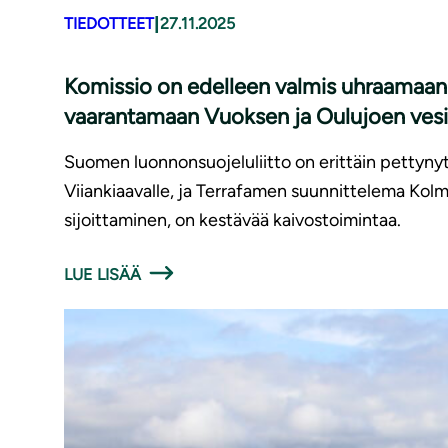
|
TIEDOTTEET
27.11.2025
Komissio on edelleen valmis uhraamaan 
vaarantamaan Vuoksen ja Oulujoen ves
Suomen luonnonsuojeluliitto on erittäin pettynyt 
Viiankiaavalle, ja Terrafamen suunnittelema Kolm
sijoittaminen, on kestävää kaivostoimintaa.
LUE LISÄÄ