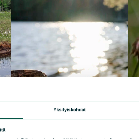
Yksityiskohdat
itä