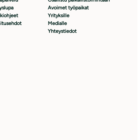
yslupa
Avoimet työpaikat
kiohjeet
Yrityksille
itusehdot
Medialle
Yhteystiedot