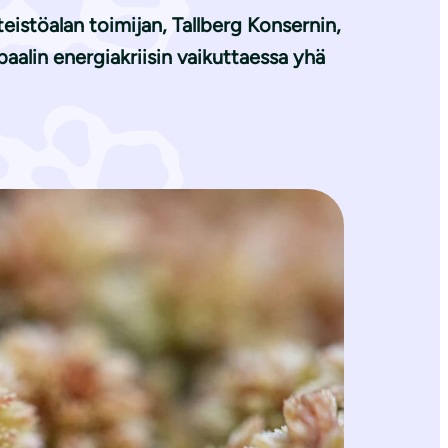
eistöalan toimijan, Tallberg Konsernin,
aalin energiakriisin vaikuttaessa yhä