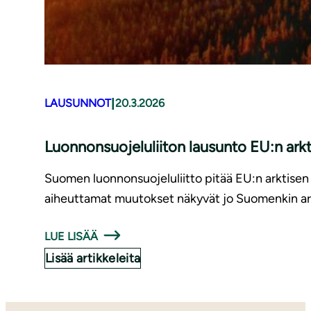
|
LAUSUNNOT
20.3.2026
Luonnonsuojeluliiton lausunto EU:n arkti
Suomen luonnonsuojeluliitto pitää EU:n arktisen
aiheuttamat muutokset näkyvät jo Suomenkin arkti
LUE LISÄÄ
Lisää artikkeleita