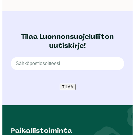
Tilaa Luonnonsuojeluliiton
uutiskirje!
TILAA
Paikallistoiminta