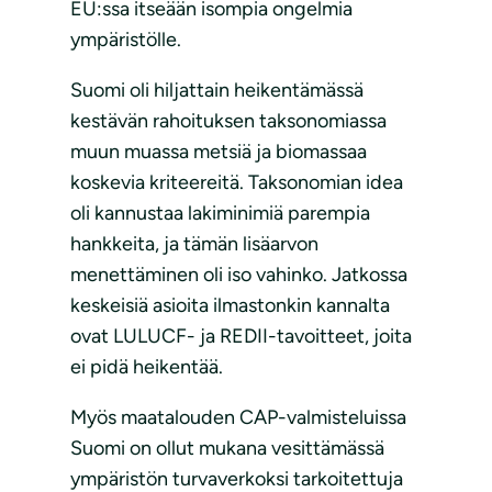
EU:ssa itseään isompia ongelmia
ympäristölle.
Suomi oli hiljattain heikentämässä
kestävän rahoituksen taksonomiassa
muun muassa metsiä ja biomassaa
koskevia kriteereitä. Taksonomian idea
oli kannustaa lakiminimiä parempia
hankkeita, ja tämän lisäarvon
menettäminen oli iso vahinko. Jatkossa
keskeisiä asioita ilmastonkin kannalta
ovat LULUCF- ja REDII-tavoitteet, joita
ei pidä heikentää.
Myös maatalouden CAP-valmisteluissa
Suomi on ollut mukana vesittämässä
ympäristön turvaverkoksi tarkoitettuja