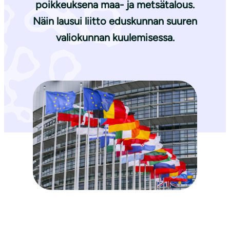
poikkeuksena maa- ja metsätalous.
Näin lausui liitto eduskunnan suuren
valiokunnan kuulemisessa.