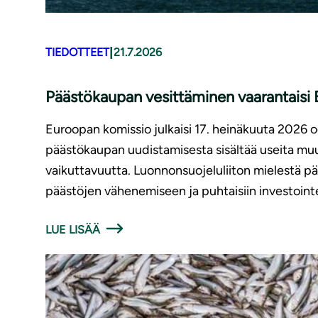
|
TIEDOTTEET
21.7.2026
Päästökaupan vesittäminen vaarantaisi E
Euroopan komissio julkaisi 17. heinäkuuta 2026
päästökaupan uudistamisesta sisältää useita muut
vaikuttavuutta. Luonnonsuojeluliiton mielestä p
päästöjen vähenemiseen ja puhtaisiin investointe
LUE LISÄÄ