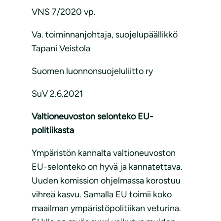
VNS 7/2020 vp.
Va. toiminnanjohtaja, suojelupäällikkö
Tapani Veistola
Suomen luonnonsuojeluliitto ry
SuV 2.6.2021
Valtioneuvoston selonteko EU-
politiikasta
Ympäristön kannalta valtioneuvoston
EU-selonteko on hyvä ja kannatettava.
Uuden komission ohjelmassa korostuu
vihreä kasvu. Samalla EU toimii koko
maailman ympäristöpolitiikan veturina.