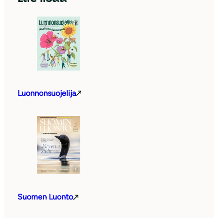
Luonnonsuojelija
Suomen Luonto