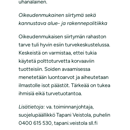
uhanalainen.
Oikeudenmukainen siirtymä sekä
kannustava alue- ja rakennepolitiikka
Oikeudenmukaisen siirtymän rahaston
tarve tuli hyvin esiin turvekeskustelussa.
Keskeistä on varmistaa, ettei tukia
käytetä polttoturvetta korvaaviin
tuotteisiin. Soiden avaamisessa
menetetään luontoarvot ja aiheutetaan
ilmastolle isot päästöt. Tärkeää on tukea
ihmisiä eikä turvetuotantoa.
Lisätietoja:
va. toiminnanjohtaja,
suojelupäällikkö Tapani Veistola, puhelin
0400 615 530, tapani.veistola sll.fi