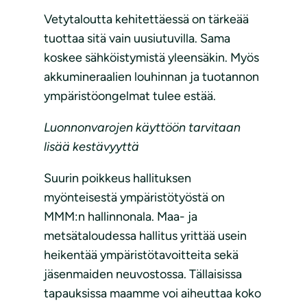
Vetytaloutta kehitettäessä on tärkeää
tuottaa sitä vain uusiutuvilla. Sama
koskee sähköistymistä yleensäkin. Myös
akkumineraalien louhinnan ja tuotannon
ympäristöongelmat tulee estää.
Luonnonvarojen käyttöön tarvitaan
lisää kestävyyttä
Suurin poikkeus hallituksen
myönteisestä ympäristötyöstä on
MMM:n hallinnonala. Maa- ja
metsätaloudessa hallitus yrittää usein
heikentää ympäristötavoitteita sekä
jäsenmaiden neuvostossa. Tällaisissa
tapauksissa maamme voi aiheuttaa koko