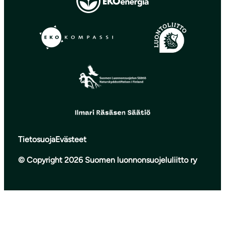
Tietosuoja
Evästeet
© Copyright 2026 Suomen luonnonsuojeluliitto ry