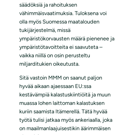
säädöksiä ja rahoituksen
vähimmäisvaatimuksia. Tuloksena voi
olla myös Suomessa maatalouden
tukijärjestelmä, missä
ympäristökorvausten määrä pienenee ja
ympäristötavoitteita ei saavuteta –
vaikka niillä on osin perusteltu
miljarditukien oikeutusta.
Sitä vastoin MMM on saanut paljon
hyvää aikaan ajaessaan EU:ssa
kestävämpiä kalastuskiintiöitä ja muun
muassa lohen laittoman kalastuksen
kuriin saamista Itämerellä. Tätä hyvää
työtä tulisi jatkaa myös ankeriaalla, joka
on maailmanlaajuisestikin äärimmäisen