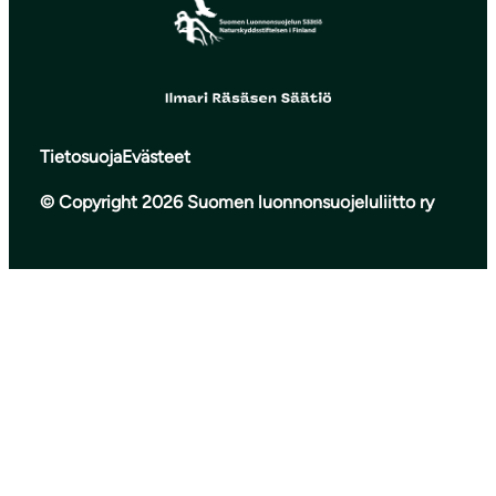
Tietosuoja
Evästeet
© Copyright 2026 Suomen luonnonsuojeluliitto ry