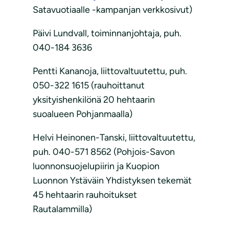
Satavuotiaalle -kampanjan verkkosivut)
Päivi Lundvall, toiminnanjohtaja, puh.
040-184 3636
Pentti Kananoja, liittovaltuutettu, puh.
050-322 1615 (rauhoittanut
yksityishenkilönä 20 hehtaarin
suoalueen Pohjanmaalla)
Helvi Heinonen-Tanski, liittovaltuutettu,
puh. 040-571 8562 (Pohjois-Savon
luonnonsuojelupiirin ja Kuopion
Luonnon Ystäväin Yhdistyksen tekemät
45 hehtaarin rauhoitukset
Rautalammilla)