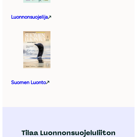
Luonnonsuojelija
Suomen Luonto
Tilaa Luonnonsuojeluliiton