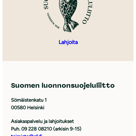
Lahjoita
Suomen luonnonsuojeluliitto
Sörnäistenkatu 1
00580 Helsinki
Asiakaspalvelu ja lahjoitukset
Puh. 09 228 08210 (arkisin 9-15)