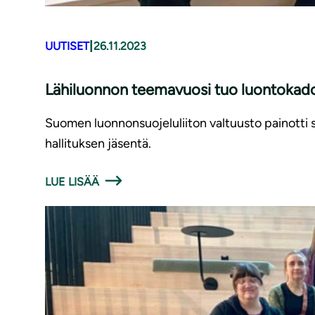
|
UUTISET
26.11.2023
Lähiluonnon teemavuosi tuo luontokado
Suomen luonnonsuojeluliiton valtuusto painotti sy
hallituksen jäsentä.
LUE LISÄÄ