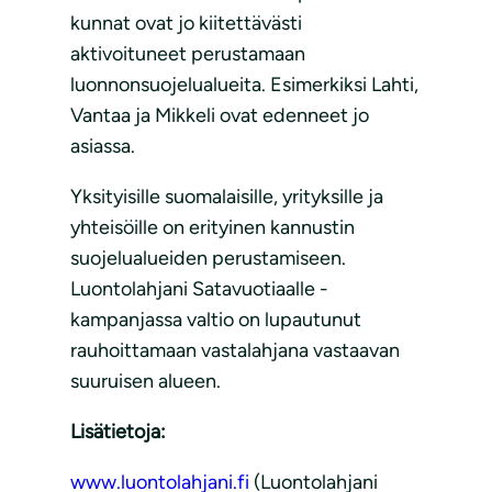
kunnat ovat jo kiitettävästi
aktivoituneet perustamaan
luonnonsuojelualueita. Esimerkiksi Lahti,
Vantaa ja Mikkeli ovat edenneet jo
asiassa.
Yksityisille suomalaisille, yrityksille ja
yhteisöille on erityinen kannustin
suojelualueiden perustamiseen.
Luontolahjani Satavuotiaalle -
kampanjassa valtio on lupautunut
rauhoittamaan vastalahjana vastaavan
suuruisen alueen.
Lisätietoja:
www.luontolahjani.fi
(Luontolahjani