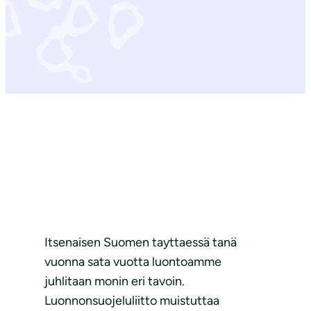
Itsenaisen Suomen tayttaessä tanä
vuonna sata vuotta luontoamme
juhlitaan monin eri tavoin.
Luonnonsuojeluliitto muistuttaa