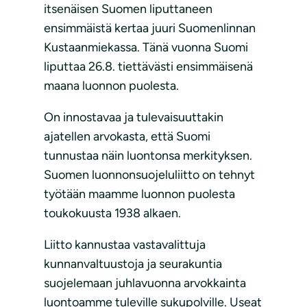
itsenäisen Suomen liputtaneen
ensimmäistä kertaa juuri Suomenlinnan
Kustaanmiekassa. Tänä vuonna Suomi
liputtaa 26.8. tiettävästi ensimmäisenä
maana luonnon puolesta.
On innostavaa ja tulevaisuuttakin
ajatellen arvokasta, että Suomi
tunnustaa näin luontonsa merkityksen.
Suomen luonnonsuojeluliitto on tehnyt
työtään maamme luonnon puolesta
toukokuusta 1938 alkaen.
Liitto kannustaa vastavalittuja
kunnanvaltuustoja ja seurakuntia
suojelemaan juhlavuonna arvokkainta
luontoamme tuleville sukupolville. Useat