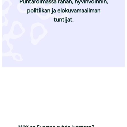
Puntaroimassa rahan, hyvinvoinnin,
politiikan ja elokuvamaailman
tuntijat.