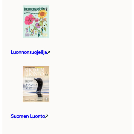
Luonnonsuojelija
Suomen Luonto