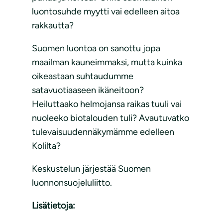
luontosuhde myytti vai edelleen aitoa
rakkautta?
Suomen luontoa on sanottu jopa
maailman kauneimmaksi, mutta kuinka
oikeastaan suhtaudumme
satavuotiaaseen ikäneitoon?
Heiluttaako helmojansa raikas tuuli vai
nuoleeko biotalouden tuli? Avautuvatko
tulevaisuudennäkymämme edelleen
Kolilta?
Keskustelun järjestää Suomen
luonnonsuojeluliitto.
Lisätietoja: