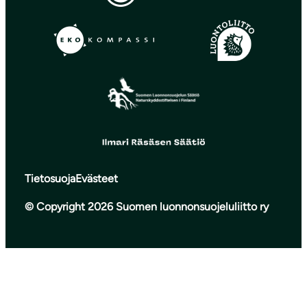
Tietosuoja
Evästeet
© Copyright 2026 Suomen luonnonsuojeluliitto ry