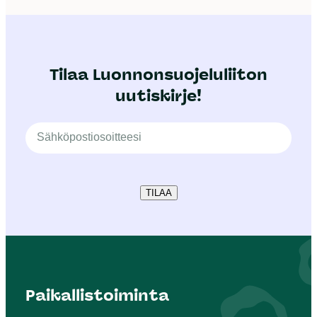
Tilaa Luonnonsuojeluliiton
uutiskirje!
TILAA
Paikallistoiminta