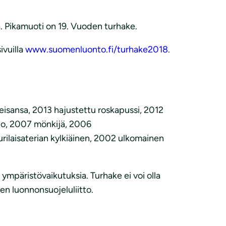
. Pikamuoti on 19. Vuoden turhake.
ivuilla
www.suomenluonto.fi/turhake2018
.
sansa, 2013 hajustettu roskapussi, 2012
llo, 2007 mönkijä, 2006
ilaisaterian kylkiäinen, 2002 ulkomainen
 ympäristövaikutuksia. Turhake ei voi olla
en luonnonsuojeluliitto.