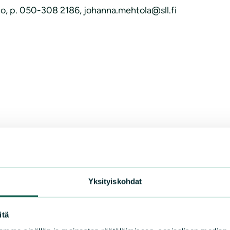
o, p. 050-308 2186, johanna.mehtola@sll.fi
Yksityiskohdat
itä