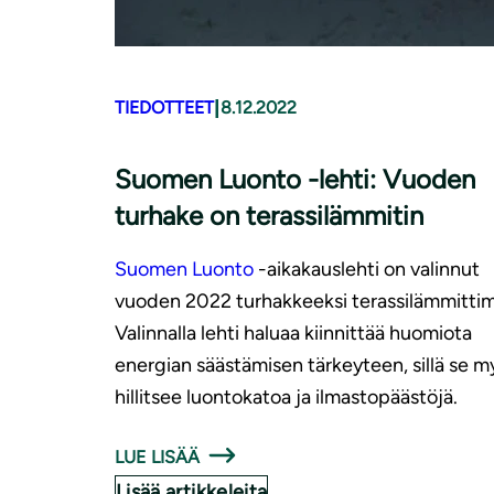
|
TIEDOTTEET
8.12.2022
Suomen Luonto -lehti: Vuoden
turhake on terassilämmitin
Suomen Luonto
-aikakauslehti on valinnut
vuoden 2022 turhakkeeksi terassilämmitti
Valinnalla lehti haluaa kiinnittää huomiota
energian säästämisen tärkeyteen, sillä se m
hillitsee luontokatoa ja ilmastopäästöjä.
LUE LISÄÄ
Lisää artikkeleita