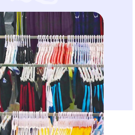
rhakkeen lukijoiden lähettämien liki 500