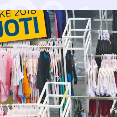
vuoden 2018 turhakkeeksi pikamuodin. Toimitus valitsi tu