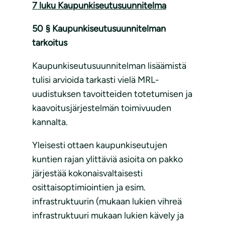
7 luku Kaupunkiseutusuunnitelma
50 § Kaupunkiseutusuunnitelman
tarkoitus
Kaupunkiseutusuunnitelman lisäämistä
tulisi arvioida tarkasti vielä MRL-
uudistuksen tavoitteiden totetumisen ja
kaavoitusjärjestelmän toimivuuden
kannalta.
Yleisesti ottaen kaupunkiseutujen
kuntien rajan ylittäviä asioita on pakko
järjestää kokonaisvaltaisesti
osittaisoptimiointien ja esim.
infrastruktuurin (mukaan lukien vihreä
infrastruktuuri mukaan lukien kävely ja