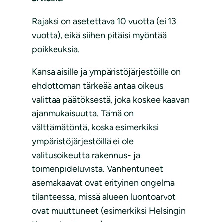
Rajaksi on asetettava 10 vuotta (ei 13
vuotta), eikä siihen pitäisi myöntää
poikkeuksia.
Kansalaisille ja ympäristöjärjestöille on
ehdottoman tärkeää antaa oikeus
valittaa päätöksestä, joka koskee kaavan
ajanmukaisuutta. Tämä on
välttämätöntä, koska esimerkiksi
ympäristöjärjestöillä ei ole
valitusoikeutta rakennus- ja
toimenpideluvista. Vanhentuneet
asemakaavat ovat erityinen ongelma
tilanteessa, missä alueen luontoarvot
ovat muuttuneet (esimerkiksi Helsingin