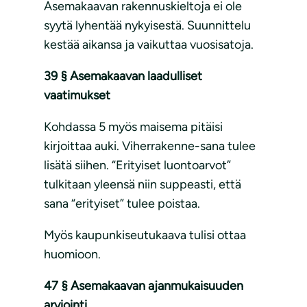
Asemakaavan rakennuskieltoja ei ole
syytä lyhentää nykyisestä. Suunnittelu
kestää aikansa ja vaikuttaa vuosisatoja.
39 § Asemakaavan laadulliset
vaatimukset
Kohdassa 5 myös maisema pitäisi
kirjoittaa auki. Viherrakenne-sana tulee
lisätä siihen. “Erityiset luontoarvot”
tulkitaan yleensä niin suppeasti, että
sana “erityiset” tulee poistaa.
Myös kaupunkiseutukaava tulisi ottaa
huomioon.
47 § Asemakaavan ajanmukaisuuden
arviointi