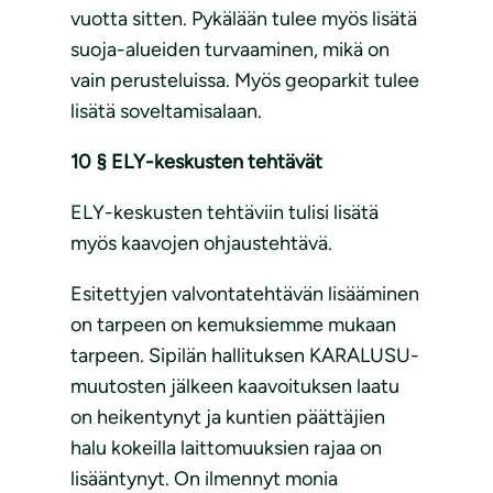
vuotta sitten. Pykälään tulee myös lisätä
suoja-alueiden turvaaminen, mikä on
vain perusteluissa. Myös geoparkit tulee
lisätä soveltamisalaan.
10 § ELY-keskusten tehtävät
ELY-keskusten tehtäviin tulisi lisätä
myös kaavojen ohjaustehtävä.
Esitettyjen valvontatehtävän lisääminen
on tarpeen on kemuksiemme mukaan
tarpeen. Sipilän hallituksen KARALUSU-
muutosten jälkeen kaavoituksen laatu
on heikentynyt ja kuntien päättäjien
halu kokeilla laittomuuksien rajaa on
lisääntynyt. On ilmennyt monia