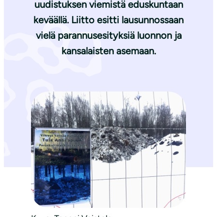
uudistuksen viemistä eduskuntaan
keväällä. Liitto esitti lausunnossaan
vielä parannusesityksiä luonnon ja
kansalaisten asemaan.