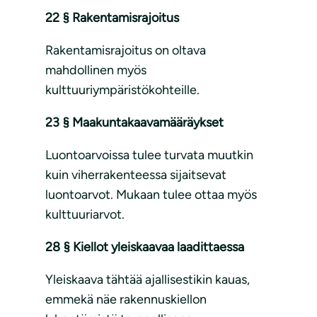
22 § Rakentamisrajoitus
Rakentamisrajoitus on oltava
mahdollinen myös
kulttuuriympäristökohteille.
23 § Maakuntakaavamääräykset
Luontoarvoissa tulee turvata muutkin
kuin viherrakenteessa sijaitsevat
luontoarvot. Mukaan tulee ottaa myös
kulttuuriarvot.
28 § Kiellot yleiskaavaa laadittaessa
Yleiskaava tähtää ajallisestikin kauas,
emmekä näe rakennuskiellon