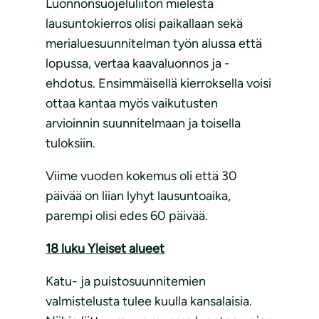
Luonnonsuojeluliiton mielestä
lausuntokierros olisi paikallaan sekä
merialuesuunnitelman työn alussa että
lopussa, vertaa kaavaluonnos ja -
ehdotus. Ensimmäisellä kierroksella voisi
ottaa kantaa myös vaikutusten
arvioinnin suunnitelmaan ja toisella
tuloksiin.
Viime vuoden kokemus oli että 30
päivää on liian lyhyt lausuntoaika,
parempi olisi edes 60 päivää.
18 luku Yleiset alueet
Katu- ja puistosuunnitemien
valmistelusta tulee kuulla kansalaisia.