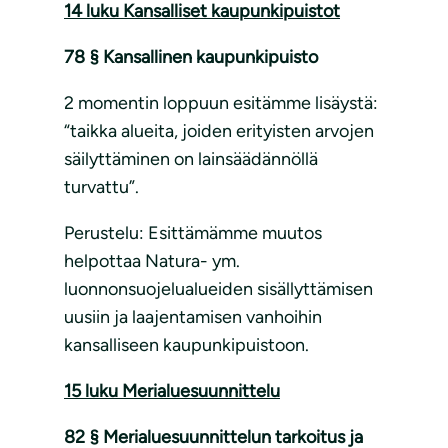
14 luku Kansalliset kaupunkipuistot
78 §
Kansallinen kaupunkipuisto
2 momentin loppuun esitämme lisäystä:
“taikka alueita, joiden erityisten arvojen
säilyttäminen on lainsäädännöllä
turvattu”.
Perustelu: Esittämämme muutos
helpottaa Natura- ym.
luonnonsuojelualueiden sisällyttämisen
uusiin ja laajentamisen vanhoihin
kansalliseen kaupunkipuistoon.
15 luku Merialuesuunnittelu
82 § Merialuesuunnittelun tarkoitus ja