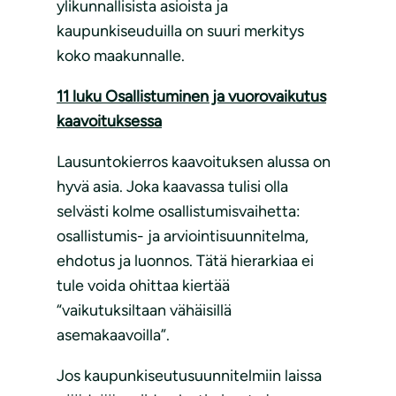
ylikunnallisista asioista ja
kaupunkiseuduilla on suuri merkitys
koko maakunnalle.
11 luku Osallistuminen ja vuorovaikutus
kaavoituksessa
Lausuntokierros kaavoituksen alussa on
hyvä asia. Joka kaavassa tulisi olla
selvästi kolme osallistumisvaihetta:
osallistumis- ja arviointisuunnitelma,
ehdotus ja luonnos. Tätä hierarkiaa ei
tule voida ohittaa kiertää
“vaikutuksiltaan vähäisillä
asemakaavoilla”.
Jos kaupunkiseutusuunnitelmiin laissa