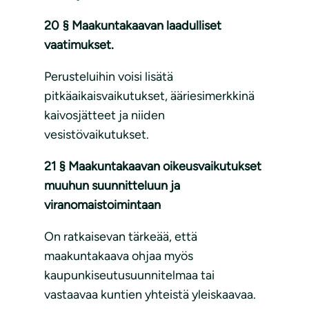
20 § Maakuntakaavan laadulliset
vaatimukset.
Perusteluihin voisi lisätä
pitkäaikaisvaikutukset, ääriesimerkkinä
kaivosjätteet ja niiden
vesistövaikutukset.
21 § Maakuntakaavan oikeusvaikutukset
muuhun suunnitteluun ja
viranomaistoimintaan
On ratkaisevan tärkeää, että
maakuntakaava ohjaa myös
kaupunkiseutusuunnitelmaa tai
vastaavaa kuntien yhteistä yleiskaavaa.