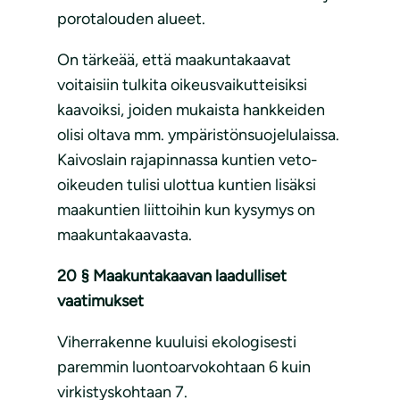
porotalouden alueet.
On tärkeää, että maakuntakaavat
voitaisiin tulkita oikeusvaikutteisiksi
kaavoiksi, joiden mukaista hankkeiden
olisi oltava mm. ympäristönsuojelulaissa.
Kaivoslain rajapinnassa kuntien veto-
oikeuden tulisi ulottua kuntien lisäksi
maakuntien liittoihin kun kysymys on
maakuntakaavasta.
20 §
Maakuntakaavan laadulliset
vaatimukset
Viherrakenne kuuluisi ekologisesti
paremmin luontoarvokohtaan 6 kuin
virkistyskohtaan 7.