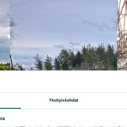
Yksityiskohdat
itä