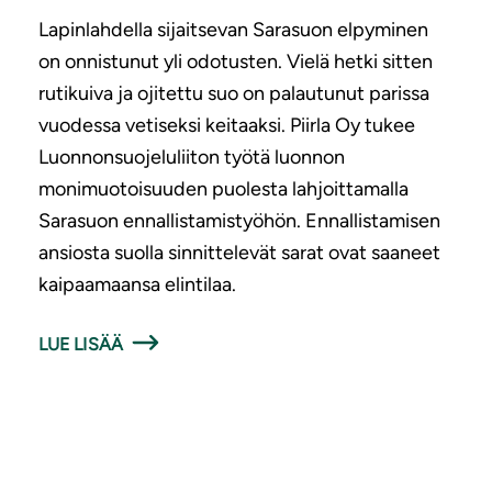
Lapinlahdella sijaitsevan Sarasuon elpyminen
on onnistunut yli odotusten. Vielä hetki sitten
rutikuiva ja ojitettu suo on palautunut parissa
vuodessa vetiseksi keitaaksi. Piirla Oy tukee
Luonnonsuojeluliiton työtä luonnon
monimuotoisuuden puolesta lahjoittamalla
Sarasuon ennallistamistyöhön. Ennallistamisen
ansiosta suolla sinnittelevät sarat ovat saaneet
kaipaamaansa elintilaa.
LUE LISÄÄ