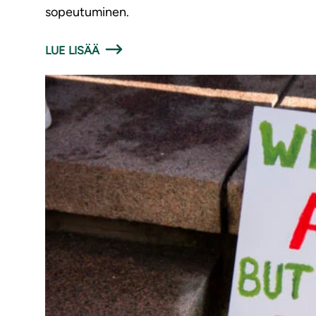
sopeutuminen.
LUE LISÄÄ