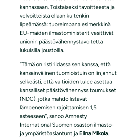
kannassaan. Toistaiseksi tavoitteesta ja
velvoitteista ollaan kuitenkin
lipeämässä: tuoreimpana esimerkkinä
EU-maiden ilmastoministerit vesittivät
unionin päästövähennystavoitetta
lukuisilla joustoilla.
“Tämä on ristiriidassa sen kanssa, että
kansainvälinen tuomioistuin on linjannut
selkeästi, että valtioiden tulee asettaa
kansalliset päästövähennyssitoumukset
(NDC), jotka mahdollistavat
lämpenemisen rajoittamisen 1,5
asteeseen“, sanoo Amnesty
International Suomen osaston ilmasto-
ja ympäristöasiantuntija
Elina Mikola
.