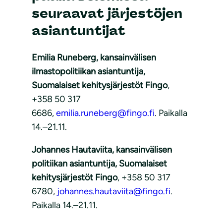
seuraavat järjestöjen
asiantuntijat
Emilia Runeberg, kansainvälisen
ilmastopolitiikan asiantuntija,
Suomalaiset kehitysjärjestöt Fingo
,
+358 50 317
6686,
emilia.runeberg@fingo.fi
. Paikalla
14.–21.11.
Johannes Hautaviita, kansainvälisen
politiikan asiantuntija, Suomalaiset
kehitysjärjestöt Fingo
, +358 50 317
6780,
johannes.hautaviita@fingo.fi
.
Paikalla 14.–21.11.