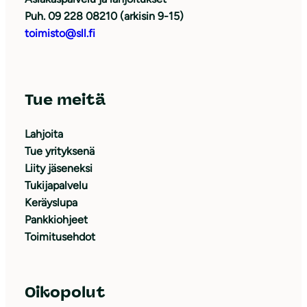
Puh. 09 228 08210 (arkisin 9-15)
toimisto@sll.fi
Tue meitä
Lahjoita
Tue yrityksenä
Liity jäseneksi
Tukijapalvelu
Keräyslupa
Pankkiohjeet
Toimitusehdot
Oikopolut