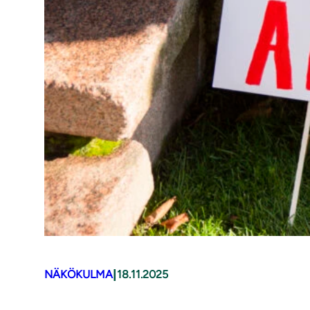
|
NÄKÖKULMA
18.11.2025