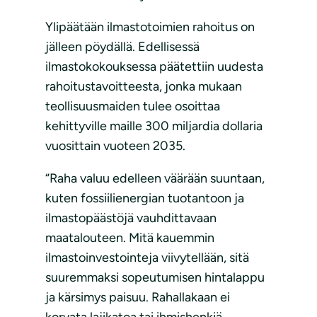
Ylipäätään ilmastotoimien rahoitus on
jälleen pöydällä. Edellisessä
ilmastokokouksessa päätettiin uudesta
rahoitustavoitteesta, jonka mukaan
teollisuusmaiden tulee osoittaa
kehittyville maille 300 miljardia dollaria
vuosittain vuoteen 2035.
“Raha valuu edelleen väärään suuntaan,
kuten fossiilienergian tuotantoon ja
ilmastopäästöjä vauhdittavaan
maatalouteen. Mitä kauemmin
ilmastoinvestointeja viivytellään, sitä
suuremmaksi sopeutumisen hintalappu
ja kärsimys paisuu. Rahallakaan ei