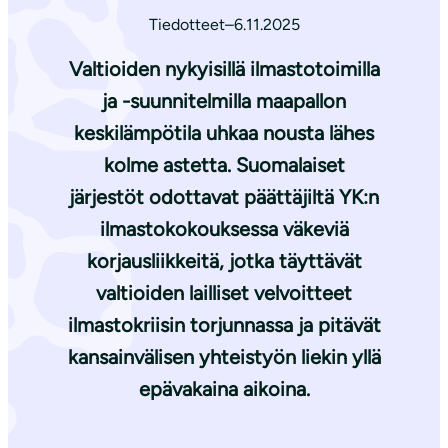
Tiedotteet
–
6.11.2025
Valtioiden nykyisillä ilmastotoimilla
ja -suunnitelmilla maapallon
keskilämpötila uhkaa nousta lähes
kolme astetta. Suomalaiset
järjestöt odottavat päättäjiltä YK:n
ilmastokokouksessa väkeviä
korjausliikkeitä, jotka täyttävät
valtioiden lailliset velvoitteet
ilmastokriisin torjunnassa ja pitävät
kansainvälisen yhteistyön liekin yllä
epävakaina aikoina.