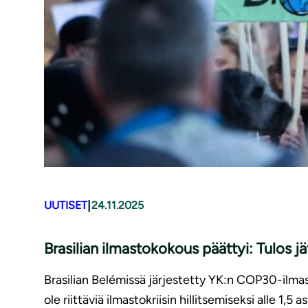
|
UUTISET
24.11.2025
Brasilian ilmastokokous päättyi: Tulos j
Brasilian Belémissä järjestetty YK:n COP30-ilm
ole riittäviä ilmastokriisin hillitsemiseksi alle 