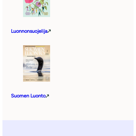
Luonnonsuojelija
Suomen Luonto