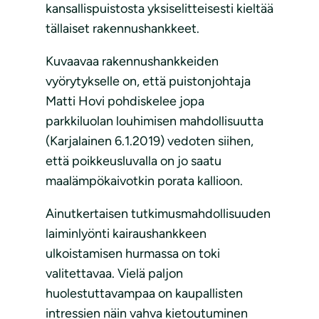
kansallispuistosta yksiselitteisesti kieltää
tällaiset rakennushankkeet.
Kuvaavaa rakennushankkeiden
vyörytykselle on, että puistonjohtaja
Matti Hovi pohdiskelee jopa
parkkiluolan louhimisen mahdollisuutta
(Karjalainen 6.1.2019) vedoten siihen,
että poikkeusluvalla on jo saatu
maalämpökaivotkin porata kallioon.
Ainutkertaisen tutkimusmahdollisuuden
laiminlyönti kairaushankkeen
ulkoistamisen hurmassa on toki
valitettavaa. Vielä paljon
huolestuttavampaa on kaupallisten
intressien näin vahva kietoutuminen