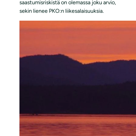
saastumisriskistä on olemassa joku arvio,
sekin lienee PKO:n liikesalaisuuksia.