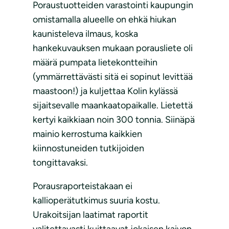
Poraustuotteiden varastointi kaupungin
omistamalla alueelle on ehkä hiukan
kaunisteleva ilmaus, koska
hankekuvauksen mukaan porausliete oli
määrä pumpata lietekontteihin
(ymmärrettävästi sitä ei sopinut levittää
maastoon!) ja kuljettaa Kolin kylässä
sijaitsevalle maankaatopaikalle. Lietettä
kertyi kaikkiaan noin 300 tonnia. Siinäpä
mainio kerrostuma kaikkien
kiinnostuneiden tutkijoiden
tongittavaksi.
Porausraporteistakaan ei
kallioperätutkimus suuria kostu.
Urakoitsijan laatimat raportit