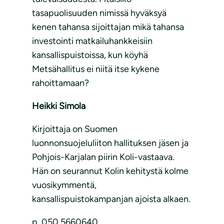
tasapuolisuuden nimissä hyväksyä
kenen tahansa sijoittajan mikä tahansa
investointi matkailuhankkeisiin
kansallispuistoissa, kun köyhä
Metsähallitus ei niitä itse kykene
rahoittamaan?
Heikki Simola
Kirjoittaja on Suomen
luonnonsuojeluliiton hallituksen jäsen ja
Pohjois-Karjalan piirin Koli-vastaava.
Hän on seurannut Kolin kehitystä kolme
vuosikymmentä,
kansallispuistokampanjan ajoista alkaen.
p. 050 5660640,