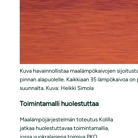
Kuva havainnollistaa maalämpökaivojen sijoitusta 
pinnan alapuolelle. Kaikkiaan 35 lämpökaivoa on 
suunnalta. Kuva: Heikki Simola
Toimintamalli huolestuttaa
Maalämpöjärjestelmän toteutus Kolilla
jatkaa huolestuttavaa toimintamallia,
jossa vuokralaisena toimiva PKO