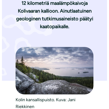
12 kilometriä maalämpökaivoja
Kolivaaran kallioon. Ainutlaatuinen
geologinen tutkimusaineisto päätyi
kaatopaikalle.
Kolin kansallispuisto. Kuva: Jani
Riekkinen