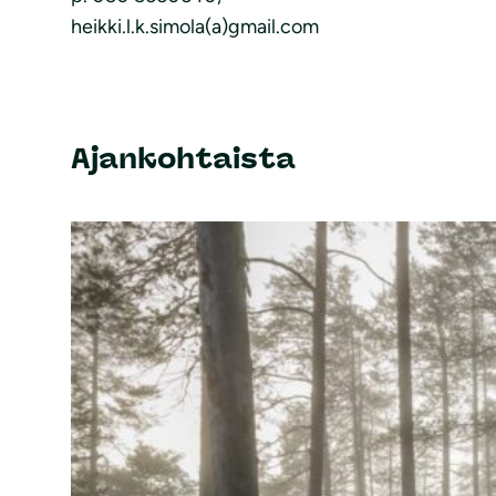
heikki.l.k.simola(a)gmail.com
Ajankohtaista