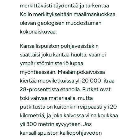
merkittävästi täydentää ja tarkentaa
Kolin merkitykseltään maailmanluokkaa
olevan geologisen muodostuman
kokonaiskuvaa.
Kansallispuiston pohjavesistäkin
saattaisi joku kantaa huolta, vaan ei
ympäristöministeriö lupaa
myöntäessään. Maalämpökaivoissa
kiertää muoviletkuissa yli 20 000 litraa
28-prosenttista etanolia. Putket ovat
toki vahvaa materiaalia, mutta
putkitusta on kuitenkin reippaasti yli 20
kilometriä, ja joka kaivossa viina koukkaa
yli 300 metrin syvyyteen. Jos
kansallispuiston kalliopohjaveden