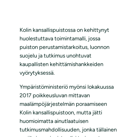
Kolin kansallispuistossa on kehittynyt
huolestuttava toimintamalli, jossa
puiston perustamistarkoitus, luonnon
suojelu ja tutkimus unohtuvat
kaupallisten kehittämishankkeiden
vyörytyksessä.
Ympäristöministeriö myönsi lokakuussa
2017 poikkeusluvan mittavan
maalämpöjärjestelmän poraamiseen
Kolin kansallispuistoon, mutta jätti
huomioimatta ainutlaatuisen
tutkimusmahdollisuuden, jonka tällainen