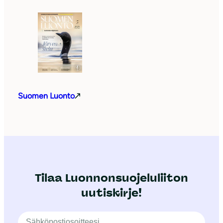
Suomen Luonto
Tilaa Luonnonsuojeluliiton
uutiskirje!