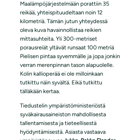
Maalämpöjärjestelmään porattiin 35
reikää, yhteispituudeltaan noin 12
kilometriä. Tämän jutun yhteydessä
oleva kuva havainnollistaa reikien
mittasuhteita. Yli 300-metriset
porausreiät yltävät runsaat 100 metriä
Pielisen pintaa syvemmälle ja jopa jonkin
verran merenpinnan tason alapuolelle.
Kolin kallioperää ei ole milloinkaan
tutkittu näin syvältä. Eikä tutkittu
tälläkään kertaa.
Tiedustelin ympäristöministeriöstä
syväkairausaineiston mahdollisesta
tallentamisesta ja tieteellisestä
hyödyntämisestä. Asiasta vastaava