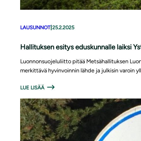
|
LAUSUNNOT
25.2.2025
Hallituksen esitys eduskunnalle laiksi 
Luonnonsuojeluliitto pitää Metsähallituksen Luon
merkittävä hyvinvoinnin lähde ja julkisin varoin y
LUE LISÄÄ