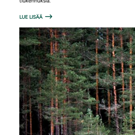
tiukennuksia.
LUE LISÄÄ