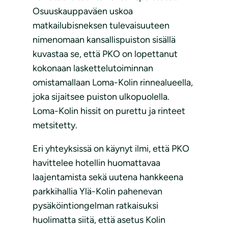
Osuuskauppaväen uskoa
matkailubisneksen tulevaisuuteen
nimenomaan kansallispuiston sisällä
kuvastaa se, että PKO on lopettanut
kokonaan laskettelutoiminnan
omistamallaan Loma-Kolin rinnealueella,
joka sijaitsee puiston ulkopuolella.
Loma-Kolin hissit on purettu ja rinteet
metsitetty.
Eri yhteyksissä on käynyt ilmi, että PKO
havittelee hotellin huomattavaa
laajentamista sekä uutena hankkeena
parkkihallia Ylä-Kolin pahenevan
pysäköintiongelman ratkaisuksi
huolimatta siitä, että asetus Kolin