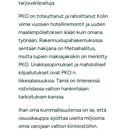
tarjouskilpailuja.
PKO on toteuttanut ja rahoittanut Kolin
viime vuosien hotelliremontit ja uuden
maalämpölaitoksen ikään kuin omana
työnään. Rakennuslupahakemuksissa
sentään hakijana on Metsähallitus,
mutta lupien maksajaksikin on merkitty
PKO. Urakkasopimukset ja mahdolliset
kilpailutukset ovat PKO:n
liikesalaisuuksia. Tämä on ilmeisessä
ristiriidassa valtion hankintalain
tarkoituksen kanssa.
Ihan oma kummallisuutensa on se, että
osuuskauppa sijoittaa useita miljoonia
omia varojaan valtion kiinteistöihin.