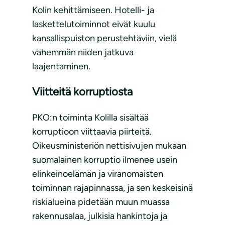
Kolin kehittämiseen. Hotelli- ja
laskettelutoiminnot eivät kuulu
kansallispuiston perustehtäviin, vielä
vähemmän niiden jatkuva
laajentaminen.
Viitteitä korruptiosta
PKO:n toiminta Kolilla sisältää
korruptioon viittaavia piirteitä.
Oikeusministeriön nettisivujen mukaan
suomalainen korruptio ilmenee usein
elinkeinoelämän ja viranomaisten
toiminnan rajapinnassa, ja sen keskeisinä
riskialueina pidetään muun muassa
rakennusalaa, julkisia hankintoja ja