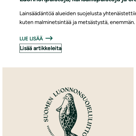
Lainsäädäntöä alueiden suojelusta yhtenäistettiin
kuten malminetsintää ja metsästystä, enemmän.
LUE LISÄÄ
Lisää artikkeleita