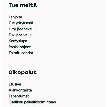
Tue meitä
Lahjoita
Tue yrityksenä
Liity jäseneksi
Tukijapalvelu
Keräyslupa
Pankkiohjeet
Toimitusehdot
Oikopolut
Etusivu
Ajankohtaista
Tapahtumat
Osallistu paikallistoimintaan