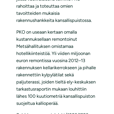
rahoittaa ja toteuttaa omien
tavoitteiden mukaisia
rakennushankkeita kansallispuistossa.
PKO on useaan kertaan omalla
kustannuksellaan remontoinut
Metsähallituksen omistamaa
hotellikiinteistöä. Yli viiden miljoonan
euron remontissa vuosina 2012–13
rakennuksen kellarikerrokseen ja pihalle
rakennettiin kylpylätilat sekä
paljuterassi, joiden tieltä ely-keskuksen
tarkastusraportin mukaan louhittiin
lähes 100 kuutiometriä kansallispuiston
suojeltua kallioperää.