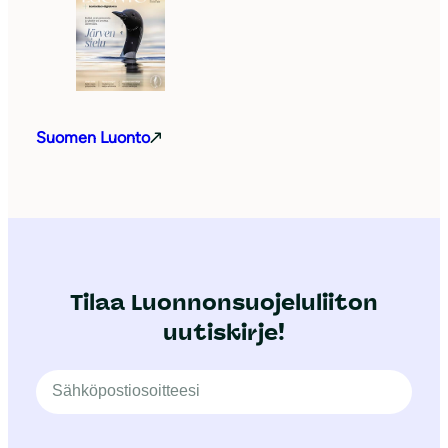
Suomen Luonto
Tilaa Luonnonsuojeluliiton
uutiskirje!