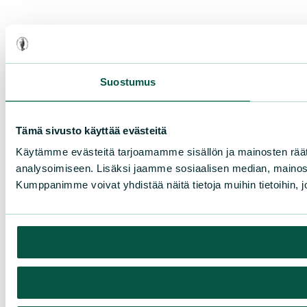
Suostumus
Tämä sivusto käyttää evästeitä
Käytämme evästeitä tarjoamamme sisällön ja mainosten rää
analysoimiseen. Lisäksi jaamme sosiaalisen median, mainosa
Kumppanimme voivat yhdistää näitä tietoja muihin tietoihin, joi