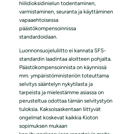
hiilidioksidinielun todentaminen,
varmistaminen, seuranta ja käyttäminen
vapaaehtoisessa
päästökompensoinnissa
standardoidaan.
Luonnonsuojeluliitto ei kannata SFS-
standardin laadintaa aloitteen pohjalta.
Päästökompensoinnista on käynnissä
mm. ympäristöministeriön toteuttama
selvitys sääntelyn nykytilasta ja
tarpeista ja mielestämme asiassa on
perusteltua odottaa tämän selvitystyön
tuloksia. Kaksoisaskentaan liittyvät
ongelmat koskevat kaikkia Kioton
sopimuksen mukaan