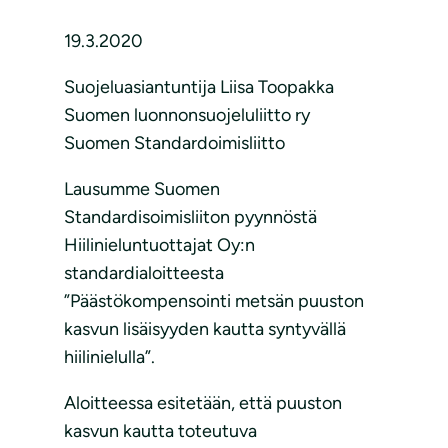
19.3.2020
Suojeluasiantuntija Liisa Toopakka
Suomen luonnonsuojeluliitto ry
Suomen Standardoimisliitto
Lausumme Suomen
Standardisoimisliiton pyynnöstä
Hiilinieluntuottajat Oy:n
standardialoitteesta
”Päästökompensointi metsän puuston
kasvun lisäisyyden kautta syntyvällä
hiilinielulla”.
Aloitteessa esitetään, että puuston
kasvun kautta toteutuva