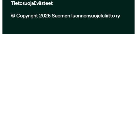
Tietosuoja
Evästeet
© Copyright 2026 Suomen luonnonsuojeluliitto ry