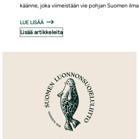
käänne, joka viimeistään vie pohjan Suomen ilmas
LUE LISÄÄ
Lisää artikkeleita