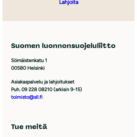
Lahjoita
Suomen luonnonsuojeluliitto
Sörnäistenkatu 1
00580 Helsinki
Asiakaspalvelu ja lahjoitukset
Puh. 09 228 08210 (arkisin 9-15)
toimisto@sll.fi
Tue meitä