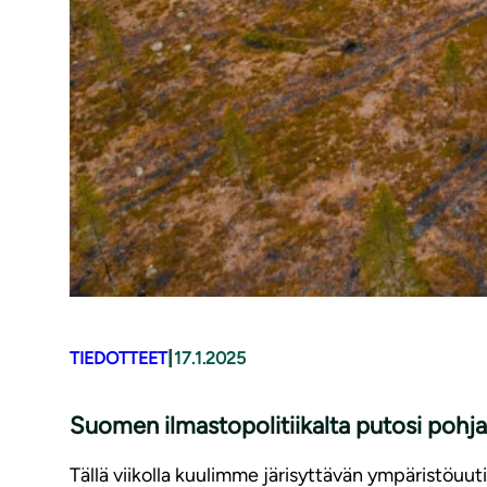
|
TIEDOTTEET
17.1.2025
Suomen ilmastopolitiikalta putosi pohja
Tällä viikolla kuulimme järisyttävän ympäristöuu