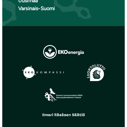
Uusimaa
Varsinais-Suomi