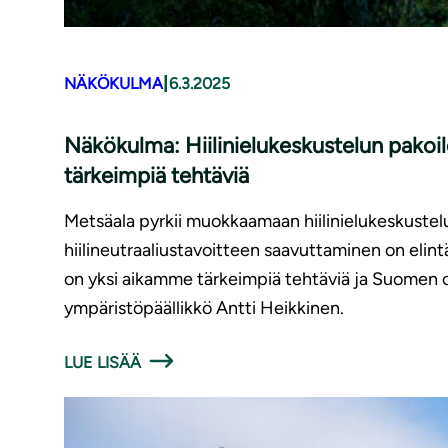
|
NÄKÖKULMA
6.3.2025
Näkökulma: Hiilinielukeskustelun pakoi
tärkeimpiä tehtäviä
Metsäala pyrkii muokkaamaan hiilinielukeskustelu
hiilineutraaliustavoitteen saavuttaminen on elint
on yksi aikamme tärkeimpiä tehtäviä ja Suomen on
ympäristöpäällikkö Antti Heikkinen.
LUE LISÄÄ