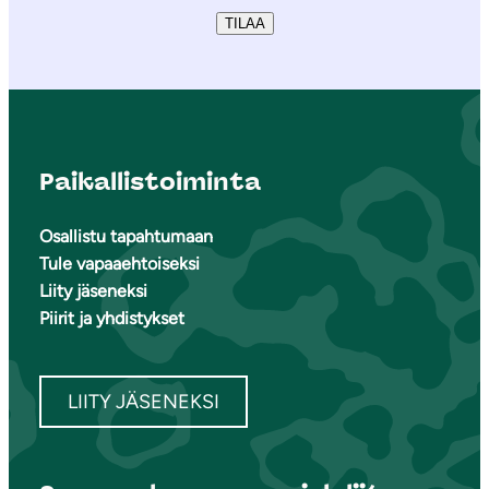
TILAA
Paikallistoiminta
Osallistu tapahtumaan
Tule vapaaehtoiseksi
Liity jäseneksi
Piirit ja yhdistykset
LIITY JÄSENEKSI