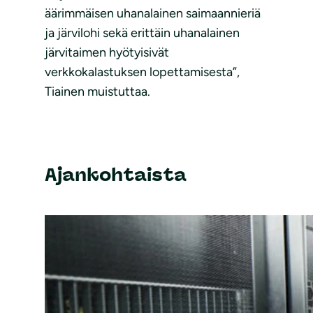
äärimmäisen uhanalainen saimaannieriä
ja järvilohi sekä erittäin uhanalainen
järvitaimen hyötyisivät
verkkokalastuksen lopettamisesta”,
Tiainen muistuttaa.
Ajankohtaista