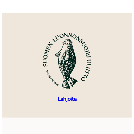
Lahjoita