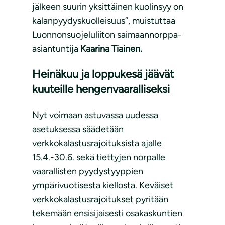
jälkeen suurin yksittäinen kuolinsyy on
kalanpyydyskuolleisuus”, muistuttaa
Luonnonsuojeluliiton saimaannorppa-
asiantuntija
Kaarina Tiainen.
Heinäkuu ja loppukesä jäävät
kuuteille hengenvaaralliseksi
Nyt voimaan astuvassa uudessa
asetuksessa säädetään
verkkokalastusrajoituksista ajalle
15.4.-30.6. sekä tiettyjen norpalle
vaarallisten pyydystyyppien
ympärivuotisesta kiellosta. Keväiset
verkkokalastusrajoitukset pyritään
tekemään ensisijaisesti osakaskuntien