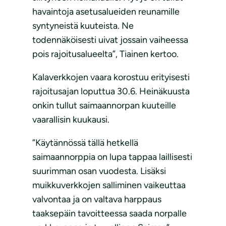
havaintoja asetusalueiden reunamille
syntyneistä kuuteista. Ne
todennäköisesti uivat jossain vaiheessa
pois rajoitusalueelta”, Tiainen kertoo.
Kalaverkkojen vaara korostuu erityisesti
rajoitusajan loputtua 30.6. Heinäkuusta
onkin tullut saimaannorpan kuuteille
vaarallisin kuukausi.
”Käytännössä tällä hetkellä
saimaannorppia on lupa tappaa laillisesti
suurimman osan vuodesta. Lisäksi
muikkuverkkojen salliminen vaikeuttaa
valvontaa ja on valtava harppaus
taaksepäin tavoitteessa saada norpalle