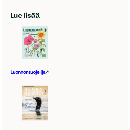
Lue lisää
Luonnonsuojelija