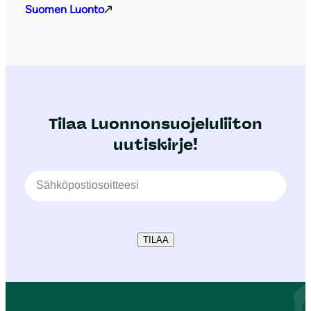
Suomen Luonto
Tilaa Luonnonsuojeluliiton
uutiskirje!
TILAA