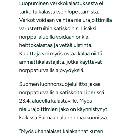
Luopuminen verkkokalastuksesta ei
tarkoita kalastuksen lopettamista.
Verkot voidaan vaihtaa nielurajoittimilla
varustettuihin katiskoihin. Lisäksi
norppa-alueilla voidaan onkia,
heittokalastaa ja vetää uistinta.
Kuluttaja voi myös ostaa kalaa niiltä
ammattikalastajilta, jotka käyttävät
norppaturvallisia pyydyksiä.
Suomen luonnonsuojeluliitto jakaa
norppaturvallisia katiskoita Liperissä
23.4. alueella kalastaville. Myös
nielurajoittimien jako on käynnistynyt
kaikissa Saimaan alueen maakunnissa.
”Myös uhanalaiset kalakannat kuten