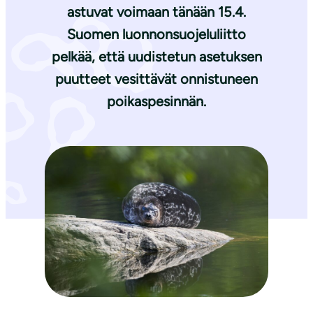
astuvat voimaan tänään 15.4.
Suomen luonnonsuojeluliitto
pelkää, että uudistetun asetuksen
puutteet vesittävät onnistuneen
poikaspesinnän.