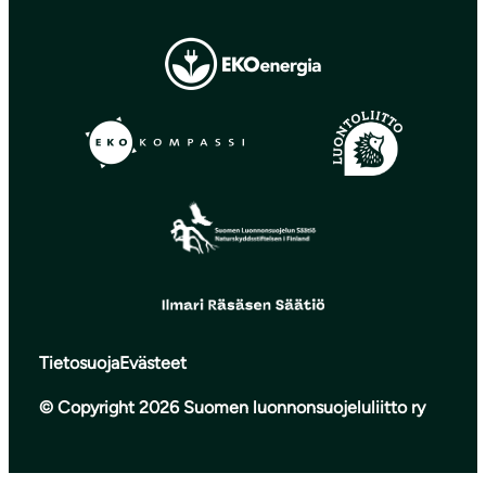
Tietosuoja
Evästeet
© Copyright 2026 Suomen luonnonsuojeluliitto ry