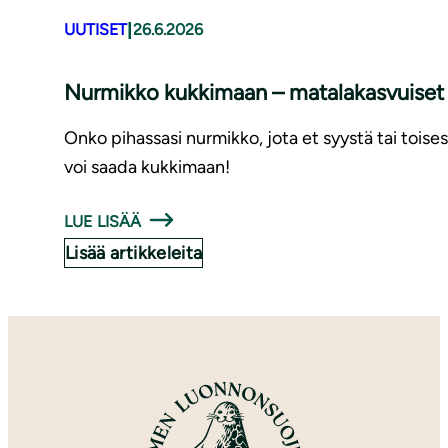
|
UUTISET
26.6.2026
Nurmikko kukkimaan – matalakasvuiset 
Onko pihassasi nurmikko, jota et syystä tai toises
voi saada kukkimaan!
LUE LISÄÄ
Lisää artikkeleita