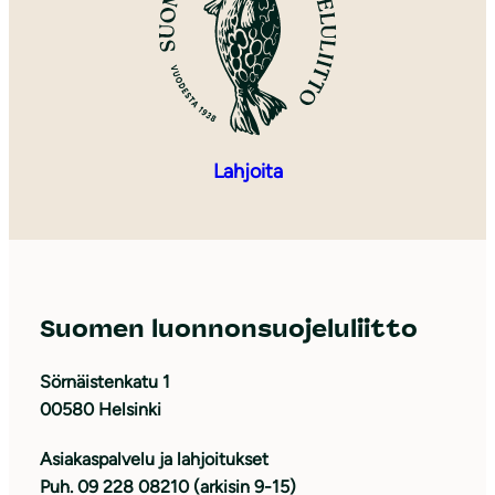
Lahjoita
Suomen luonnonsuojeluliitto
Sörnäistenkatu 1
00580 Helsinki
Asiakaspalvelu ja lahjoitukset
Puh. 09 228 08210 (arkisin 9-15)