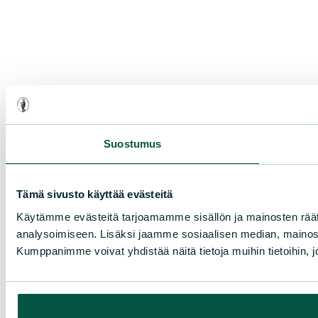
Suostumus
Tämä sivusto käyttää evästeitä
Käytämme evästeitä tarjoamamme sisällön ja mainosten rää
analysoimiseen. Lisäksi jaamme sosiaalisen median, mainosa
Kumppanimme voivat yhdistää näitä tietoja muihin tietoihin, joi