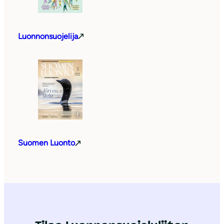
Luonnonsuojelija
Suomen Luonto