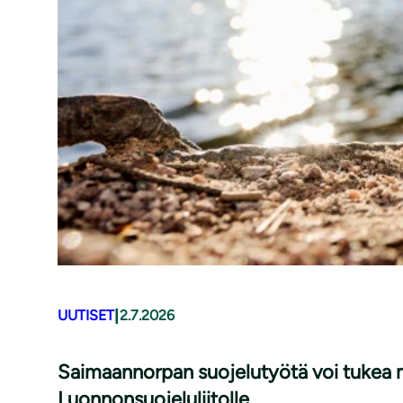
|
UUTISET
2.7.2026
Saimaannorpan suojelutyötä voi tukea m
Luonnonsuojeluliitolle