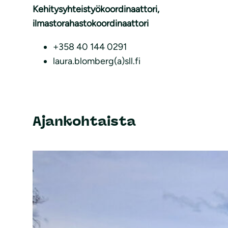
Kehitysyhteistyökoordinaattori,
ilmastorahastokoordinaattori
+358 40 144 0291
laura.blomberg(a)sll.fi
Ajankohtaista