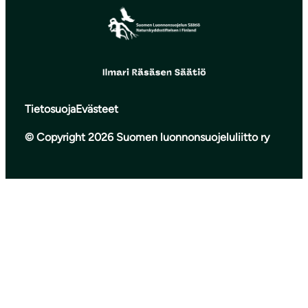
Tietosuoja
Evästeet
© Copyright 2026 Suomen luonnonsuojeluliitto ry