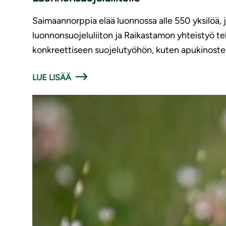
Saimaannorppia elää luonnossa alle 550 yksilöä,
luonnonsuojeluliiton ja Raikastamon yhteistyö t
konkreettiseen suojelutyöhön, kuten apukinoste
LUE LISÄÄ