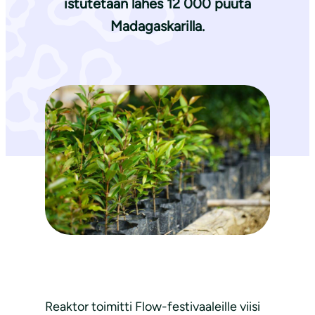
istutetaan lähes 12 000 puuta
Madagaskarilla.
Reaktor toimitti Flow-festivaaleille viisi