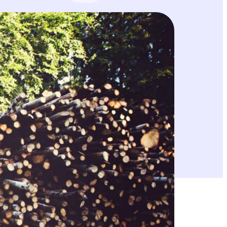
a ja b §:n