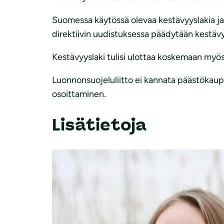
Suomessa käytössä olevaa kestävyyslakia ja 
direktiivin uudistuksessa päädytään kestävy
Kestävyyslaki tulisi ulottaa koskemaan myös
Luonnonsuojeluliitto ei kannata päästökaupp
osoittaminen.
Lisätietoja