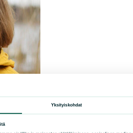
Yksityiskohdat
itä