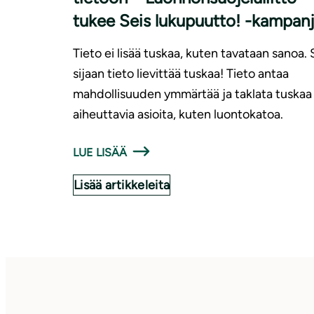
tukee Seis lukupuutto! -kampan
Tieto ei lisää tuskaa, kuten tavataan sanoa.
sijaan tieto lievittää tuskaa! Tieto antaa
mahdollisuuden ymmärtää ja taklata tuskaa
aiheuttavia asioita, kuten luontokatoa.
LUE LISÄÄ
Lisää artikkeleita