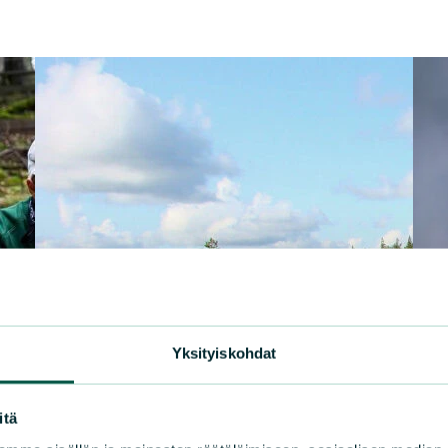
Yksityiskohdat
itä