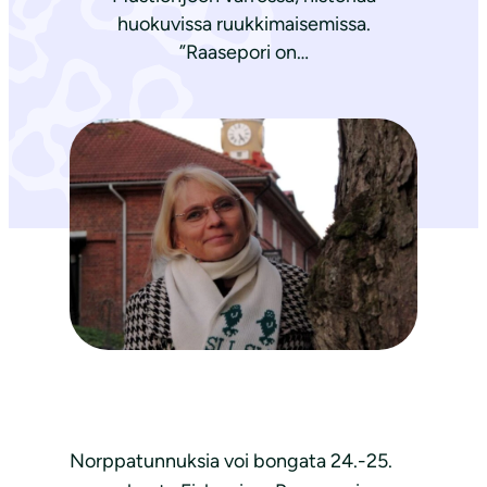
huokuvissa ruukkimaisemissa.
”Raasepori on…
Norppatunnuksia voi bongata 24.-25.