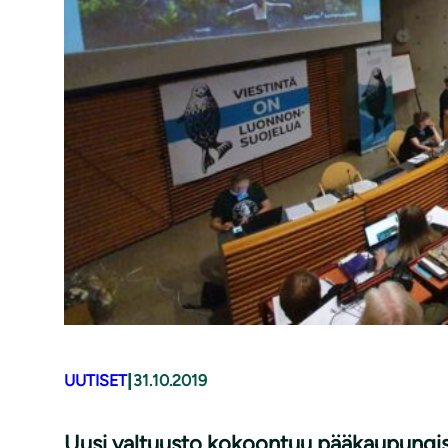
|
UUTISET
31.10.2019
Uusi valtuusto kokoontuu pääkaupungi