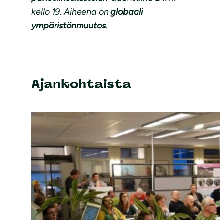
kello 19. Aiheena on
globaali
ympäristönmuutos
.
Ajankohtaista