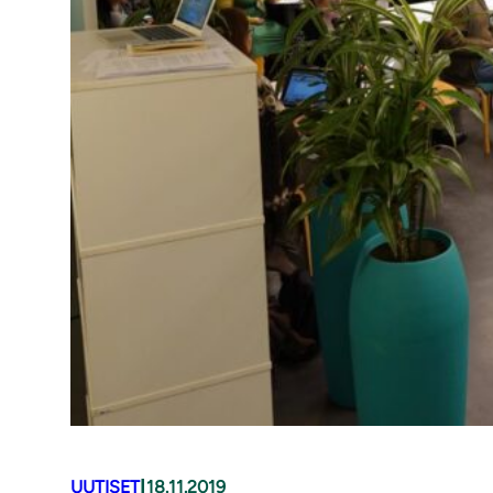
|
UUTISET
18.11.2019