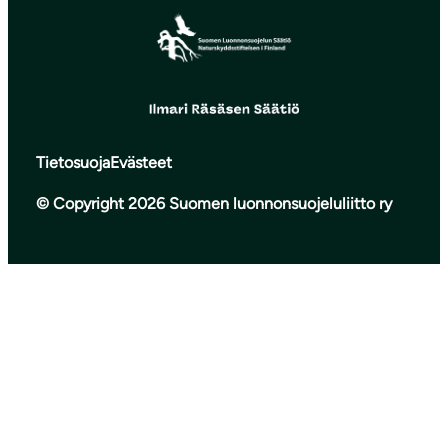
Tietosuoja
Evästeet
© Copyright 2026 Suomen luonnonsuojeluliitto ry