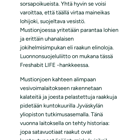
sorsapoikueista. Yhtä hyvin se voisi
varoittaa, että täällä virtaa maineikas
lohijoki, suojeltava vesistö.
Mustionjoessa yritetään parantaa lohien
ja erittäin uhanalaisen
jokihelmisimpukan eli raakun elinoloja.
Luonnonsuojeluliitto on mukana tässä
Freshabit LIFE -hankkeessa.
Mustionjoen kahteen alimpaan
vesivoimalaitokseen rakennetaan
kalateitä ja joesta pelastettuja raakkuja
pidetään kuntokuurilla Jyväskylän
yliopiston tutkimusasemalla. Tänä
vuonna laitoksella on tehty historiaa:
jopa satavuotiaat raakut ovat