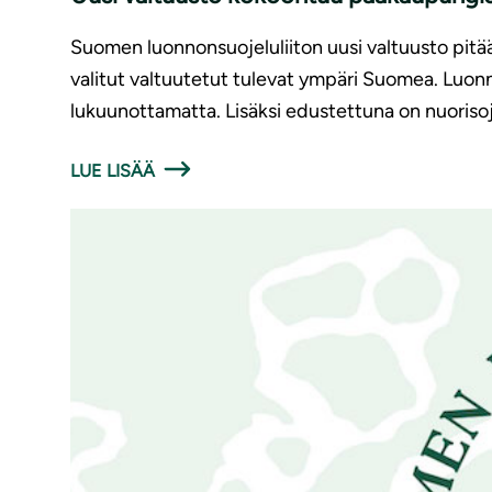
Suomen luonnonsuojeluliiton uusi valtuusto pitää
valitut valtuutetut tulevat ympäri Suomea. Luon
lukuunottamatta. Lisäksi edustettuna on nuorisoj
LUE LISÄÄ