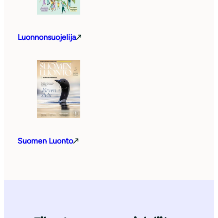
Luonnonsuojelija
Suomen Luonto