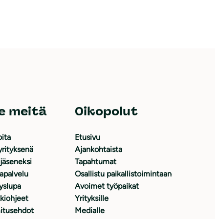
e meitä
Oikopolut
oita
Etusivu
yrityksenä
Ajankohtaista
 jäseneksi
Tapahtumat
japalvelu
Osallistu paikallistoimintaan
yslupa
Avoimet työpaikat
kiohjeet
Yrityksille
itusehdot
Medialle