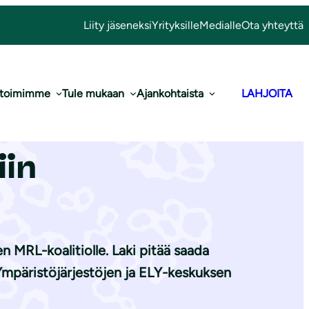
Liity jäseneksi
Yrityksille
Medialle
Ota yhteyttä
 toimimme
Tule mukaan
Ajankohtaista
LAHJOITA
 uudistus on
in
n MRL-koalitiolle. Laki pitää saada
Ympäristöjärjestöjen ja ELY-keskuksen