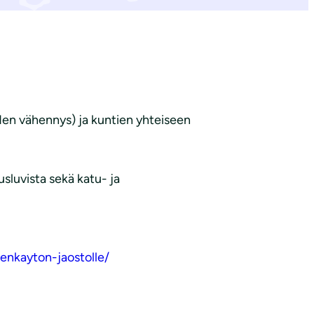
den vähennys) ja kuntien yhteiseen
sluvista sekä katu- ja
enkayton-jaostolle/