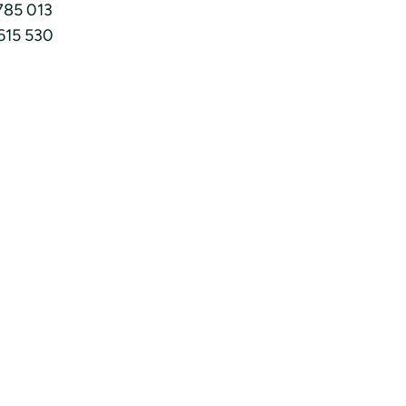
7785 013
 615 530