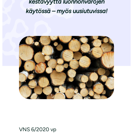
kestävyyttä luonnonvarojen
käytössä – myös uusiutuvissa!
VNS 6/2020 vp