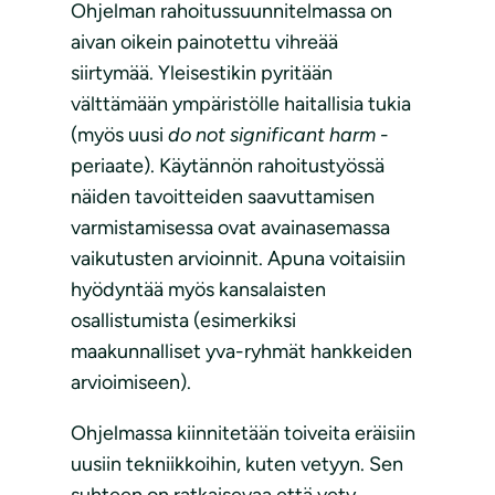
Ohjelman rahoitussuunnitelmassa on
aivan oikein painotettu vihreää
siirtymää. Yleisestikin pyritään
välttämään ympäristölle haitallisia tukia
(myös uusi
do not significant harm
-
periaate). Käytännön rahoitustyössä
näiden tavoitteiden saavuttamisen
varmistamisessa ovat avainasemassa
vaikutusten arvioinnit. Apuna voitaisiin
hyödyntää myös kansalaisten
osallistumista (esimerkiksi
maakunnalliset yva-ryhmät hankkeiden
arvioimiseen).
Ohjelmassa kiinnitetään toiveita eräisiin
uusiin tekniikkoihin, kuten vetyyn. Sen