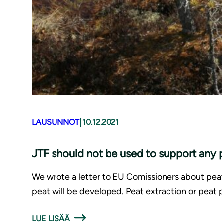
|
LAUSUNNOT
10.12.2021
JTF should not be used to support any 
We wrote a letter to EU Comissioners about pea
peat will be developed. Peat extraction or peat
LUE LISÄÄ