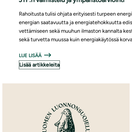
Rahoitusta tulisi ohjata erityisesti turpeen ene
energian saatavuutta ja energiatehokkuutta edist
vettämiseen sekä muuhun ilmaston kannalta kestä
sekä turvetta muussa kuin energiakäytössä korva
LUE LISÄÄ
Lisää artikkeleita