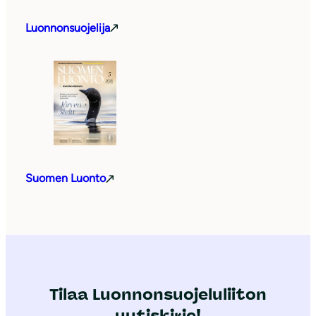
Luonnonsuojelija
Suomen Luonto
Tilaa Luonnonsuojeluliiton
uutiskirje!