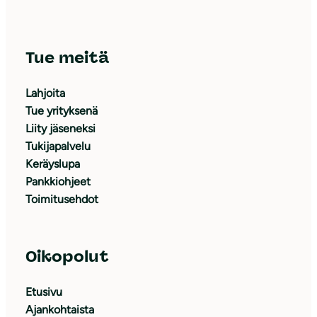
Tue meitä
Lahjoita
Tue yrityksenä
Liity jäseneksi
Tukijapalvelu
Keräyslupa
Pankkiohjeet
Toimitusehdot
Oikopolut
Etusivu
Ajankohtaista