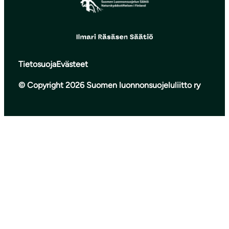
Tietosuoja
Evästeet
© Copyright 2026 Suomen luonnonsuojeluliitto ry