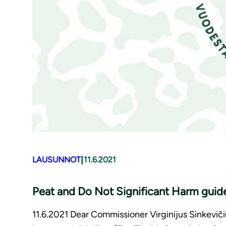
|
LAUSUNNOT
11.6.2021
Peat and Do Not Significant Harm guidel
11.6.2021 Dear Commissioner Virginijus Sinkevič