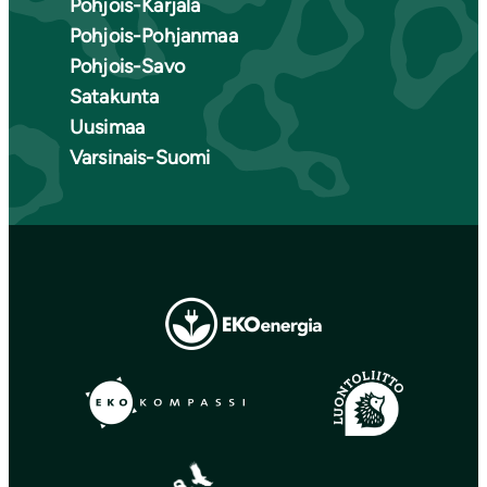
Pohjois-Karjala
Pohjois-Pohjanmaa
Pohjois-Savo
Satakunta
Uusimaa
Varsinais-Suomi