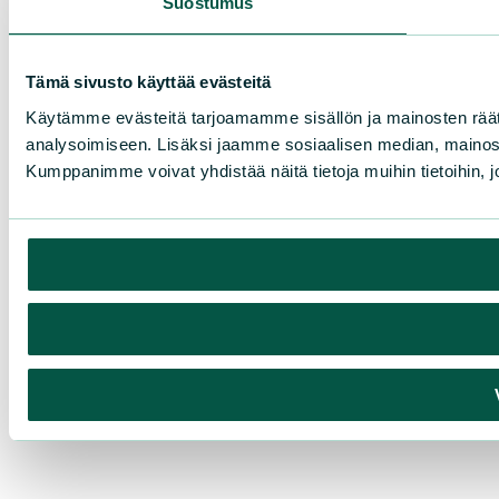
Suostumus
Tämä sivusto käyttää evästeitä
Käytämme evästeitä tarjoamamme sisällön ja mainosten rää
analysoimiseen. Lisäksi jaamme sosiaalisen median, mainosa
Kumppanimme voivat yhdistää näitä tietoja muihin tietoihin, joi