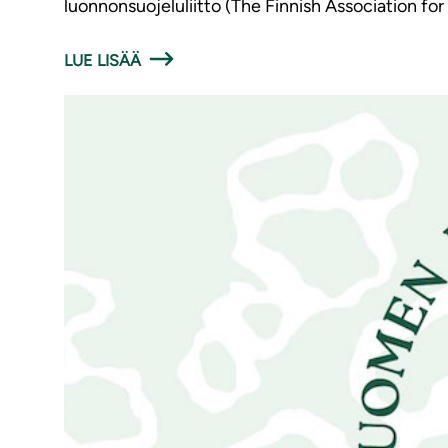
luonnonsuojeluliitto (The Finnish Association for
LUE LISÄÄ