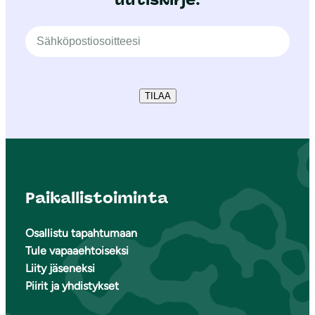
TILAA
Paikallistoiminta
Osallistu tapahtumaan
Tule vapaaehtoiseksi
Liity jäseneksi
Piirit ja yhdistykset