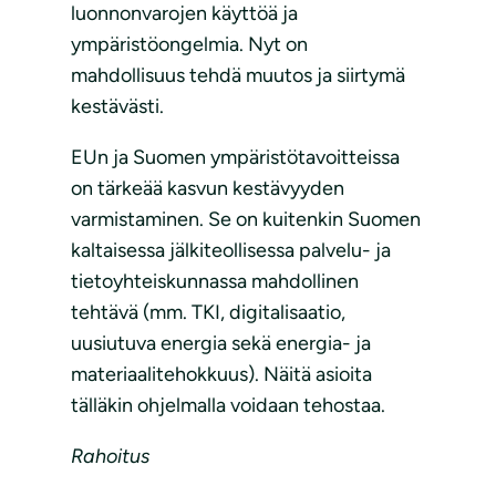
luonnonvarojen käyttöä ja
ympäristöongelmia. Nyt on
mahdollisuus tehdä muutos ja siirtymä
kestävästi.
EUn ja Suomen ympäristötavoitteissa
on tärkeää kasvun kestävyyden
varmistaminen. Se on kuitenkin Suomen
kaltaisessa jälkiteollisessa palvelu- ja
tietoyhteiskunnassa mahdollinen
tehtävä (mm. TKI, digitalisaatio,
uusiutuva energia sekä energia- ja
materiaalitehokkuus). Näitä asioita
tälläkin ohjelmalla voidaan tehostaa.
Rahoitus