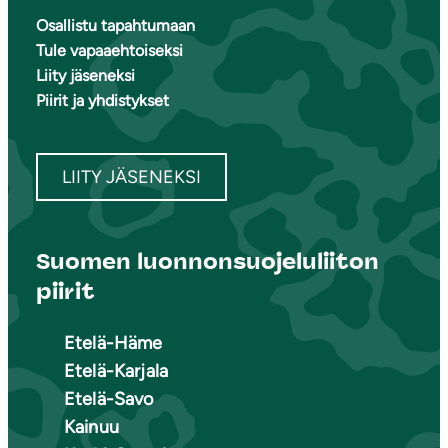
Osallistu tapahtumaan
Tule vapaaehtoiseksi
Liity jäseneksi
Piirit ja yhdistykset
LIITY JÄSENEKSI
Suomen luonnonsuojeluliiton
piirit
Etelä-Häme
Etelä-Karjala
Etelä-Savo
Kainuu