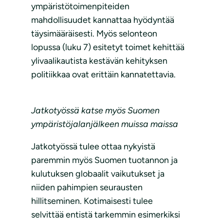
ympäristötoimenpiteiden
mahdollisuudet kannattaa hyödyntää
täysimääräisesti. Myös selonteon
lopussa (luku 7) esitetyt toimet kehittää
ylivaalikautista kestävän kehityksen
politiikkaa ovat erittäin kannatettavia.
Jatkotyössä katse myös Suomen
ympäristöjalanjälkeen muissa maissa
Jatkotyössä tulee ottaa nykyistä
paremmin myös Suomen tuotannon ja
kulutuksen globaalit vaikutukset ja
niiden pahimpien seurausten
hillitseminen. Kotimaisesti tulee
selvittää entistä tarkemmin esimerkiksi