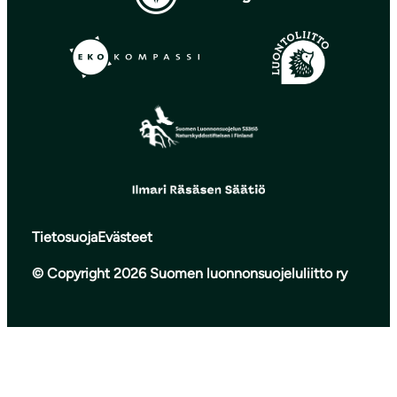
Tietosuoja
Evästeet
© Copyright 2026 Suomen luonnonsuojeluliitto ry