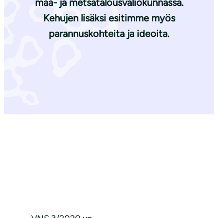
maa- ja metsätalousvaliokunnassa.
Kehujen lisäksi esitimme myös
parannuskohteita ja ideoita.