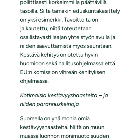
poliittisesti korkeimmilla päättävillä
tasoilla. Siitä tämäkin eduskuntakäsittely
on yksi esimerkki. Tavoitteita on
jalkautettu, niitä toteutetaan
osallistavasti laajan yhteistyön avulla ja
niiden saavuttamista myös seurataan.
Kestävä kehitys on otettu hyvin
huomioon sekä hallitusohjelmassa että
EU:n komission vihreän kehityksen
ohjelmassa.
Kotimaisia kestävyyshaasteita – ja
niiden parannuskeinoja
Suomella on yhä monia omia
kestävyyshaasteita. Niitä on muun
muassa luonnon monimuotoisuuden