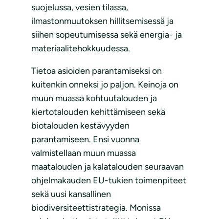
suojelussa, vesien tilassa,
ilmastonmuutoksen hillitsemisessä ja
siihen sopeutumisessa sekä energia- ja
materiaalitehokkuudessa.
Tietoa asioiden parantamiseksi on
kuitenkin onneksi jo paljon. Keinoja on
muun muassa kohtuutalouden ja
kiertotalouden kehittämiseen sekä
biotalouden kestävyyden
parantamiseen. Ensi vuonna
valmistellaan muun muassa
maatalouden ja kalatalouden seuraavan
ohjelmakauden EU-tukien toimenpiteet
sekä uusi kansallinen
biodiversiteettistrategia. Monissa