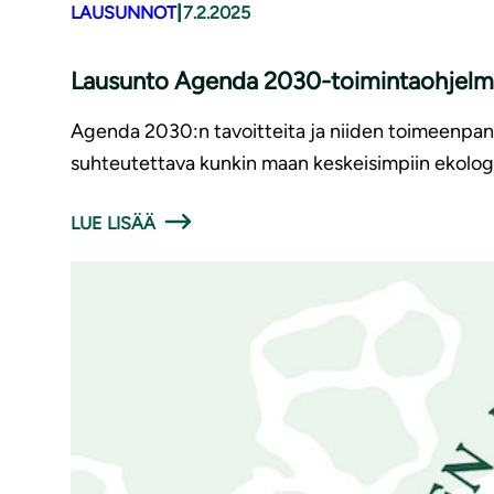
|
LAUSUNNOT
7.2.2025
Lausunto Agenda 2030-toimintaohjelmas
Agenda 2030:n tavoitteita ja niiden toimeenpanoa 
suhteutettava kunkin maan keskeisimpiin ekologisiin,
LUE LISÄÄ