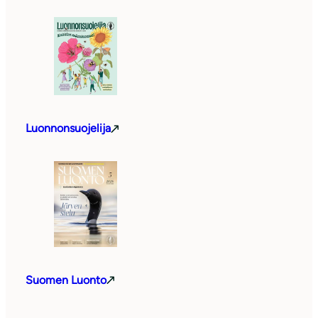
Luonnonsuojelija
Suomen Luonto