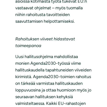
asioissa kotimaista työtä tukevat EU:n
vastaavat ohjelmat – myös tuomalla
niihin rahoitusta tavoitteiden
saavuttamisen helpottamiseksi.
Rahoituksen viiveet hidastavat
toimeepanoa
Uusi hallitusohjelma mahdollistaa
monien Agenda2030-työssä viime
hallituskaudella tapahtuneiden viiveiden
kirimistä. Agenda2030-toimien rahoitus
on tärkeää varmistaa hallituskauden
loppuvuosina ja ottaa huomioon myös jo
seuraavan hallituksen kehyksiä
valmisteltaessa. Kaikki EU-rahastojen