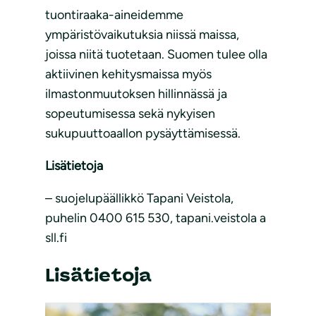
tuontiraaka-aineidemme
ympäristövaikutuksia niissä maissa,
joissa niitä tuotetaan. Suomen tulee olla
aktiivinen kehitysmaissa myös
ilmastonmuutoksen hillinnässä ja
sopeutumisessa sekä nykyisen
sukupuuttoaallon pysäyttämisessä.
Lisätietoja
–
suojelupäällikkö Tapani Veistola,
puhelin 0400 615 530, tapani.veistola a
sll.fi
Lisätietoja