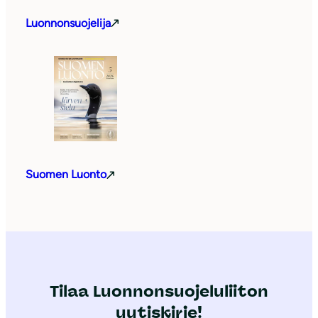
Luonnonsuojelija
Suomen Luonto
Tilaa Luonnonsuojeluliiton
uutiskirje!