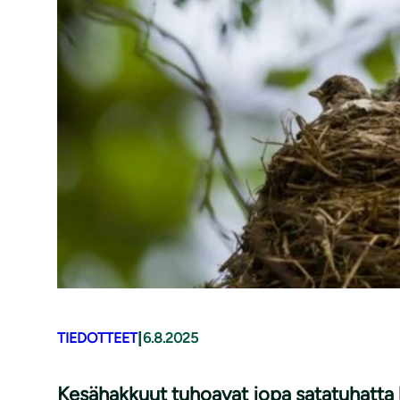
|
TIEDOTTEET
6.8.2025
Kesähakkuut tuhoavat jopa satatuhatta l