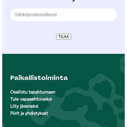
TILAA
Paikallistoiminta
Osallistu tapahtumaan
Tule vapaaehtoiseksi
Liity jäseneksi
Piirit ja yhdistykset