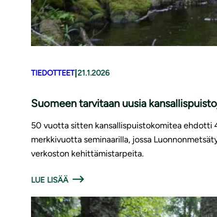
|
TIEDOTTEET
21.1.2026
Suomeen tarvitaan uusia kansallispuisto
50 vuotta sitten kansallispuistokomitea ehdotti 
merkkivuotta seminaarilla, jossa Luonnonmetsätyö
verkoston kehittämistarpeita.
LUE LISÄÄ