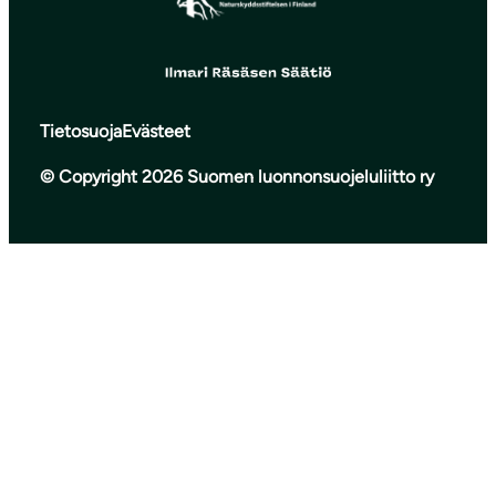
Tietosuoja
Evästeet
© Copyright 2026 Suomen luonnonsuojeluliitto ry