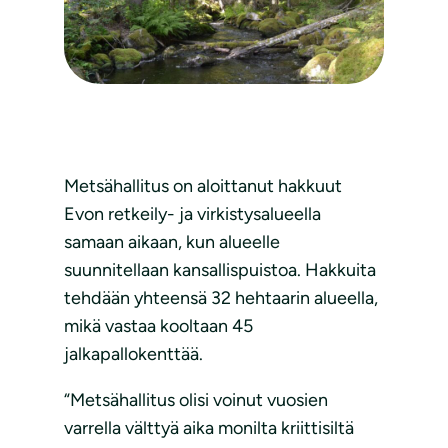
Metsähallitus on aloittanut hakkuut
Evon retkeily- ja virkistysalueella
samaan aikaan, kun alueelle
suunnitellaan kansallispuistoa. Hakkuita
tehdään yhteensä 32 hehtaarin alueella,
mikä vastaa kooltaan 45
jalkapallokenttää.
“Metsähallitus olisi voinut vuosien
varrella välttyä aika monilta kriittisiltä