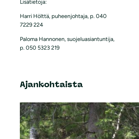
Lisätietoja:
Harri Hölttä, puheenjohtaja, p. 040
7229 224
Paloma Hannonen, suojeluasiantuntija,
p. 050 5323 219
Ajankohtaista