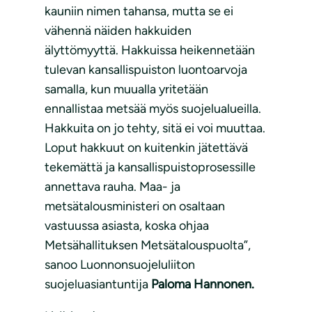
kauniin nimen tahansa, mutta se ei
vähennä näiden hakkuiden
älyttömyyttä. Hakkuissa heikennetään
tulevan kansallispuiston luontoarvoja
samalla, kun muualla yritetään
ennallistaa metsää myös suojelualueilla.
Hakkuita on jo tehty, sitä ei voi muuttaa.
Loput hakkuut on kuitenkin jätettävä
tekemättä ja kansallispuistoprosessille
annettava rauha. Maa- ja
metsätalousministeri on osaltaan
vastuussa asiasta, koska ohjaa
Metsähallituksen Metsätalouspuolta”,
sanoo Luonnonsuojeluliiton
suojeluasiantuntija
Paloma Hannonen.