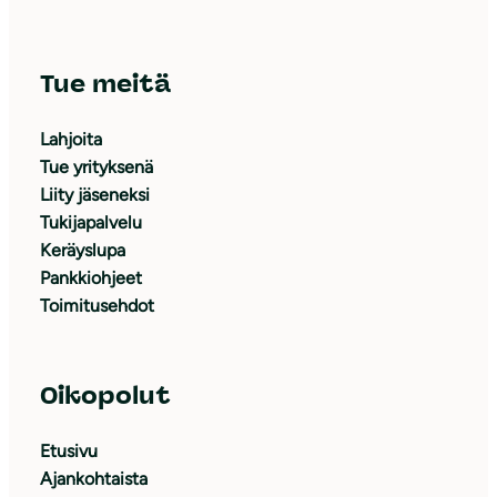
Tue meitä
Lahjoita
Tue yrityksenä
Liity jäseneksi
Tukijapalvelu
Keräyslupa
Pankkiohjeet
Toimitusehdot
Oikopolut
Etusivu
Ajankohtaista