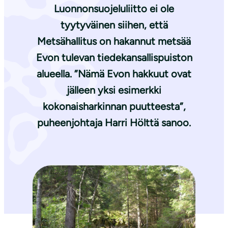
Luonnonsuojeluliitto ei ole
tyytyväinen siihen, että
Metsähallitus on hakannut metsää
Evon tulevan tiedekansallispuiston
alueella. ”Nämä Evon hakkuut ovat
jälleen yksi esimerkki
kokonaisharkinnan puutteesta”,
puheenjohtaja Harri Hölttä sanoo.