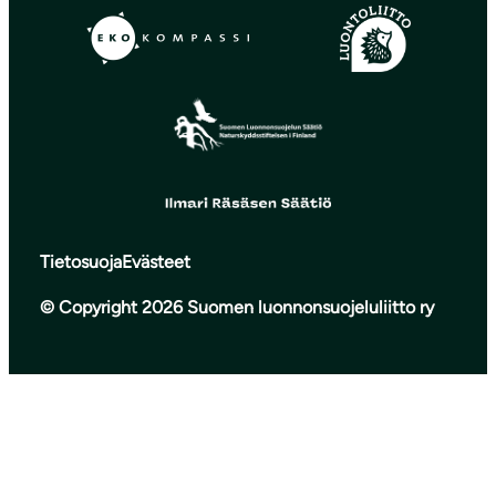
Tietosuoja
Evästeet
© Copyright 2026 Suomen luonnonsuojeluliitto ry