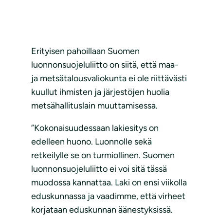
Erityisen pahoillaan Suomen
luonnonsuojeluliitto on siitä, että maa-
ja metsätalousvaliokunta ei ole riittävästi
kuullut ihmisten ja järjestöjen huolia
metsähallituslain muuttamisessa.
”Kokonaisuudessaan lakiesitys on
edelleen huono. Luonnolle sekä
retkeilylle se on turmiollinen. Suomen
luonnonsuojeluliitto ei voi sitä tässä
muodossa kannattaa. Laki on ensi viikolla
eduskunnassa ja vaadimme, että virheet
korjataan eduskunnan äänestyksissä.