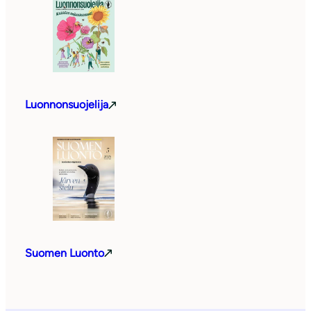
Luonnonsuojelija
Suomen Luonto