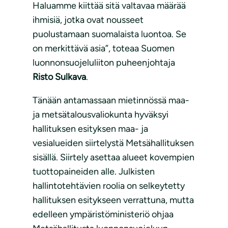
Haluamme kiittää sitä valtavaa määrää
ihmisiä, jotka ovat nousseet
puolustamaan suomalaista luontoa. Se
on merkittävä asia”, toteaa Suomen
luonnonsuojeluliiton puheenjohtaja
Risto Sulkava
.
Tänään antamassaan mietinnössä maa-
ja metsätalousvaliokunta hyväksyi
hallituksen esityksen maa- ja
vesialueiden siirtelystä Metsähallituksen
sisällä. Siirtely asettaa alueet kovempien
tuottopaineiden alle. Julkisten
hallintotehtävien roolia on selkeytetty
hallituksen esitykseen verrattuna, mutta
edelleen ympäristöministeriö ohjaa