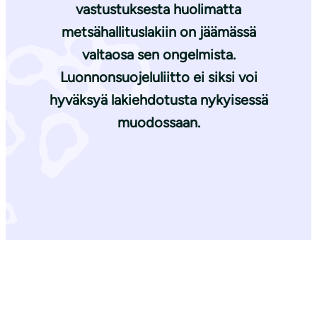
vastustuksesta huolimatta
metsähallituslakiin on jäämässä
valtaosa sen ongelmista.
Luonnonsuojeluliitto ei siksi voi
hyväksyä lakiehdotusta nykyisessä
muodossaan.