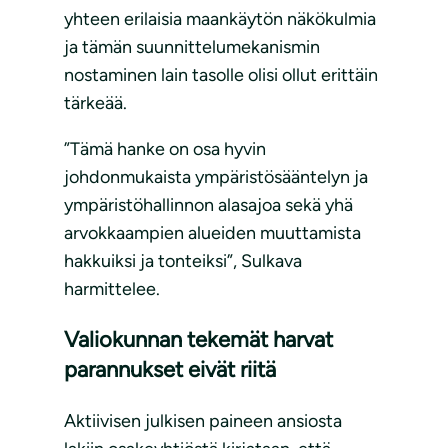
yhteen erilaisia maankäytön näkökulmia
ja tämän suunnittelumekanismin
nostaminen lain tasolle olisi ollut erittäin
tärkeää.
”Tämä hanke on osa hyvin
johdonmukaista ympäristösääntelyn ja
ympäristöhallinnon alasajoa sekä yhä
arvokkaampien alueiden muuttamista
hakkuiksi ja tonteiksi”, Sulkava
harmittelee.
Valiokunnan tekemät harvat
parannukset eivät riitä
Aktiivisen julkisen paineen ansiosta