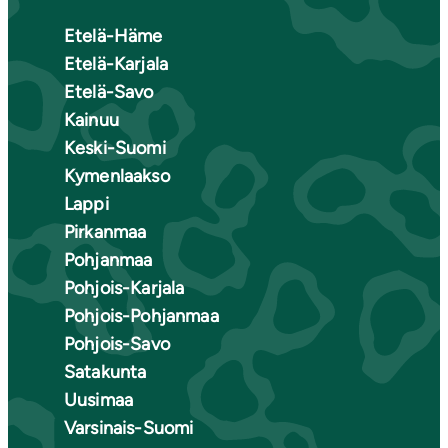
Etelä-Häme
Etelä-Karjala
Etelä-Savo
Kainuu
Keski-Suomi
Kymenlaakso
Lappi
Pirkanmaa
Pohjanmaa
Pohjois-Karjala
Pohjois-Pohjanmaa
Pohjois-Savo
Satakunta
Uusimaa
Varsinais-Suomi