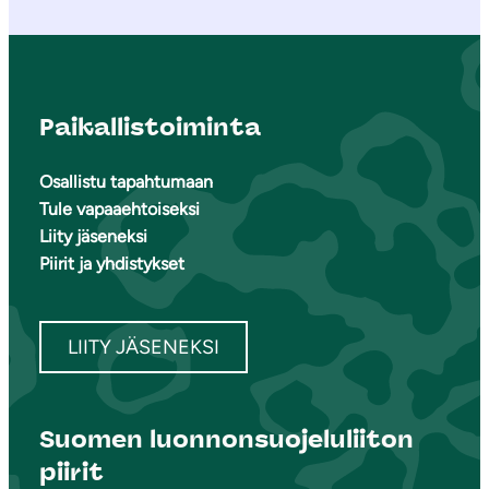
Paikallistoiminta
Osallistu tapahtumaan
Tule vapaaehtoiseksi
Liity jäseneksi
Piirit ja yhdistykset
LIITY JÄSENEKSI
Suomen luonnonsuojeluliiton
piirit