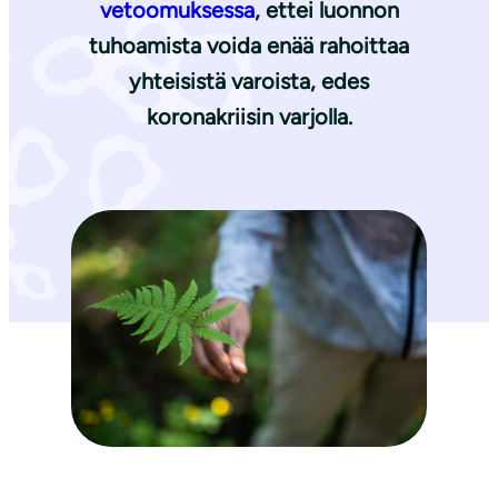
vetoomuksessa
, ettei luonnon
tuhoamista voida enää rahoittaa
yhteisistä varoista, edes
koronakriisin varjolla.