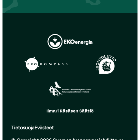
Tietosuoja
Evästeet