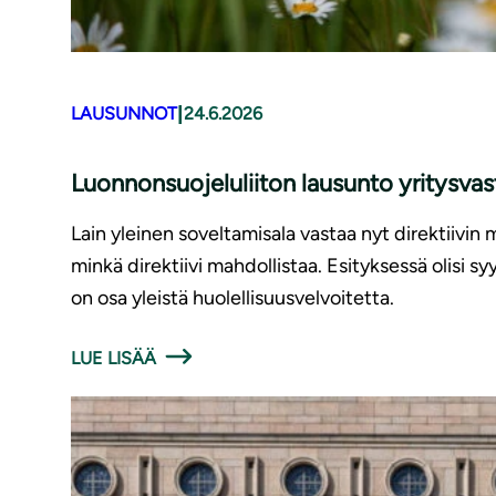
|
LAUSUNNOT
24.6.2026
Luonnonsuojeluliiton lausunto yritysv
Lain yleinen soveltamisala vastaa nyt direktiivin 
minkä direktiivi mahdollistaa. Esityksessä olisi 
on osa yleistä huolellisuusvelvoitetta.
LUE LISÄÄ