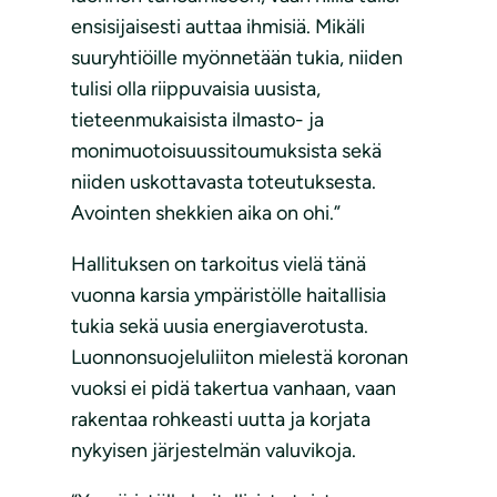
ensisijaisesti auttaa ihmisiä. Mikäli
suuryhtiöille myönnetään tukia, niiden
tulisi olla riippuvaisia uusista,
tieteenmukaisista ilmasto- ja
monimuotoisuussitoumuksista sekä
niiden uskottavasta toteutuksesta.
Avointen shekkien aika on ohi.”
Hallituksen on tarkoitus vielä tänä
vuonna karsia ympäristölle haitallisia
tukia sekä uusia energiaverotusta.
Luonnonsuojeluliiton mielestä koronan
vuoksi ei pidä takertua vanhaan, vaan
rakentaa rohkeasti uutta ja korjata
nykyisen järjestelmän valuvikoja.