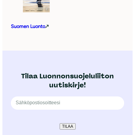
Suomen Luonto
Tilaa Luonnonsuojeluliiton
uutiskirje!
TILAA