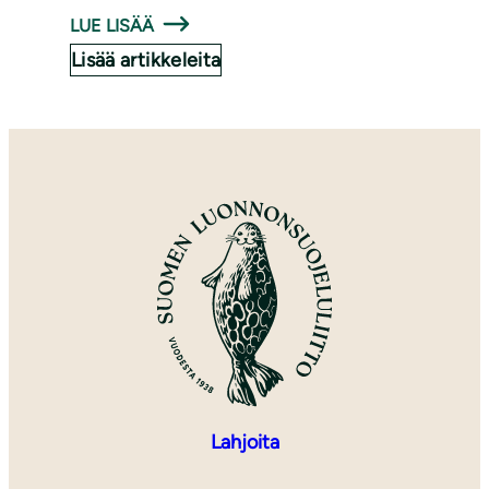
LUE LISÄÄ
Lisää artikkeleita
Lahjoita