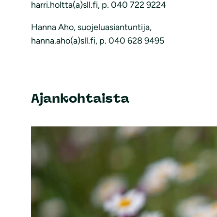
harri.holtta(a)sll.fi, p. 040 722 9224
Hanna Aho, suojeluasiantuntija,
hanna.aho(a)sll.fi, p. 040 628 9495
Ajankohtaista