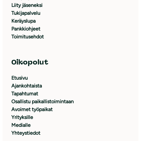
Liity jäseneksi
Tukijapalvelu
Keräyslupa
Pankkiohjeet
Toimitusehdot
Oikopolut
Etusivu
Ajankohtaista
Tapahtumat
Osallistu paikallistoimintaan
Avoimet työpaikat
Yrityksille
Medialle
Yhteystiedot