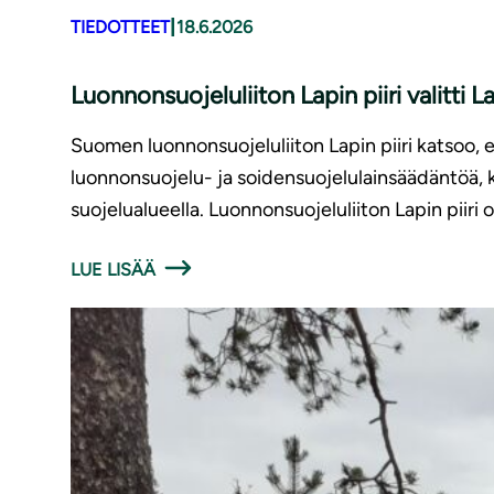
|
TIEDOTTEET
18.6.2026
Luonnonsuojeluliiton Lapin piiri valitti 
Suomen luonnonsuojeluliiton Lapin piiri katsoo, ett
luonnonsuojelu- ja soidensuojelulainsäädäntöä, k
suojelualueella. Luonnonsuojeluliiton Lapin piiri
LUE LISÄÄ