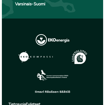
Varsinais-Suomi
Tietosuoja
Evästeet