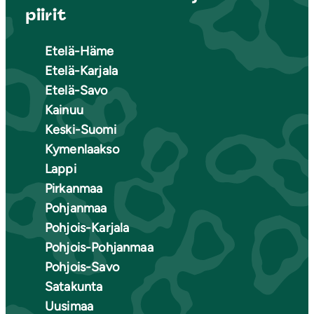
piirit
Etelä-Häme
Etelä-Karjala
Etelä-Savo
Kainuu
Keski-Suomi
Kymenlaakso
Lappi
Pirkanmaa
Pohjanmaa
Pohjois-Karjala
Pohjois-Pohjanmaa
Pohjois-Savo
Satakunta
Uusimaa