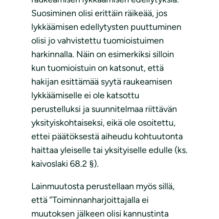
Suosiminen olisi erittäin räikeää, jos
lykkäämisen edellytysten puuttuminen
olisi jo vahvistettu tuomioistuimen
harkinnalla. Näin on esimerkiksi silloin
kun tuomioistuin on katsonut, että
hakijan esittämää syytä raukeamisen
lykkäämiselle ei ole katsottu
perustelluksi ja suunnitelmaa riittävän
yksityiskohtaiseksi, eikä ole osoitettu,
ettei päätöksestä aiheudu kohtuutonta
haittaa yleiselle tai yksityiselle edulle (ks.
kaivoslaki 68.2 §).
Lainmuutosta perustellaan myös sillä,
että ”Toiminnanharjoittajalla ei
muutoksen jälkeen olisi kannustinta