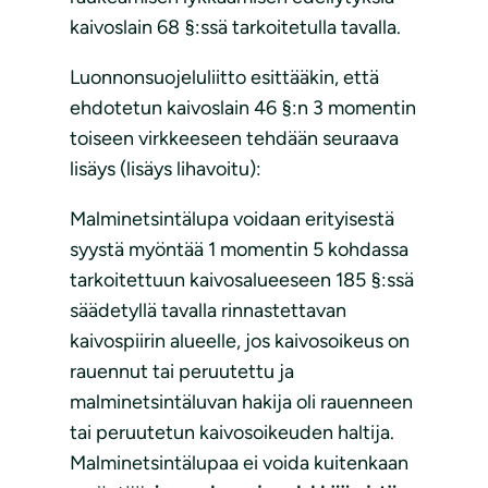
kaivoslain 68 §:ssä tarkoitetulla tavalla.
Luonnonsuojeluliitto esittääkin, että
ehdotetun kaivoslain 46 §:n 3 momentin
toiseen virkkeeseen tehdään seuraava
lisäys (lisäys lihavoitu):
Malminetsintälupa voidaan erityisestä
syystä myöntää 1 momentin 5 kohdassa
tarkoitettuun kaivosalueeseen 185 §:ssä
säädetyllä tavalla rinnastettavan
kaivospiirin alueelle, jos kaivosoikeus on
rauennut tai peruutettu ja
malminetsintäluvan hakija oli rauenneen
tai peruutetun kaivosoikeuden haltija.
Malminetsintälupaa ei voida kuitenkaan