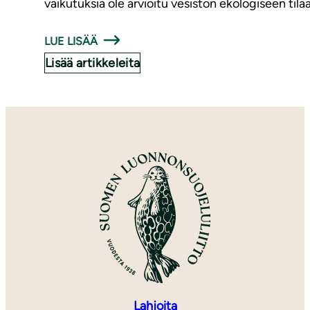
vaikutuksia ole arvioitu vesistön ekologiseen tila
LUE LISÄÄ
Lisää artikkeleita
Lahjoita