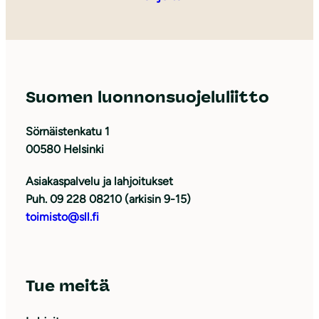
Suomen luonnonsuojeluliitto
Sörnäistenkatu 1
00580 Helsinki
Asiakaspalvelu ja lahjoitukset
Puh. 09 228 08210 (arkisin 9-15)
toimisto@sll.fi
Tue meitä