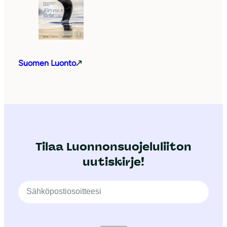
Suomen Luonto
Tilaa Luonnonsuojeluliiton
uutiskirje!