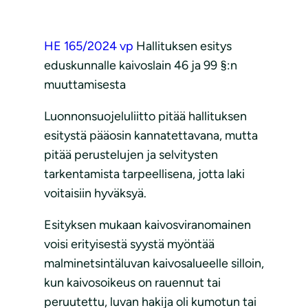
HE 165/2024 vp
Hallituksen esitys
eduskunnalle kaivoslain 46 ja 99 §:n
muuttamisesta
Luonnonsuojeluliitto pitää hallituksen
esitystä pääosin kannatettavana, mutta
pitää perustelujen ja selvitysten
tarkentamista tarpeellisena, jotta laki
voitaisiin hyväksyä.
Esityksen mukaan kaivosviranomainen
voisi erityisestä syystä myöntää
malminetsintäluvan kaivosalueelle silloin,
kun kaivosoikeus on rauennut tai
peruutettu, luvan hakija oli kumotun tai