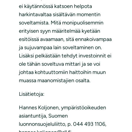
ei käytännössä katsoen helpota
harkintavaltaa sisältävän momentin
soveltamista. Mitä monipuolisemmin
erityisen syyn määritelmää kyetään
esitöissä avaamaan, sitä ennakoivampaa
ja sujuvampaa lain soveltaminen on.
Lisäksi pelkästään tehdyt investoinnit ei
ole tähän soveltuva mittari ja se voi
johtaa kohtuuttomiin haittoihin muun
muassa maanomistajien osalta.
Lisätietoja:
Hannes Koljonen, ympäristöoikeuden
asiantuntija, Suomen
luonnonsuojeluliitto, p. 044 493 1106,