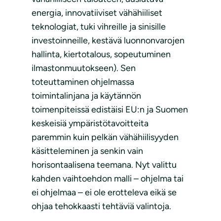
energia, innovatiiviset vähähiiliset
teknologiat, tuki vihreille ja sinisille
investoinneille, kestävä luonnonvarojen
hallinta, kiertotalous, sopeutuminen
ilmastonmuutokseen). Sen
toteuttaminen ohjelmassa
toimintalinjana ja käytännön
toimenpiteissä edistäisi EU:n ja Suomen
keskeisiä ympäristötavoitteita
paremmin kuin pelkän vähähiilisyyden
käsitteleminen ja senkin vain
horisontaalisena teemana. Nyt valittu
kahden vaihtoehdon malli – ohjelma tai
ei ohjelmaa – ei ole erotteleva eikä se
ohjaa tehokkaasti tehtäviä valintoja.