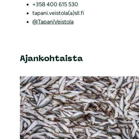
+358 400 615 530
tapani.veistola(a)sll.fi
@TapaniVeistola
Ajankohtaista