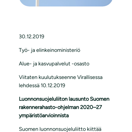
30.12.2019
Työ- ja elinkeinoministeriö
Alue- ja kasvupalvelut -osasto
Viitaten kuulutukseenne Virallisessa
lehdessä 10.12.2019
Luonnonsuojeluliiton lausunto Suomen
rakennerahasto-ohjelman 2020–27
ympäristöarvioinnista
Suomen luonnonsuojeluliitto kiittää