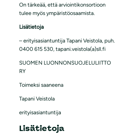
On tärkeää, että arviointikonsortioon
tulee myös ympäristöosaamista.
Lisätietoja
– erityisasiantuntija Tapani Veistola, puh.
0400 615 530, tapani.veistola(a)sll.fi
SUOMEN LUONNONSUOJELULIITTO
RY
Toimeksi saaneena
Tapani Veistola
erityisasiantuntija
Lisätietoja