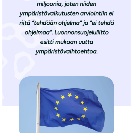
miljoonia, joten niiden
ympäristövaikutusten arviointiin ei
riitä ”tehdään ohjelma” ja ”ei tehdä
ohjelmaa”. Luonnonsuojeluliitto
esitti mukaan uutta
ympäristövaihtoehtoa.