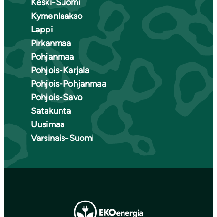
Keski-Suomi
Kymenlaakso
Lappi
Pirkanmaa
Pohjanmaa
Pohjois-Karjala
Pohjois-Pohjanmaa
Pohjois-Savo
Satakunta
Uusimaa
Varsinais-Suomi