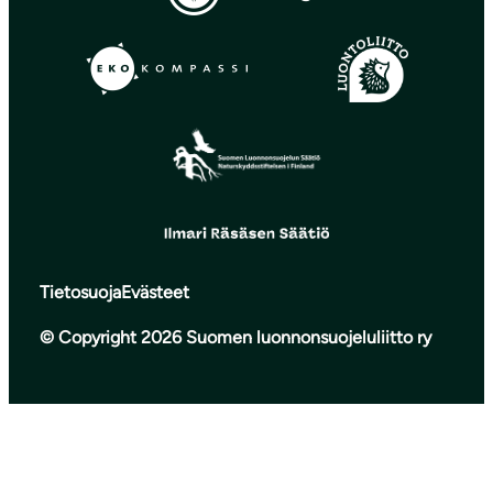
Tietosuoja
Evästeet
© Copyright 2026 Suomen luonnonsuojeluliitto ry