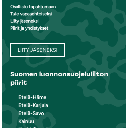
Osallistu tapahtumaan
Tule vapaaehtoiseksi
Liity jäseneksi
Piirit ja yhdistykset
LIITY JÄSENEKSI
Suomen luonnonsuojeluliiton
piirit
Etelä-Häme
Etelä-Karjala
Etelä-Savo
Kainuu