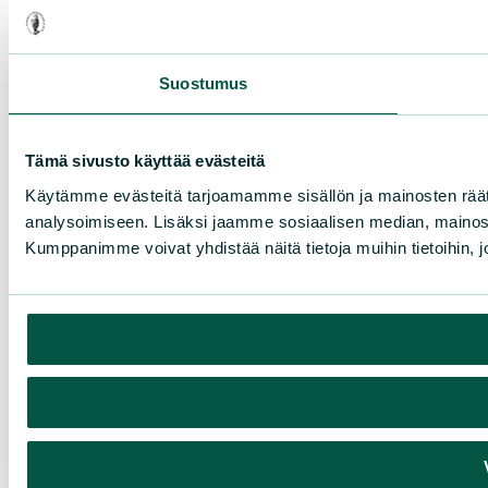
Suostumus
Tämä sivusto käyttää evästeitä
Käytämme evästeitä tarjoamamme sisällön ja mainosten rää
analysoimiseen. Lisäksi jaamme sosiaalisen median, mainosa
Kumppanimme voivat yhdistää näitä tietoja muihin tietoihin, joi