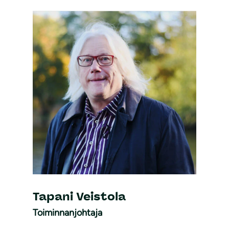
Tapani Veistola
Toiminnanjohtaja