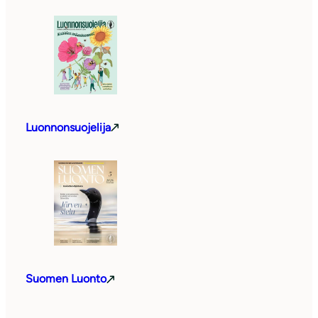
Luonnonsuojelija
Suomen Luonto