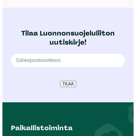
Tilaa Luonnonsuojeluliiton
uutiskirje!
TILAA
Paikallistoiminta