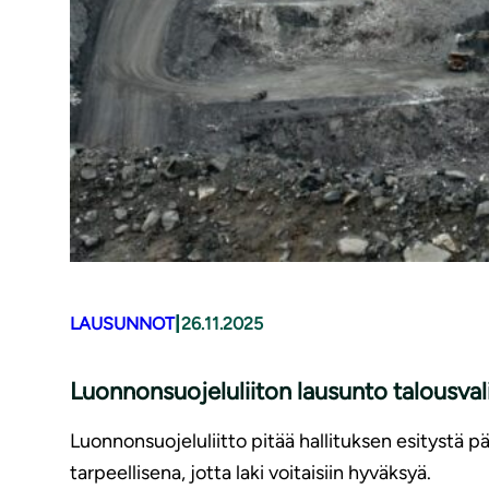
|
LAUSUNNOT
26.11.2025
Luonnonsuojeluliiton lausunto talousval
Luonnonsuojeluliitto pitää hallituksen esitystä 
tarpeellisena, jotta laki voitaisiin hyväksyä.