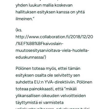
yhden luukun mallia koskevan
hallituksen esityksen kanssa on yhtä
ilmeinen.”
(ks.
http://www.collaboration.fi/2018/12/20
/%EF%BB%BFkaivoslain-
muutosesitysarvioitava-viela-huolella-
eduskunnassa/)
Pölönen toteaa myös, ettei tämän
esityksen osalta ole selvitetty sen
suhdetta EU:n YVA-direktiiviin. Pölönen
toteaa painokkaasti, että ”mikäli
ylikansallisen oikeuden velvoitteiden
täyttymistä ei varmisteta