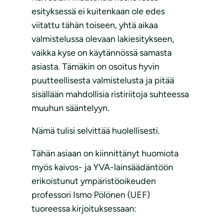
esityksessä ei kuitenkaan ole edes
viitattu tähän toiseen, yhtä aikaa
valmistelussa olevaan lakiesitykseen,
vaikka kyse on käytännössä samasta
asiasta. Tämäkin on osoitus hyvin
puutteellisesta valmistelusta ja pitää
sisällään mahdollisia ristiriitoja suhteessa
muuhun sääntelyyn.
Nämä tulisi selvittää huolellisesti.
Tähän asiaan on kiinnittänyt huomiota
myös kaivos- ja YVA-lainsäädäntöön
erikoistunut ympäristöoikeuden
professori Ismo Pölönen (UEF)
tuoreessa kirjoituksessaan: