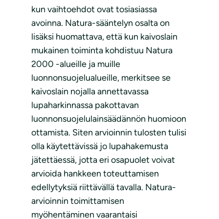
kun vaihtoehdot ovat tosiasiassa
avoinna. Natura-sääntelyn osalta on
lisäksi huomattava, että kun kaivoslain
mukainen toiminta kohdistuu Natura
2000 -alueille ja muille
luonnonsuojelualueille, merkitsee se
kaivoslain nojalla annettavassa
lupaharkinnassa pakottavan
luonnonsuojelulainsäädännön huomioon
ottamista. Siten arvioinnin tulosten tulisi
olla käytettävissä jo lupahakemusta
jätettäessä, jotta eri osapuolet voivat
arvioida hankkeen toteuttamisen
edellytyksiä riittävällä tavalla. Natura-
arvioinnin toimittamisen
myöhentäminen vaarantaisi