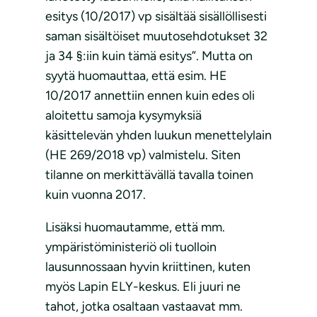
esitys (10/2017) vp sisältää sisällöllisesti
saman sisältöiset muutosehdotukset 32
ja 34 §:iin kuin tämä esitys”. Mutta on
syytä huomauttaa, että esim. HE
10/2017 annettiin ennen kuin edes oli
aloitettu samoja kysymyksiä
käsittelevän yhden luukun menettelylain
(HE 269/2018 vp) valmistelu. Siten
tilanne on merkittävällä tavalla toinen
kuin vuonna 2017.
Lisäksi huomautamme, että mm.
ympäristöministeriö oli tuolloin
lausunnossaan hyvin kriittinen, kuten
myös Lapin ELY-keskus. Eli juuri ne
tahot, jotka osaltaan vastaavat mm.