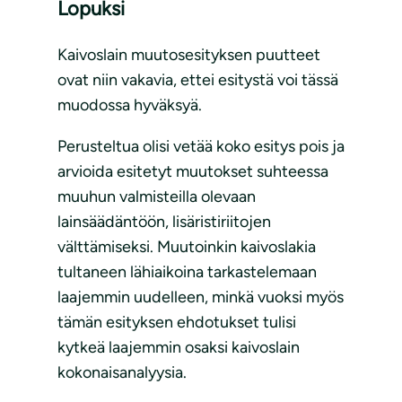
Lopuksi
Kaivoslain muutosesityksen puutteet
ovat niin vakavia, ettei esitystä voi tässä
muodossa hyväksyä.
Perusteltua olisi vetää koko esitys pois ja
arvioida esitetyt muutokset suhteessa
muuhun valmisteilla olevaan
lainsäädäntöön, lisäristiriitojen
välttämiseksi. Muutoinkin kaivoslakia
tultaneen lähiaikoina tarkastelemaan
laajemmin uudelleen, minkä vuoksi myös
tämän esityksen ehdotukset tulisi
kytkeä laajemmin osaksi kaivoslain
kokonaisanalyysia.