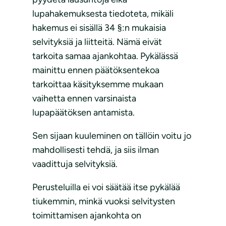
lupahakemuksesta tiedoteta, mikäli
hakemus ei sisällä 34 §:n mukaisia
selvityksiä ja liitteitä. Nämä eivät
tarkoita samaa ajankohtaa. Pykälässä
mainittu ennen päätöksentekoa
tarkoittaa käsityksemme mukaan
vaihetta ennen varsinaista
lupapäätöksen antamista.
Sen sijaan kuuleminen on tällöin voitu jo
mahdollisesti tehdä, ja siis ilman
vaadittuja selvityksiä.
Perusteluilla ei voi säätää itse pykälää
tiukemmin, minkä vuoksi selvitysten
toimittamisen ajankohta on