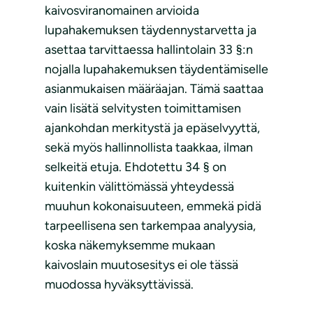
kaivosviranomainen arvioida
lupahakemuksen täydennystarvetta ja
asettaa tarvittaessa hallintolain 33 §:n
nojalla lupahakemuksen täydentämiselle
asianmukaisen määräajan. Tämä saattaa
vain lisätä selvitysten toimittamisen
ajankohdan merkitystä ja epäselvyyttä,
sekä myös hallinnollista taakkaa, ilman
selkeitä etuja. Ehdotettu 34 § on
kuitenkin välittömässä yhteydessä
muuhun kokonaisuuteen, emmekä pidä
tarpeellisena sen tarkempaa analyysia,
koska näkemyksemme mukaan
kaivoslain muutosesitys ei ole tässä
muodossa hyväksyttävissä.