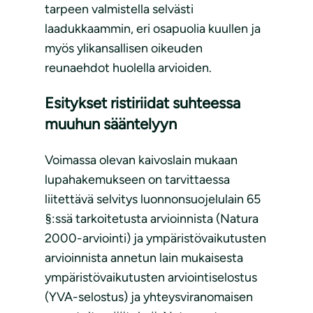
tarpeen valmistella selvästi
laadukkaammin, eri osapuolia kuullen ja
myös ylikansallisen oikeuden
reunaehdot huolella arvioiden.
Esitykset ristiriidat suhteessa
muuhun sääntelyyn
Voimassa olevan kaivoslain mukaan
lupahakemukseen on tarvittaessa
liitettävä selvitys luonnonsuojelulain 65
§:ssä tarkoitetusta arvioinnista (Natura
2000-arviointi) ja ympäristövaikutusten
arvioinnista annetun lain mukaisesta
ympäristövaikutusten arviointiselostus
(YVA-selostus) ja yhteysviranomaisen