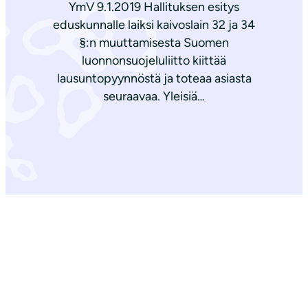
YmV 9.1.2019 Hallituksen esitys
eduskunnalle laiksi kaivoslain 32 ja 34
§:n muuttamisesta Suomen
luonnonsuojeluliitto kiittää
lausuntopyynnöstä ja toteaa asiasta
seuraavaa. Yleisiä…