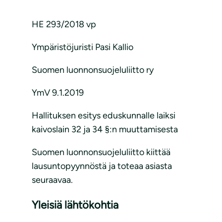
HE 293/2018 vp
Ympäristöjuristi Pasi Kallio
Suomen luonnonsuojeluliitto ry
YmV 9.1.2019
Hallituksen esitys eduskunnalle laiksi
kaivoslain 32 ja 34 §:n muuttamisesta
Suomen luonnonsuojeluliitto kiittää
lausuntopyynnöstä ja toteaa asiasta
seuraavaa.
Yleisiä lähtökohtia