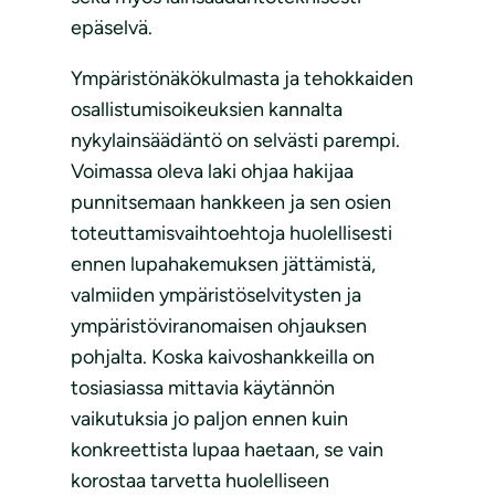
epäselvä.
Ympäristönäkökulmasta ja tehokkaiden
osallistumisoikeuksien kannalta
nykylainsäädäntö on selvästi parempi.
Voimassa oleva laki ohjaa hakijaa
punnitsemaan hankkeen ja sen osien
toteuttamisvaihtoehtoja huolellisesti
ennen lupahakemuksen jättämistä,
valmiiden ympäristöselvitysten ja
ympäristöviranomaisen ohjauksen
pohjalta. Koska kaivoshankkeilla on
tosiasiassa mittavia käytännön
vaikutuksia jo paljon ennen kuin
konkreettista lupaa haetaan, se vain
korostaa tarvetta huolelliseen