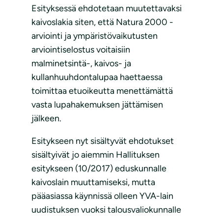
Esityksessä ehdotetaan muutettavaksi
kaivoslakia siten, että Natura 2000 -
arviointi ja ympäristövaikutusten
arviointiselostus voitaisiin
malminetsintä-, kaivos- ja
kullanhuuhdontalupaa haettaessa
toimittaa etuoikeutta menettämättä
vasta lupahakemuksen jättämisen
jälkeen.
Esitykseen nyt sisältyvät ehdotukset
sisältyivät jo aiemmin Hallituksen
esitykseen (10/2017) eduskunnalle
kaivoslain muuttamiseksi, mutta
pääasiassa käynnissä olleen YVA-lain
uudistuksen vuoksi talousvaliokunnalle