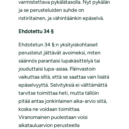
varmistettava pykälätasolla. Nyt pykälän
ja se perusteluiden suhde on
ristiriitainen, ja vähintäänkin epäselvä.
Ehdotettu 34 §
Ehdotetun 34 §:n yksityiskohtaiset
perustelut jättävät avoimeksi, miten
säännös parantaisi lupakäsittelyä tai
jouduttaisi lupa-asiaa. Päinvastoin
vaikuttaa siltä, että se saattaa vain lisätä
epäselvyyttä. Selvityksiä ei välttämättä
tarvitse toimittaa heti, mutta tällöin
pitää antaa jonkinlainen aika-arvio siitä,
koska ne voidaan toimittaa.
Viranomainen puolestaan voisi
aikatauluarvion perusteella