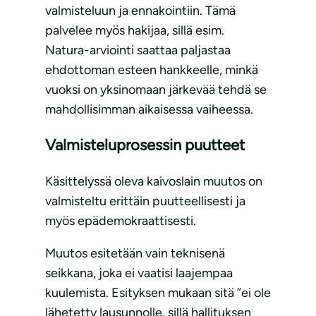
valmisteluun ja ennakointiin. Tämä
palvelee myös hakijaa, sillä esim.
Natura-arviointi saattaa paljastaa
ehdottoman esteen hankkeelle, minkä
vuoksi on yksinomaan järkevää tehdä se
mahdollisimman aikaisessa vaiheessa.
Valmisteluprosessin puutteet
Käsittelyssä oleva kaivoslain muutos on
valmisteltu erittäin puutteellisesti ja
myös epädemokraattisesti.
Muutos esitetään vain teknisenä
seikkana, joka ei vaatisi laajempaa
kuulemista. Esityksen mukaan sitä ”ei ole
lähetetty lausunnolle, sillä hallituksen