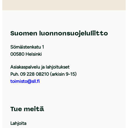
Suomen luonnonsuojeluliitto
Sörnäistenkatu 1
00580 Helsinki
Asiakaspalvelu ja lahjoitukset
Puh. 09 228 08210 (arkisin 9-15)
toimisto@sll.fi
Tue meitä
Lahjoita