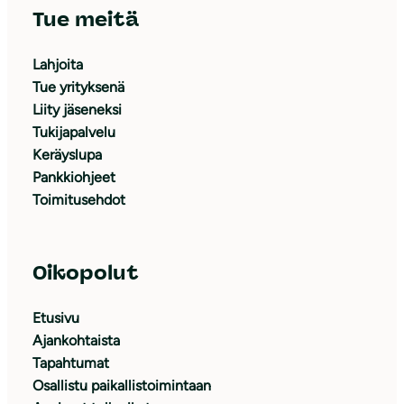
Tue meitä
Lahjoita
Tue yrityksenä
Liity jäseneksi
Tukijapalvelu
Keräyslupa
Pankkiohjeet
Toimitusehdot
Oikopolut
Etusivu
Ajankohtaista
Tapahtumat
Osallistu paikallistoimintaan