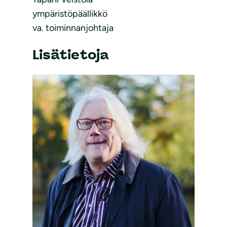
ympäristöpäällikkö
va. toiminnanjohtaja
Lisätietoja