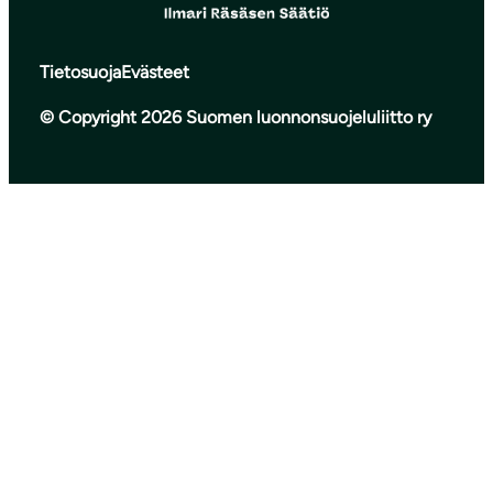
Tietosuoja
Evästeet
© Copyright 2026 Suomen luonnonsuojeluliitto ry