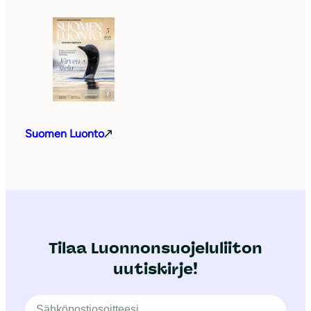
Suomen Luonto
Tilaa Luonnonsuojeluliiton
uutiskirje!