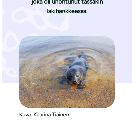
joka oli unohtunut tässäkin
lakihankkeessa.
Kuva: Kaarina Tiainen