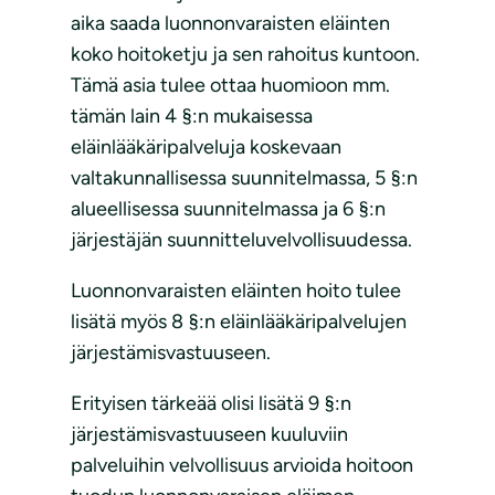
aika saada luonnonvaraisten eläinten
koko hoitoketju ja sen rahoitus kuntoon.
Tämä asia tulee ottaa huomioon mm.
tämän lain 4 §:n mukaisessa
eläinlääkäripalveluja koskevaan
valtakunnallisessa suunnitelmassa, 5 §:n
alueellisessa suunnitelmassa ja 6 §:n
järjestäjän suunnitteluvelvollisuudessa.
Luonnonvaraisten eläinten hoito tulee
lisätä myös 8 §:n eläinlääkäripalvelujen
järjestämisvastuuseen.
Erityisen tärkeää olisi lisätä 9 §:n
järjestämisvastuuseen kuuluviin
palveluihin velvollisuus arvioida hoitoon