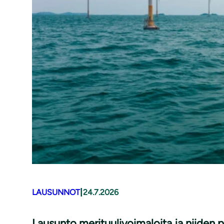
|
LAUSUNNOT
24.7.2026
Lausunto merituulivoimaloita ja niiden 