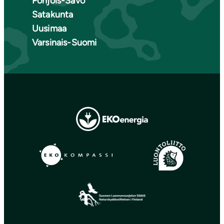
Pohjois-Savo
Satakunta
Uusimaa
Varsinais-Suomi