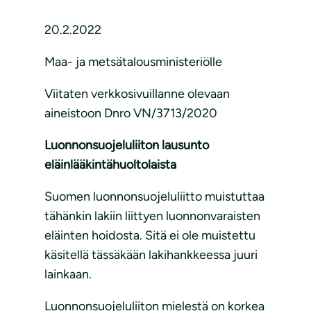
20.2.2022
Maa- ja metsätalousministeriölle
Viitaten verkkosivuillanne olevaan
aineistoon Dnro VN/3713/2020
Luonnonsuojeluliiton lausunto
eläinlääkintähuoltolaista
Suomen luonnonsuojeluliitto muistuttaa
tähänkin lakiin liittyen luonnonvaraisten
eläinten hoidosta. Sitä ei ole muistettu
käsitellä tässäkään lakihankkeessa juuri
lainkaan.
Luonnonsuojeluliiton mielestä on korkea