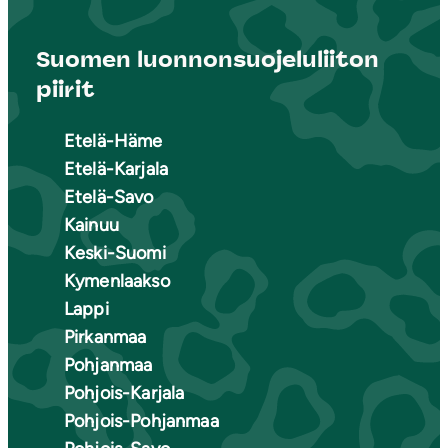
Suomen luonnonsuojeluliiton
piirit
Etelä-Häme
Etelä-Karjala
Etelä-Savo
Kainuu
Keski-Suomi
Kymenlaakso
Lappi
Pirkanmaa
Pohjanmaa
Pohjois-Karjala
Pohjois-Pohjanmaa