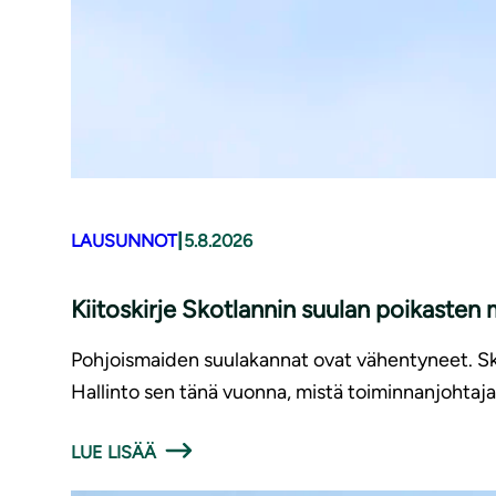
|
LAUSUNNOT
5.8.2026
Kiitoskirje Skotlannin suulan poikasten
Pohjoismaiden suulakannat ovat vähentyneet. Sko
Hallinto sen tänä vuonna, mistä toiminnanjohtaja 
LUE LISÄÄ