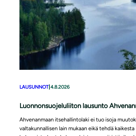
|
LAUSUNNOT
4.8.2026
Luonnonsuojeluliiton lausunto Ahvenanm
Ahvenanmaan itsehallintolaki ei tuo isoja muutoks
valtakunnallisen lain mukaan eikä tehdä kaikest