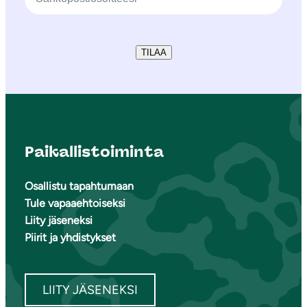
TILAA
Paikallistoiminta
Osallistu tapahtumaan
Tule vapaaehtoiseksi
Liity jäseneksi
Piirit ja yhdistykset
LIITY JÄSENEKSI