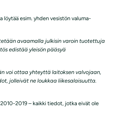
a löytää esim. yhden vesistön valuma-
etään avaamalla julkisin varoin tuotettuja
ätös edistää yleisön pääsyä
än voi ottaa yhteyttä laitoksen valvojaan,
, jolleivät ne loukkaa liikesalaisuutta.
 2010-2019 – kaikki tiedot, jotka eivät ole