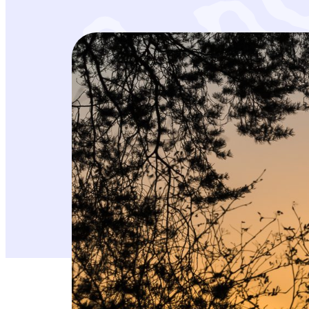
i
14.8.2020