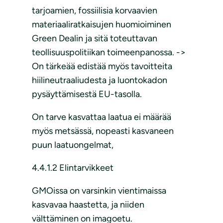
tarjoamien, fossiilisia korvaavien
materiaaliratkaisujen huomioiminen
Green Dealin ja sitä toteuttavan
teollisuuspolitiikan toimeenpanossa. ->
On tärkeää edistää myös tavoitteita
hiilineutraaliudesta ja luontokadon
pysäyttämisestä EU-tasolla.
On tarve kasvattaa laatua ei määrää
myös metsässä, nopeasti kasvaneen
puun laatuongelmat,
4.4.1.2 Elintarvikkeet
GMOissa on varsinkin vientimaissa
kasvavaa haastetta, ja niiden
välttäminen on imagoetu.