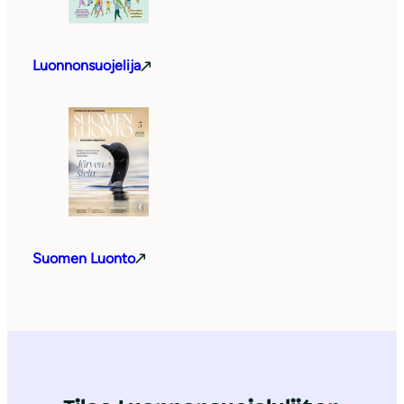
Luonnonsuojelija
Suomen Luonto