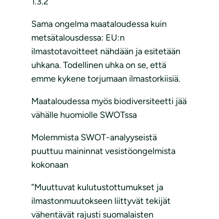
1.3.2
Sama ongelma maataloudessa kuin
metsätalousdessa: EU:n
ilmastotavoitteet nähdään ja esitetään
uhkana. Todellinen uhka on se, että
emme kykene torjumaan ilmastorkiisiä.
Maataloudessa myös biodiversiteetti jää
vähälle huomiolle SWOTssa
Molemmista SWOT-analyyseistä
puuttuu maininnat vesistöongelmista
kokonaan
”Muuttuvat kulutustottumukset ja
ilmastonmuutokseen liittyvät tekijät
vähentävät rajusti suomalaisten