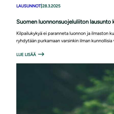
|
LAUSUNNOT
28.3.2025
Suomen luonnonsuojeluliiton lausunto k
Kilpailukykyä ei paranneta luonnon ja ilmaston 
ryhdytään purkamaan varsinkin ilman kunnollisia 
LUE LISÄÄ