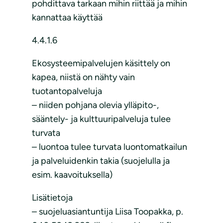
pohdittava tarkaan mihin riittää ja mihin
kannattaa käyttää
4.4.1.6
Ekosysteemipalvelujen käsittely on
kapea, niistä on nähty vain
tuotantopalveluja
– niiden pohjana olevia ylläpito-,
sääntely- ja kulttuuripalveluja tulee
turvata
– luontoa tulee turvata luontomatkailun
ja palveluidenkin takia (suojelulla ja
esim. kaavoituksella)
Lisätietoja
– suojeluasiantuntija Liisa Toopakka, p.