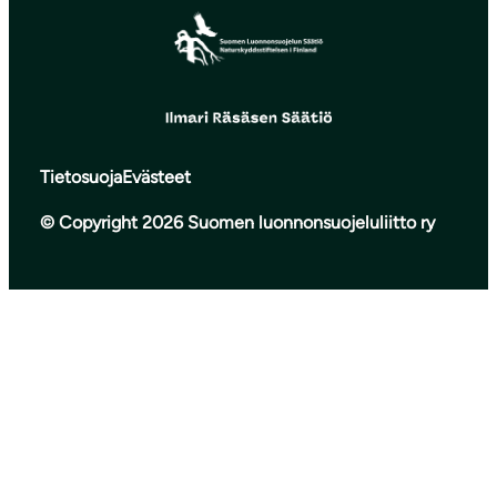
Tietosuoja
Evästeet
© Copyright 2026 Suomen luonnonsuojeluliitto ry