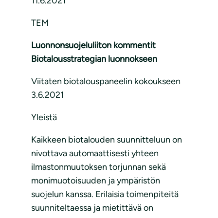
11.6.2021
TEM
Luonnonsuojeluliiton kommentit
Biotalousstrategian luonnokseen
Viitaten biotalouspaneelin kokoukseen
3.6.2021
Yleistä
Kaikkeen biotalouden suunnitteluun on
nivottava automaattisesti yhteen
ilmastonmuutoksen torjunnan sekä
monimuotoisuuden ja ympäristön
suojelun kanssa. Erilaisia toimenpiteitä
suunniteltaessa ja mietittävä on