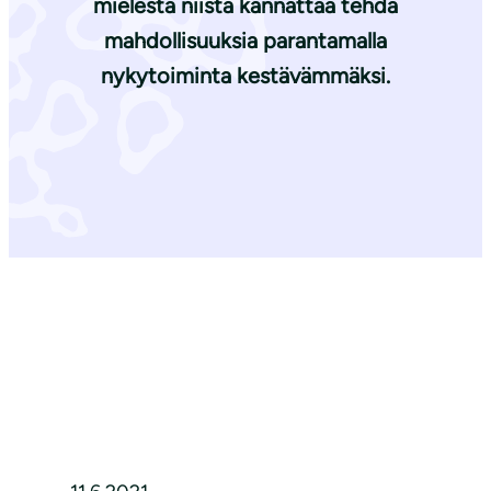
mielestä niistä kannattaa tehdä
mahdollisuuksia parantamalla
nykytoiminta kestävämmäksi.