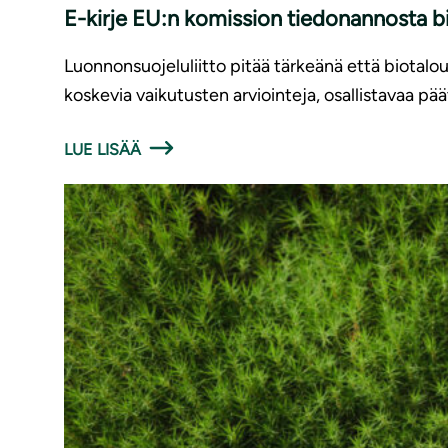
E-kirje EU:n komission tiedonannosta b
Luonnonsuojeluliitto pitää tärkeänä että biotaloud
koskevia vaikutusten arviointeja, osallistavaa pää
LUE LISÄÄ