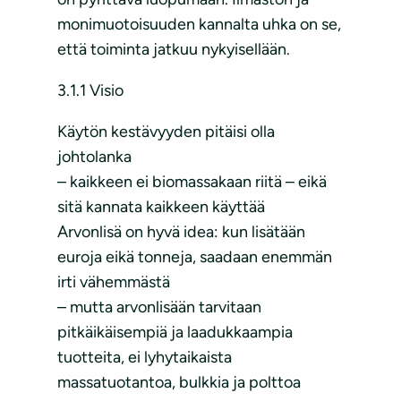
monimuotoisuuden kannalta uhka on se,
että toiminta jatkuu nykyisellään.
3.1.1 Visio
Käytön kestävyyden pitäisi olla
johtolanka
– kaikkeen ei biomassakaan riitä – eikä
sitä kannata kaikkeen käyttää
Arvonlisä on hyvä idea: kun lisätään
euroja eikä tonneja, saadaan enemmän
irti vähemmästä
– mutta arvonlisään tarvitaan
pitkäikäisempiä ja laadukkaampia
tuotteita, ei lyhytaikaista
massatuotantoa, bulkkia ja polttoa