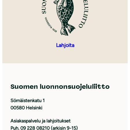
Lahjoita
Suomen luonnonsuojeluliitto
Sörnäistenkatu 1
00580 Helsinki
Asiakaspalvelu ja lahjoitukset
Puh. 09 228 08210 (arkisin 9-15)