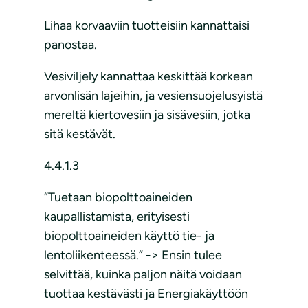
Lihaa korvaaviin tuotteisiin kannattaisi
panostaa.
Vesiviljely kannattaa keskittää korkean
arvonlisän lajeihin, ja vesiensuojelusyistä
mereltä kiertovesiin ja sisävesiin, jotka
sitä kestävät.
4.4.1.3
”Tuetaan biopolttoaineiden
kaupallistamista, erityisesti
biopolttoaineiden käyttö tie- ja
lentoliikenteessä.” -> Ensin tulee
selvittää, kuinka paljon näitä voidaan
tuottaa kestävästi ja Energiakäyttöön