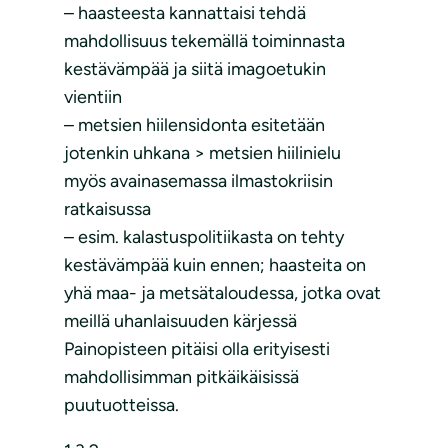
– haasteesta kannattaisi tehdä
mahdollisuus tekemällä toiminnasta
kestävämpää ja siitä imagoetukin
vientiin
– metsien hiilensidonta esitetään
jotenkin uhkana > metsien hiilinielu
myös avainasemassa ilmastokriisin
ratkaisussa
– esim. kalastuspolitiikasta on tehty
kestävämpää kuin ennen; haasteita on
yhä maa- ja metsätaloudessa, jotka ovat
meillä uhanlaisuuden kärjessä
Painopisteen pitäisi olla erityisesti
mahdollisimman pitkäikäisissä
puutuotteissa.