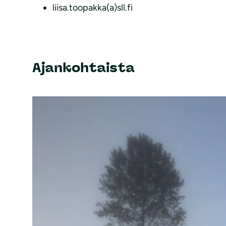
liisa.toopakka(a)sll.fi
Ajankohtaista