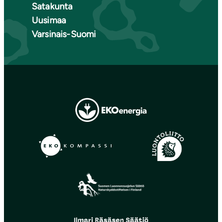
Satakunta
Uusimaa
Varsinais-Suomi