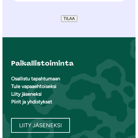
TILAA
Paikallistoiminta
Osallistu tapahtumaan
Tule vapaaehtoiseksi
Liity jäseneksi
Piirit ja yhdistykset
LIITY JÄSENEKSI