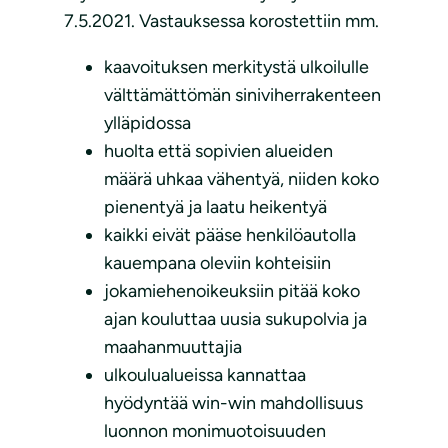
7.5.2021. Vastauksessa korostettiin mm.
kaavoituksen merkitystä ulkoilulle
välttämättömän siniviherrakenteen
ylläpidossa
huolta että sopivien alueiden
määrä uhkaa vähentyä, niiden koko
pienentyä ja laatu heikentyä
kaikki eivät pääse henkilöautolla
kauempana oleviin kohteisiin
jokamiehenoikeuksiin pitää koko
ajan kouluttaa uusia sukupolvia ja
maahanmuuttajia
ulkoulualueissa kannattaa
hyödyntää win-win mahdollisuus
luonnon monimuotoisuuden