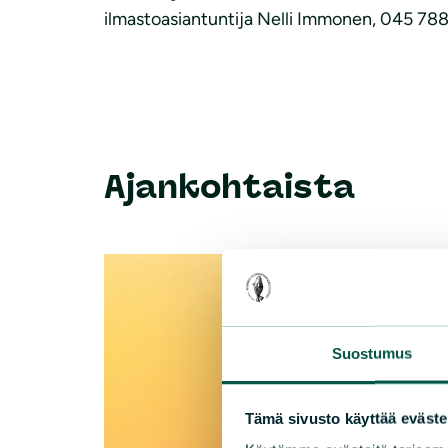
ilmastoasiantuntija Nelli Immonen, 045 78
Ajankohtaista
Suostumus
Tämä sivusto käyttää eväste