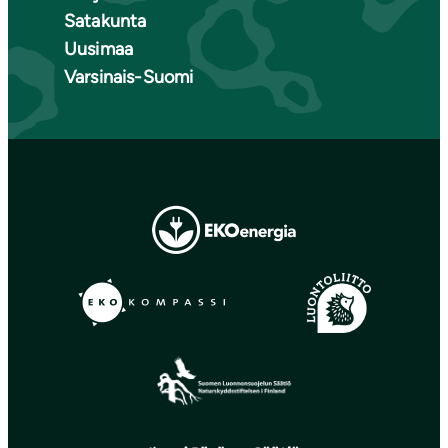
Satakunta
Uusimaa
Varsinais-Suomi