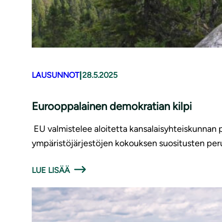
|
LAUSUNNOT
28.5.2025
Eurooppalainen demokratian kilpi
EU valmistelee aloitetta kansalaisyhteiskunnan 
ympäristöjärjestöjen kokouksen suositusten per
LUE LISÄÄ