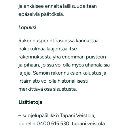
ja ehkäisee ennalta laillisuudeltaan
epäselviä päätöksiä.
Lopuksi
Rakennusperintöasioissa kannattaa
näkökulmaa laajentaa itse
rakennuksesta yhä enemmän puistoon
ja pihaan, joissa voi olla myös uhanalaisia
lajeja. Samoin rakennuksien kalustus ja
irtaimisto voi olla historiallisesti
merkittävä osa sisustusta.
Lisätietoja
–
suojelupäällikkö Tapani Veistola,
puhelin 0400 615 530, tapani.veistola