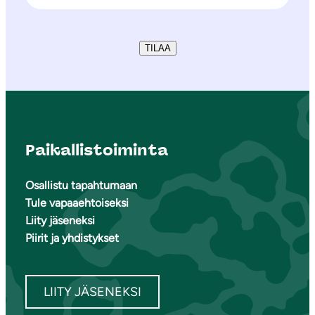
TILAA
Paikallistoiminta
Osallistu tapahtumaan
Tule vapaaehtoiseksi
Liity jäseneksi
Piirit ja yhdistykset
LIITY JÄSENEKSI