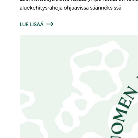
aluekehitysrahoja ohjaavissa säännöksissä.
LUE LISÄÄ