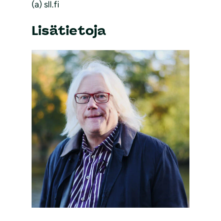
(a) sll.fi
Lisätietoja