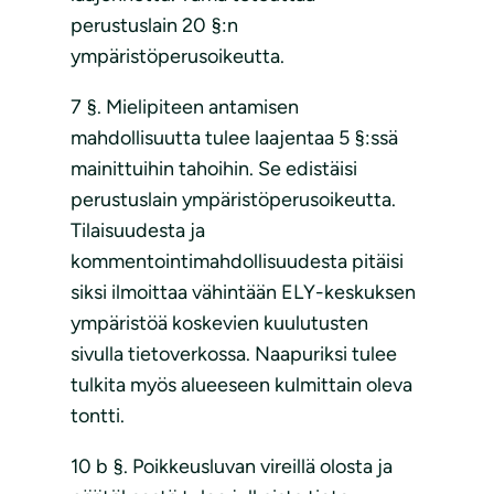
perustuslain 20 §:n
ympäristöperusoikeutta.
7 §. Mielipiteen antamisen
mahdollisuutta tulee laajentaa 5 §:ssä
mainittuihin tahoihin. Se edistäisi
perustuslain ympäristöperusoikeutta.
Tilaisuudesta ja
kommentointimahdollisuudesta pitäisi
siksi ilmoittaa vähintään ELY-keskuksen
ympäristöä koskevien kuulutusten
sivulla tietoverkossa. Naapuriksi tulee
tulkita myös alueeseen kulmittain oleva
tontti.
10 b §. Poikkeusluvan vireillä olosta ja