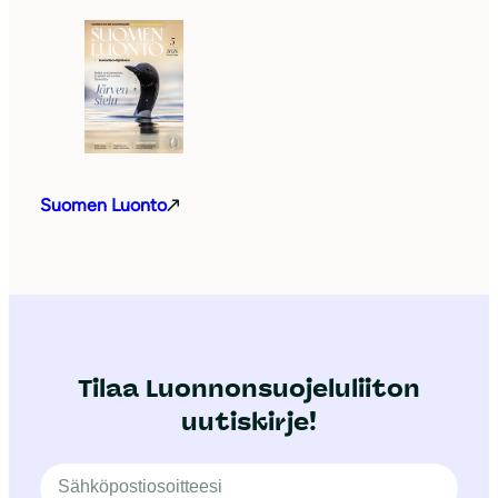
Suomen Luonto
Tilaa Luonnonsuojeluliiton
uutiskirje!