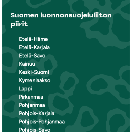
Suomen luonnonsuojeluliiton
piirit
Etelä-Häme
Etelä-Karjala
Etelä-Savo
Kainuu
Keski-Suomi
Kymenlaakso
Lappi
Pirkanmaa
Pohjanmaa
Pohjois-Karjala
Pohjois-Pohjanmaa
Pohjois-Savo