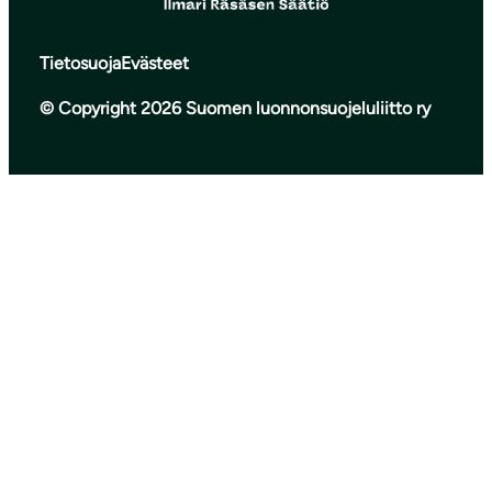
Tietosuoja
Evästeet
© Copyright 2026 Suomen luonnonsuojeluliitto ry