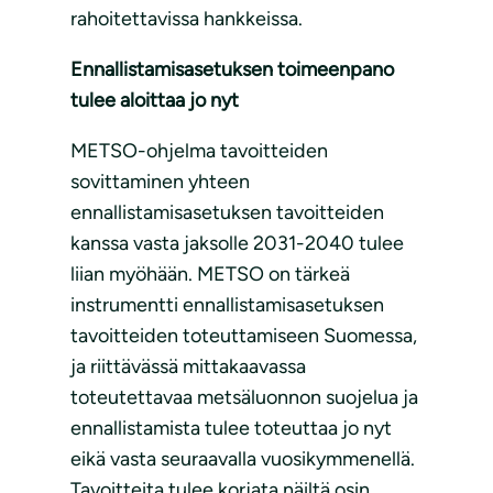
rahoitettavissa hankkeissa.
Ennallistamisasetuksen toimeenpano
tulee aloittaa jo nyt
METSO-ohjelma tavoitteiden
sovittaminen yhteen
ennallistamisasetuksen tavoitteiden
kanssa vasta jaksolle 2031-2040 tulee
liian myöhään. METSO on tärkeä
instrumentti ennallistamisasetuksen
tavoitteiden toteuttamiseen Suomessa,
ja riittävässä mittakaavassa
toteutettavaa metsäluonnon suojelua ja
ennallistamista tulee toteuttaa jo nyt
eikä vasta seuraavalla vuosikymmenellä.
Tavoitteita tulee korjata näiltä osin,