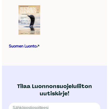
Suomen Luonto
Tilaa Luonnonsuojeluliiton
uutiskirje!