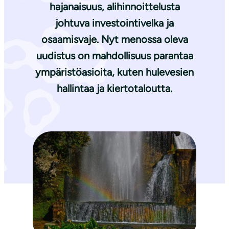
hajanaisuus, alihinnoittelusta
johtuva investointivelka ja
osaamisvaje. Nyt menossa oleva
uudistus on mahdollisuus parantaa
ympäristöasioita, kuten hulevesien
hallintaa ja kiertotaloutta.