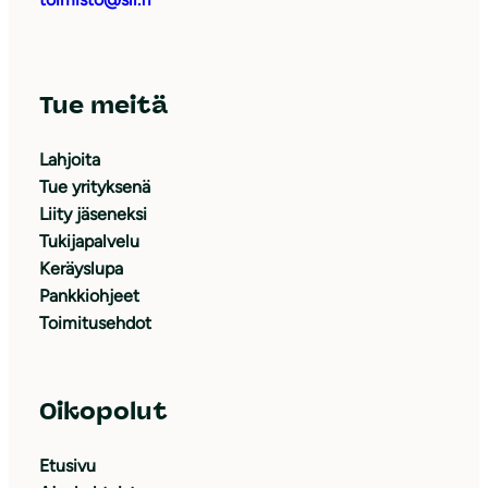
Tue meitä
Lahjoita
Tue yrityksenä
Liity jäseneksi
Tukijapalvelu
Keräyslupa
Pankkiohjeet
Toimitusehdot
Oikopolut
Etusivu