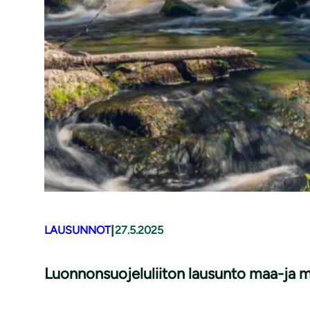
|
LAUSUNNOT
27.5.2025
Luonnonsuojeluliiton lausunto maa-ja m