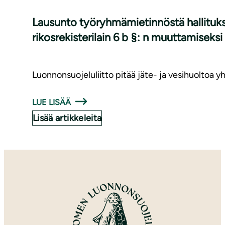
Lausunto työryhmämietinnöstä hallituksen
rikosrekisterilain 6 b §: n muuttamiseksi
Luonnonsuojeluliitto pitää jäte- ja vesihuoltoa 
LUE LISÄÄ
Lisää artikkeleita