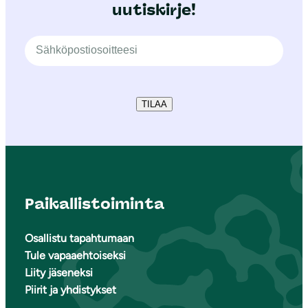
uutiskirje!
TILAA
Paikallistoiminta
Osallistu tapahtumaan
Tule vapaaehtoiseksi
Liity jäseneksi
Piirit ja yhdistykset