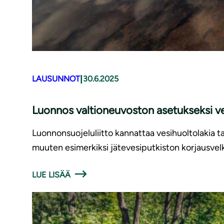
|
LAUSUNNOT
30.6.2025
Luonnos valtioneuvoston asetukseksi ve
Luonnonsuojeluliitto kannattaa vesihuoltolakia 
muuten esimerkiksi jätevesiputkiston korjausvelk
LUE LISÄÄ