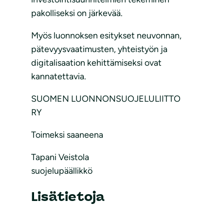
pakolliseksi on järkevää.
Myös luonnoksen esitykset neuvonnan,
pätevyysvaatimusten, yhteistyön ja
digitalisaation kehittämiseksi ovat
kannatettavia.
SUOMEN LUONNONSUOJELULIITTO
RY
Toimeksi saaneena
Tapani Veistola
suojelupäällikkö
Lisätietoja