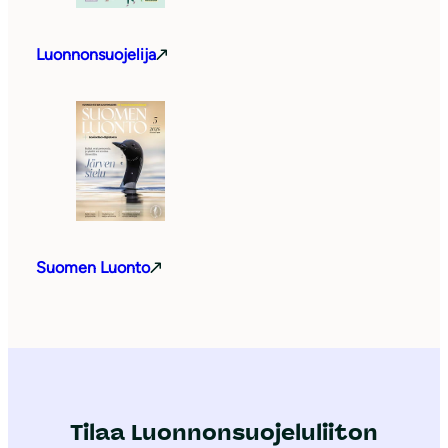
Luonnonsuojelija
Suomen Luonto
Tilaa Luonnonsuojeluliiton