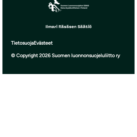
Tietosuoja
Evästeet
© Copyright 2026 Suomen luonnonsuojeluliitto ry