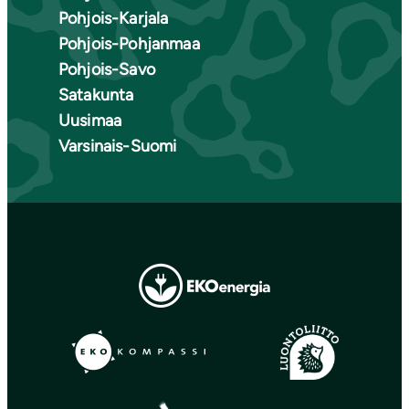
Pohjois-Karjala
Pohjois-Pohjanmaa
Pohjois-Savo
Satakunta
Uusimaa
Varsinais-Suomi