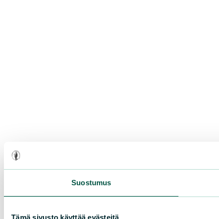
Suostumus
Tämä sivusto käyttää evästeitä