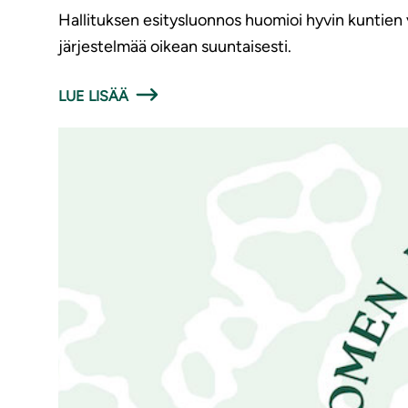
Hallituksen esitysluonnos huomioi hyvin kuntien 
järjestelmää oikean suuntaisesti.
LUE LISÄÄ