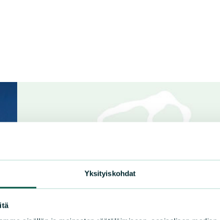
Yksityiskohdat
itä