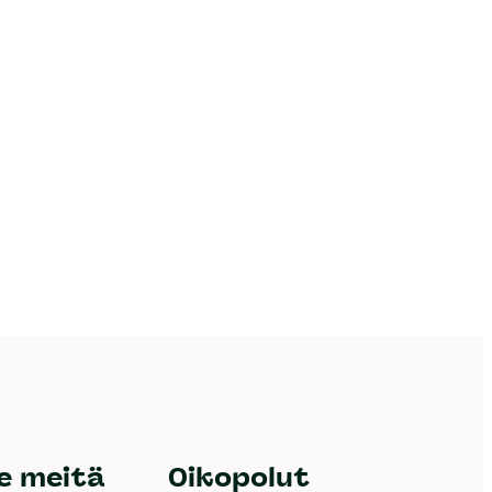
e meitä
Oikopolut