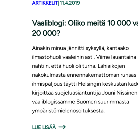
|
ARTIKKELIT
11.4.2019
Vaaliblogi: Oliko meitä 10 000 v
20 000?
Ainakin minua jännitti syksyllä, kantaako
ilmastohuoli vaaleihin asti. Viime lauantaina
nähtiin, että huoli oli turha. Lähiaikojen
näkökulmasta ennennäkemättömän runsas
ihmispaljous täytti Helsingin keskustan kad
kirjoittaa suojeluasiantuntija
Jouni Nissinen
vaaliblogissamme Suomen suurimmasta
ympäristömielenosoituksesta.
LUE LISÄÄ