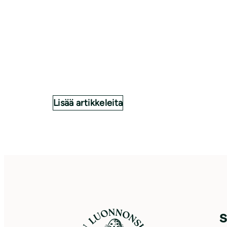
Lisää artikkeleita
S